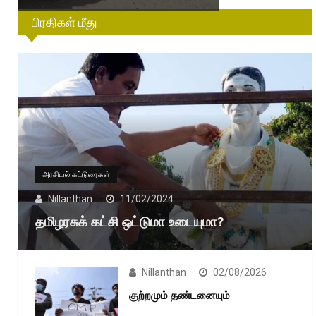
பிரதிகள் மீது
அரசியல் கட்டுரைகள்
Nillanthan
11/02/2024
தமிழரசுக் கட்சி ஒட்டுமா உடையுமா?
Nillanthan
02/08/2026
குற்றமும் தண்டனையும்