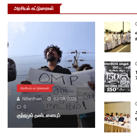
அரசியல் கட்டுரைகள்
அரசியல் கட்டுரைகள்
Nillanthan
02/08/2026
0
குற்றமும் தண்டனையும்