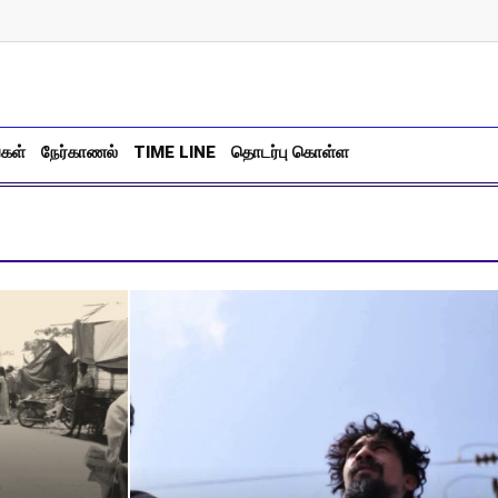
்கள்
நேர்காணல்
TIME LINE
தொடர்பு கொள்ள