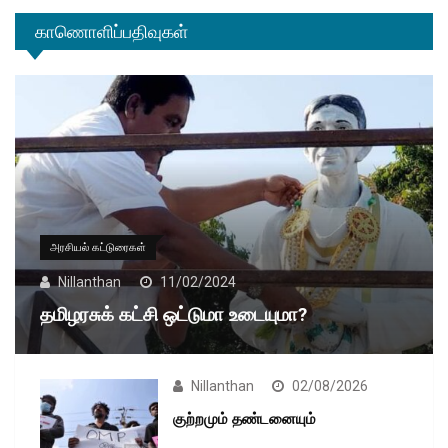
காணொளிப்பதிவுகள்
அரசியல் கட்டுரைகள்
Nillanthan
11/02/2024
தமிழரசுக் கட்சி ஒட்டுமா உடையுமா?
Nillanthan
02/08/2026
குற்றமும் தண்டனையும்