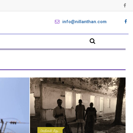
info@nillanthan.com
பிரதிகள் மீது..