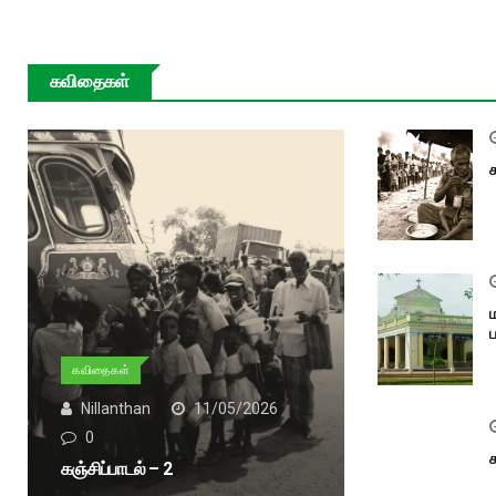
கவிதைகள்
கவிதைகள்
Nillanthan
11/05/2026
0
கஞ்சிப்பாடல் – 2