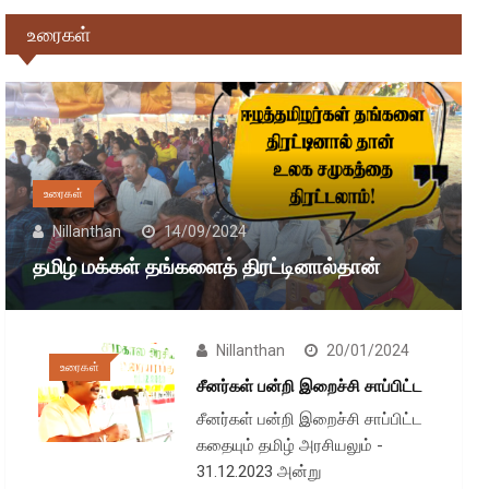
உரைகள்
உரைகள்
Nillanthan
14/09/2024
தமிழ் மக்கள் தங்களைத் திரட்டினால்தான்
Nillanthan
20/01/2024
உரைகள்
சீனர்கள் பன்றி இறைச்சி சாப்பிட்ட
சீனர்கள் பன்றி இறைச்சி சாப்பிட்ட
கதையும் தமிழ் அரசியலும் -
31.12.2023 அன்று