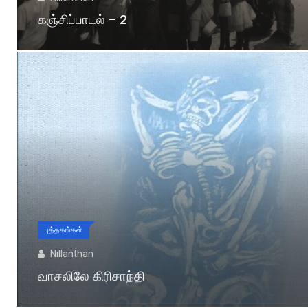
கஞ்சிப்பாடல் – 2
புத்தகங்கள்
Nillanthan
வாசலிலே கிரிசாந்தி