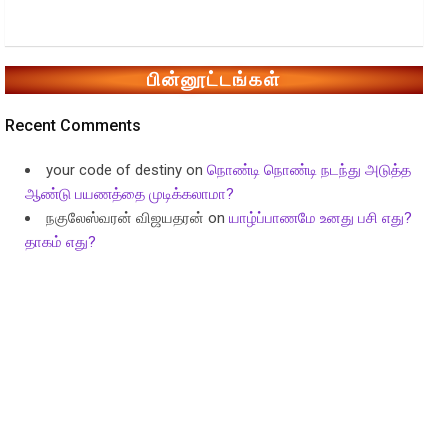
பின்னூட்டங்கள்
Recent Comments
your code of destiny
on
நொண்டி நொண்டி நடந்து அடுத்த
ஆண்டு பயணத்தை முடிக்கலாமா?
நகுலேஸ்வரன் விஜயதரன்
on
யாழ்ப்பாணமே உனது பசி எது?
தாகம் எது?