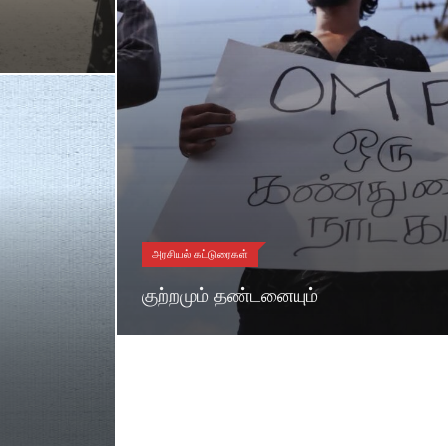
அரசியல் கட்டுரைகள்
குற்றமும் தண்டனையும்