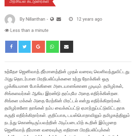
அரசியல் கட்டுரைகள்
By
Nillanthan
-
12 years ago
Less than a minute
Google+
Whatsapp
Share
via
Email
உத்தேச ஜெனிவாத் தீர்மானத்தின் முதல் வரைவு வெளிவந்துவிட்டது.
அது தொடர்பான பிரதிபலிப்புக்களை உற்று நோக்கின் ஒரு
முக்கியமான போக்கினை அடையாளங்காண முடியும். தமிழர்கள்,
சிங்களவர்கள் ஆகிய இரண்டு தரப்புமே அதை எதிர்க்கின்றன.
சிங்கள மக்கள் அதை மேற்கின் மிரட்டல் என்று எதிர்க்கிறார்கள்.
தமிழர்களோ தாங்கள் நம்ப வைக்கப்பட்டு ஏமாற்றுப்பட்டுவிட்டதாக
கருதி எதிர்க்கிறார்கள். குறிப்பாக, டயஸ்பொறாவிலும் தமிழகத்திலும்
நடந்து கொண்டிருப்பவற்றின் அடிப்படையிற் கூறின் இம்முறை
ஜெனிவாத் தீர்மான வரைவுக்கு எதிரான பிரதிபலிப்புக்கள்