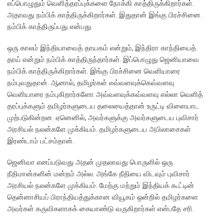
எப்பொழுதும் வெளித்தரப்புக்களை நோக்கி காத்திருக்கிறார்கள்.
அதாவது நம்பிக் காத்திருக்கிறார்கள். இதுதான் இங்கு பிரச்சினை.
நம்பிக் காத்திருப்பது என்பது.
ஒரு காலம் இந்தியாவைத் தாயகம் என்றும், இந்திரா காந்தியைத்
தாய் என்றும் நம்பிக் காத்திருந்தார்கள். இப்பொழுது ஜெனியாவை
நம்பிக் காத்திருக்கிறார்கள். இங்கு பிரச்சினை வெளியாரை
நம்புவதுதான். ஆனால், தமிழர்கள் எவ்வளவுக்கெவ்வளவு
வெளியாரை நம்புகிறார்களோ அவ்வளவுக்கவ்வளவு எல்லா வெளித்
தரப்புக்களும் தமிழர்களுடைய தலையைத்தான் உருட்டி விளையாட
முற்படுகின்றன. ஏனெனில், அவர்களுக்கு அவர்களுடைய புவிசார்
அரசியல் நலன்களே முக்கியம். தமிழர்களுடைய அபிலாசைகள்
இரண்டாம் பட்சம்தான்.
ஜெனிவா எனப்படுவது அதன் முதலாவது பொருளில் ஒரு
நீதிமான்களின் மன்றம் அல்ல. அங்கே நீதியை விடவும் புவிசார்
அரசியல் நலன்களே முக்கியம். மேற்கு மற்றும் இந்தியக் கூட்டின்
தென்னாசியப் பிராந்தியத்துக்கான வியூகம் ஒன்றில் தமிழர்களை
அவர்கள் கருவிகளாகக் கையாண்டு வருகிறார்கள் என்பதே சரி.