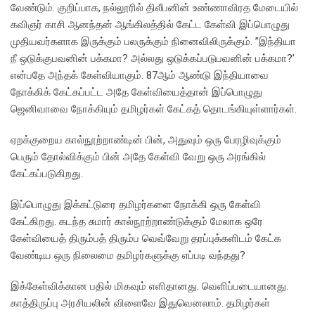
வேண்டும். குறிப்பாக, நல்லூரில் திலீபனின் உண்ணாவிரத மேடையில்
கவிஞர் காசி ஆனந்தன் ஆங்கிலத்தில் கேட்ட கேள்வி இப்பொழுது
முதியவர்களாக இருக்கும் பலருக்கும் நினைவிலிருக்கும். ”இந்தியா
நீ ஒடுக்குபவனின் பக்கமா? அல்லது ஒடுக்கப்படுபவனின் பக்கமா?’
என்பதே அந்தக் கேள்வியாகும். 87ஆம் ஆண்டு இந்தியாவை
நோக்கிக் கேட்கப்பட்ட அதே கேள்வியைத்தான் இப்பொழுது
ஜெனிவாவை நோக்கியும் தமிழர்கள் கேட்கத் தொடங்கியுள்ளார்கள்.
ஏறக்குறைய கால்நூற்றாண்டின் பின், அதுவும் ஒரு பேரழிவுக்கும்
பெரும் தோல்விக்கும் பின் அதே கேள்வி வேறு ஒரு அரங்கில்
கேட்கப்படுகிறது.
இப்பொழுது இக்கட்டுரை தமிழர்களை நோக்கி ஒரு கேள்வி
கேட்கிறது. கடந்த சுமார் கால்நூற்றாண்டுக்கும் மேலாக ஒரே
கேள்வியைத் திரும்பத் திரும்ப வெவ்வேறு தரப்புக்களிடம் கேட்க
வேண்டிய ஒரு நிலைமை தமிழர்களுக்கு எப்படி வந்தது?
இக்கேள்விக்கான பதில் மிகவும் எளிதானது. வெளிப்படையானது.
காத்திருப்பு அரசியலின் விளைவே இதுவெனலாம். தமிழர்கள்