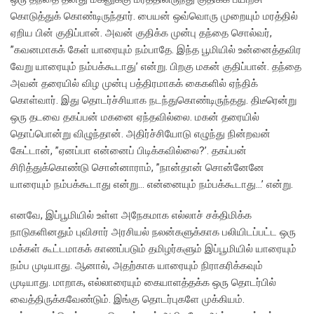
கொடுத்துக் கொண்டிருந்தார். பையன் ஒவ்வொரு முறையும் மரத்தில்
ஏறிய பின் குதிப்பான். அவன் குதிக்க முன்பு தந்தை சொல்வர்,
”கவனமாகக் கேள் யாரையும் நம்பாதே. இந்த பூமியில் உன்னைத்தவிர
வேறு யாரையும் நம்பக்கூடாது’ என்று. பிறகு மகன் குதிப்பான். தந்தை
அவன் தரையில் விழ முன்பு பத்திரமாகக் கைகளில் ஏந்திக்
கொள்வார். இது தொடர்ச்சியாக நடந்துகொண்டிருந்தது. திடீரென்று
ஒரு தடவை தகப்பன் மகனை ஏந்தவில்லை. மகன் தரையில்
தொப்பொன்று விழுந்தான். அதிர்ச்சியோடு எழுந்து நின்றவன்
கேட்டான், ”ஏனப்பா என்னைப் பிடிக்கவில்லை?’. தகப்பன்
சிரித்துக்கொண்டு சொன்னாராம், ”நான்தான் சொன்னேனே
யாரையும் நம்பக்கூடாது என்று… என்னையும் நம்பக்கூடாது…’ என்று.
எனவே, இப்பூமியில் உள்ள அநேகமாக எல்லாச் சக்திமிக்க
நாடுகளினதும் புவிசார் அரசியல் நலன்களுக்காக பலியிடப்பட்ட ஒரு
மக்கள் கூட்டமாகக் காணப்படும் தமிழர்களும் இப்பூமியில் யாரையும்
நம்ப முடியாது. ஆனால், அதற்காக யாரையும் நிராகரிக்கவும்
முடியாது. மாறாக, எல்லாரையும் கையாளத்தக்க ஒரு தொடர்பில்
வைத்திருக்கவேண்டும். இங்கு தொடர்புகளே முக்கியம்.