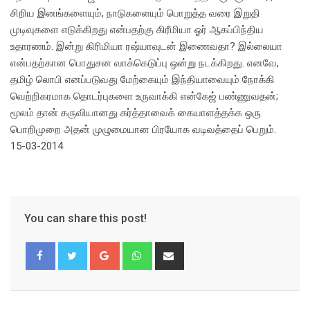
சிறிய இனங்களையும், நாடுகளையும் பொறுத்த வரை இறுதி
முடிவுகளை எடுக்கிறது என்பதற்கு கிரீமியா ஓர் ஆகப்பிந்திய
உதாரணம். இன்று கிரிமியா ரஷ்யாவுடன் இணைவதா? இல்லையா
என்பதற்கான பொதுசன வாக்கெடுப்பு ஒன்று நடக்கிறது. எனவே,
தமிழ் லொபி எனப்படுவது மேற்கையும் இந்தியாவையும் நோக்கி
வெற்றிகரமாக தொடர்புகளை உருவாக்கி என்கேஜ் பண்ணுவதன்;
மூலம் தான் கருவியானது கர்த்தாவைக் கையாளத்தக்க ஒரு
பொறிமுறை அதன் முழுமையான பிரயோக வடிவத்தைப் பெறும்.
15-03-2014
You can share this post!
Google+
Whatsapp
Share
via
Email