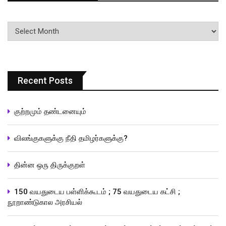
பதிவுகளின்
வரிசை
Recent Posts
குற்றமும் தண்டனையும்
விலங்குகளுக்கு நீதி தமிழர்களுக்கு?
தின்ன ஒரு திருக்குறள்
150 வயதுடைய பள்ளிக்கூடம் ; 75 வயதுடைய கட்சி ;
நூறாண்டுகால அரசியல்