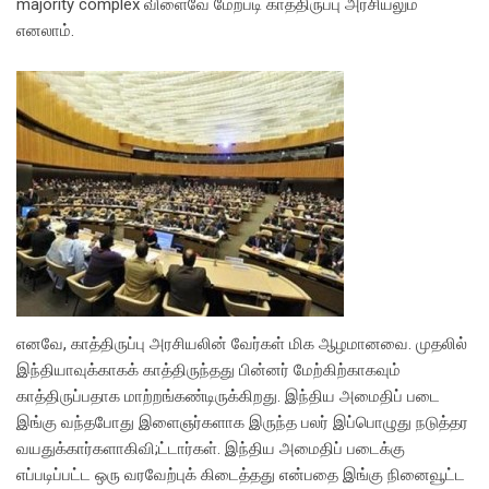
majority complex விளைவே மேற்படி காத்திருப்பு அரசியலும்
எனலாம்.
எனவே, காத்திருப்பு அரசியலின் வேர்கள் மிக ஆழமானவை. முதலில்
இந்தியாவுக்காகக் காத்திருந்தது பின்னர் மேற்கிற்காகவும்
காத்திருப்பதாக மாற்றங்கண்டிருக்கிறது. இந்திய அமைதிப் படை
இங்கு வந்தபோது இளைஞர்களாக இருந்த பலர் இப்பொழுது நடுத்தர
வயதுக்கார்களாகிவி;ட்டார்கள். இந்திய அமைதிப் படைக்கு
எப்படிப்பட்ட ஒரு வரவேற்புக் கிடைத்தது என்பதை இங்கு நினைவூட்ட