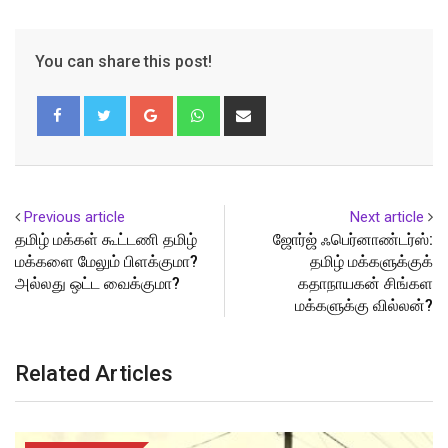
You can share this post!
Google+
Whatsapp
Share
via
Email
Previous article
Next article
தமிழ் மக்கள் கூட்டணி தமிழ்
ஜோர்ஜ் ஃபெர்னாண்டர்ஸ்:
மக்களை மேலும் பிளக்குமா?
தமிழ் மக்களுக்குக்
அல்லது ஒட்ட வைக்குமா?
கதாநாயகன் சிங்கள
மக்களுக்கு வில்லன்?
Related Articles