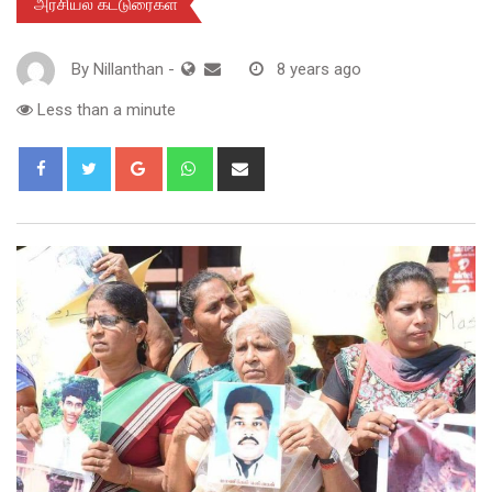
அரசியல் கட்டுரைகள்
By
Nillanthan
-
8 years ago
Less than a minute
Google+
Whatsapp
Share
via
Email