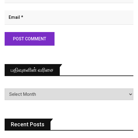
பதிவுகளின் வரிசை
பதிவுகளின்
வரிசை
Recent Posts