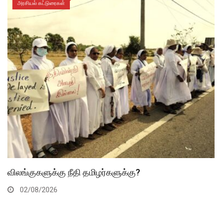
அரசியல் கட்டுரைகள்
விலங்குகளுக்கு நீதி தமிழர்களுக்கு?
02/08/2026