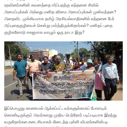
உறவினர்களின் கவனத்தை ஈர்ப்பதற்கு எத்தனை சிவில்
அமைப்புக்கள் அல்லது மனித உரிமை அமைப்புக்கள் முன்வந்தன?
அதைவிட முக்கியமாக தமிழ் அரசியல்வாதிகளில் எத்தனை பேர்
அப்புதைகுழியைச் சென்று பார்த்திருக்கிறார்கள்? மனிதப் புதை
குழிகளோடு சகஜமாக வாழும் ஒரு நாடா இது?
இப்பொழுது காணாமல் ஆக்கப்பட்டவர்களுக்காகப் போராடிக்
கொண்டிருக்கும் அவர்களது முதிய பெற்றோர் படிப்படியாக இறந்து
வருகிறார்கள.கடைசியாகக் கிடைத்த புள்ளி விபரங்களின்படி