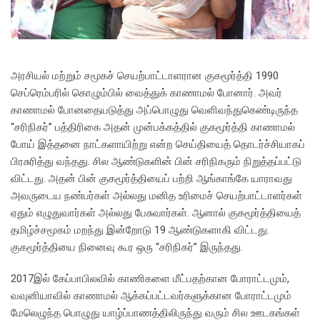
அரசியல் மற்றும் சமூகச் செயற்பாட்டாளரான குகமூர்த்தி 1990
செப்ரெம்பரில் கொழும்பில் வைத்துக் காணாமல் போனார். அவர்
காணாமல் போனதையடுத்து அப்பொழுது வெளிவந்துகெண்டிருந்த
“சரிநிகர்” பத்திரிகை அதன் முன்பக்கத்தில் குகமூர்த்தி காணாமல்
போய் இத்தனை நாட்களாயிற்று என்ற செய்தியைத் தொடர்ச்சியாகப்
பிரசுரித்து வந்தது. சில ஆண்டுகளின் பின் சரிநிகரும் நிறுத்தப்பட்டு
விட்டது. அதன் பின் குகமூர்த்தியைப் பற்றி ஆங்காங்கே யாராவது
அவருடைய நண்பர்கள் அல்லது மனித உரிமைச் செயற்பாட்டாளர்கள்
ஏதும் எழுதுவார்கள் அல்லது பேசுவார்கள். ஆனால் குகமூர்த்தியைத்
தமிழ்ச்சமூகம் மறந்து இன்றோடு 19 ஆண்டுகளாகி விட்டது.
குகமூர்த்தியை நினைவு கூர ஒரு “சரிநிகர்” இருந்தது.
2017இல் கேப்பாபிலவில் காணிகளை மீட்பதற்கான போராட்டமும்,
வவுனியாவில் காணாமல் ஆக்கப்பட்டவர்களுக்கான போராட்டமும்
மேலெழுந்த பொழுது யாழ்ப்பாணத்திலிருந்து வரும் சில ஊடகங்கள்