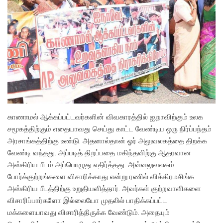
காணாமல் ஆக்கப்பட்டவர்களின் விவகாரத்தில் ஐ.நாவிற்கும் உலக
சமூகத்திற்கும் எதையாவது செய்து காட்ட வேண்டிய ஒரு நிர்ப்பந்தம்
அரசாங்கத்திற்கு உண்டு. அதனால்தான் ஓர் அலுவலகத்தை திறக்க
வேண்டி வந்தது. அப்படித் திறப்பதை மகிந்தவிற்கு ஆதரவான
அஸ்கிரிய பீடம் அப்பொழுது எதிர்த்தது. அவ்வலுவலகம்
போர்க்குற்றங்களை விசாரிக்காது என்று ரணில் விக்கிரமசிங்க
அஸ்கிரிய பீடத்திற்கு உறுதியளித்தார். அவர்கள் குற்றவாளிகளை
விசாரிப்பார்களோ இல்லையோ முதலில் பாதிக்கப்பட்ட
மக்களையாவது விசாரித்திருக்க வேண்டும். அதையும்