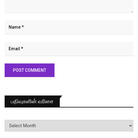
பதிவுகளின் வரிசை
பதிவுகளின்
வரிசை