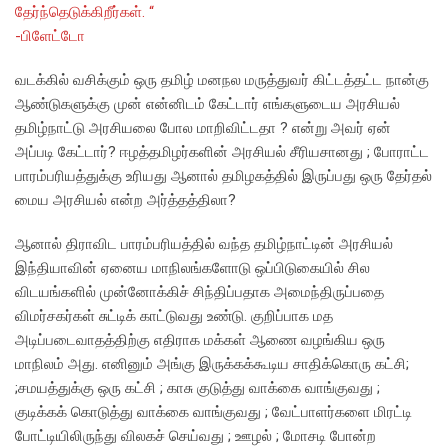
தேர்ந்தெடுக்கிறீர்கள். “
-பிளேட்டோ
வடக்கில் வசிக்கும் ஒரு தமிழ் மனநல மருத்துவர் கிட்டத்தட்ட நான்கு
ஆண்டுகளுக்கு முன் என்னிடம் கேட்டார் எங்களுடைய அரசியல்
தமிழ்நாட்டு அரசியலை போல மாறிவிட்டதா ? என்று அவர் ஏன்
அப்படி கேட்டார்? ஈழத்தமிழர்களின் அரசியல் சீரியசானது ; போராட்ட
பாரம்பரியத்துக்கு உரியது ஆனால் தமிழகத்தில் இருப்பது ஒரு தேர்தல்
மைய அரசியல் என்ற அர்த்தத்திலா?
ஆனால் திராவிட பாரம்பரியத்தில் வந்த தமிழ்நாட்டின் அரசியல்
இந்தியாவின் ஏனைய மாநிலங்களோடு ஒப்பிடுகையில் சில
விடயங்களில் முன்னோக்கிச் சிந்திப்பதாக அமைந்திருப்பதை
விமர்சகர்கள் சுட்டிக் காட்டுவது உண்டு. குறிப்பாக மத
அடிப்படைவாதத்திற்கு எதிராக மக்கள் ஆணை வழங்கிய ஒரு
மாநிலம் அது. எனினும் அங்கு இருக்கக்கூடிய சாதிக்கொரு கட்சி;
;சமயத்துக்கு ஒரு கட்சி ; காசு குடுத்து வாக்கை வாங்குவது ;
குடிக்கக் கொடுத்து வாக்கை வாங்குவது ; வேட்பாளர்களை மிரட்டி
போட்டியிலிருந்து விலகச் செய்வது ; ஊழல் ; மோசடி போன்ற