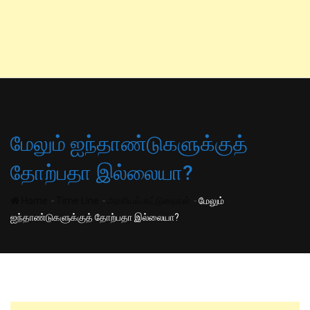
மேலும் ஐந்தாண்டுகளுக்குத்
தோற்பதா இல்லையா?
-
-
-
Home
Time Line
அரசியல் கட்டுரைகள்
மேலும்
ஐந்தாண்டுகளுக்குத் தோற்பதா இல்லையா?