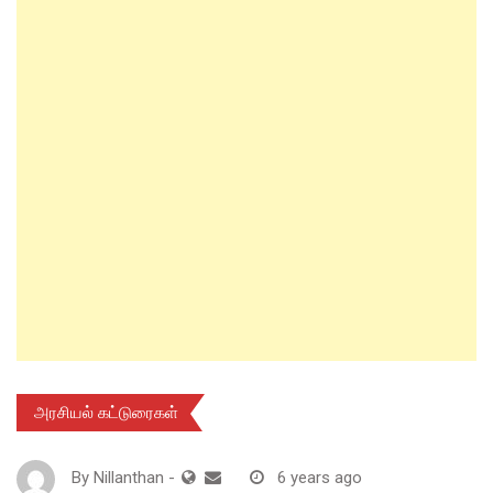
அரசியல் கட்டுரைகள்
By
Nillanthan
-
6 years ago