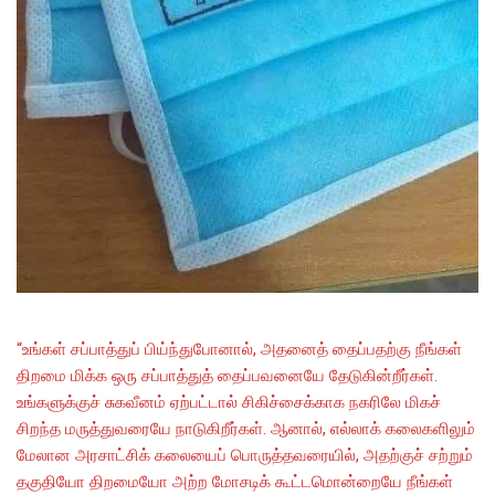
“உங்கள் சப்பாத்துப் பிய்ந்துபோனால், அதனைத் தைப்பதற்கு நீங்கள்
திறமை மிக்க ஒரு சப்பாத்துத் தைப்பவனையே தேடுகின்றீர்கள்.
உங்களுக்குச் சுகவீனம் ஏற்பட்டால் சிகிச்சைக்காக நகரிலே மிகச்
சிறந்த மருத்துவரையே நாடுகிறீர்கள். ஆனால், எல்லாக் கலைகளிலும்
மேலான அரசாட்சிக் கலையைப் பொருத்தவரையில், அதற்குச் சற்றும்
தகுதியோ திறமையோ அற்ற மோசடிக் கூட்டமொன்றையே நீங்கள்