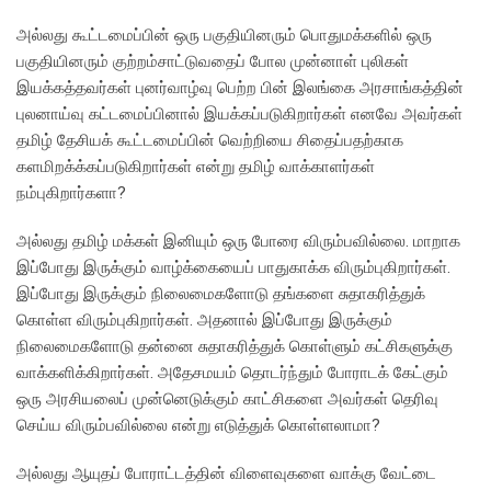
அல்லது கூட்டமைப்பின் ஒரு பகுதியினரும் பொதுமக்களில் ஒரு
பகுதியினரும் குற்றம்சாட்டுவதைப் போல முன்னாள் புலிகள்
இயக்கத்தவர்கள் புனர்வாழ்வு பெற்ற பின் இலங்கை அரசாங்கத்தின்
புலனாய்வு கட்டமைப்பினால் இயக்கப்படுகிறார்கள் எனவே அவர்கள்
தமிழ் தேசியக் கூட்டமைப்பின் வெற்றியை சிதைப்பதற்காக
களமிறக்க்கப்படுகிறார்கள் என்று தமிழ் வாக்காளர்கள்
நம்புகிறார்களா?
அல்லது தமிழ் மக்கள் இனியும் ஒரு போரை விரும்பவில்லை. மாறாக
இப்போது இருக்கும் வாழ்க்கையைப் பாதுகாக்க விரும்புகிறார்கள்.
இப்போது இருக்கும் நிலைமைகளோடு தங்களை சுதாகரித்துக்
கொள்ள விரும்புகிறார்கள். அதனால் இப்போது இருக்கும்
நிலைமைகளோடு தன்னை சுதாகரித்துக் கொள்ளும் கட்சிகளுக்கு
வாக்களிக்கிறார்கள். அதேசமயம் தொடர்ந்தும் போராடக் கேட்கும்
ஒரு அரசியலைப் முன்னெடுக்கும் காட்சிகளை அவர்கள் தெரிவு
செய்ய விரும்பவில்லை என்று எடுத்துக் கொள்ளலாமா?
அல்லது ஆயுதப் போராட்டத்தின் விளைவுகளை வாக்கு வேட்டை