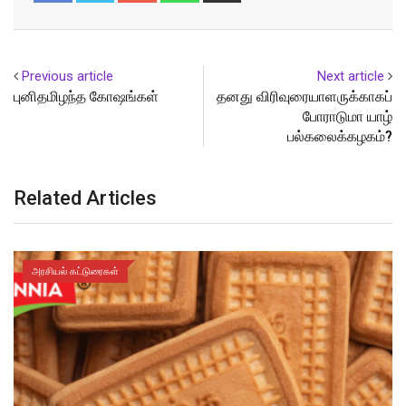
Email
Previous article
Next article
புனிதமிழந்த கோஷங்கள்
தனது விரிவுரையாளருக்காகப்
போராடுமா யாழ்
பல்கலைக்கழகம்?
Related Articles
அரசியல் கட்டுரைகள்