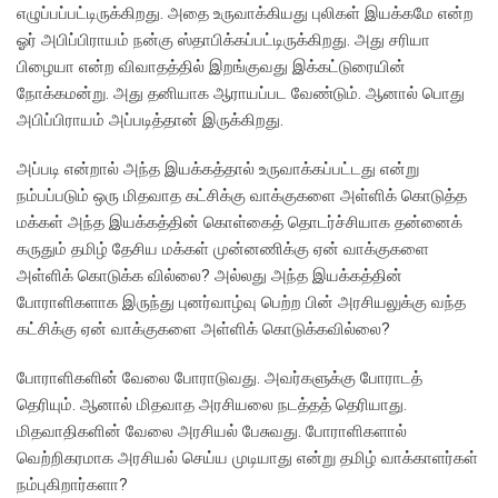
எழுப்பப்பட்டிருக்கிறது. அதை உருவாக்கியது புலிகள் இயக்கமே என்ற
ஓர் அபிப்பிராயம் நன்கு ஸ்தாபிக்கப்பட்டிருக்கிறது. அது சரியா
பிழையா என்ற விவாதத்தில் இறங்குவது இக்கட்டுரையின்
நோக்கமன்று. அது தனியாக ஆராயப்பட வேண்டும். ஆனால் பொது
அபிப்பிராயம் அப்படித்தான் இருக்கிறது.
அப்படி என்றால் அந்த இயக்கத்தால் உருவாக்கப்பட்டது என்று
நம்பப்படும் ஒரு மிதவாத கட்சிக்கு வாக்குகளை அள்ளிக் கொடுத்த
மக்கள் அந்த இயக்கத்தின் கொள்கைத் தொடர்ச்சியாக தன்னைக்
கருதும் தமிழ் தேசிய மக்கள் முன்னணிக்கு ஏன் வாக்குகளை
அள்ளிக் கொடுக்க வில்லை? அல்லது அந்த இயக்கத்தின்
போராளிகளாக இருந்து புனர்வாழ்வு பெற்ற பின் அரசியலுக்கு வந்த
கட்சிக்கு ஏன் வாக்குகளை அள்ளிக் கொடுக்கவில்லை?
போராளிகளின் வேலை போராடுவது. அவர்களுக்கு போராடத்
தெரியும். ஆனால் மிதவாத அரசியலை நடத்தத் தெரியாது.
மிதவாதிகளின் வேலை அரசியல் பேசுவது. போராளிகளால்
வெற்றிகரமாக அரசியல் செய்ய முடியாது என்று தமிழ் வாக்காளர்கள்
நம்புகிறார்களா?