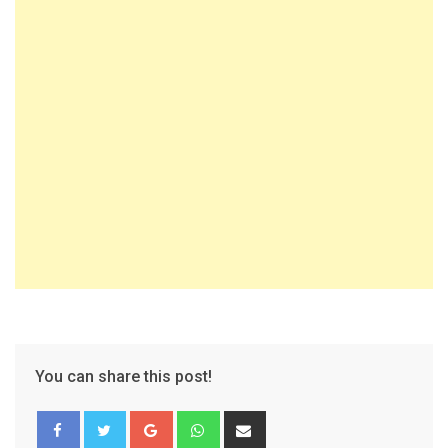
You can share this post!
Google+
Whatsapp
Share
via