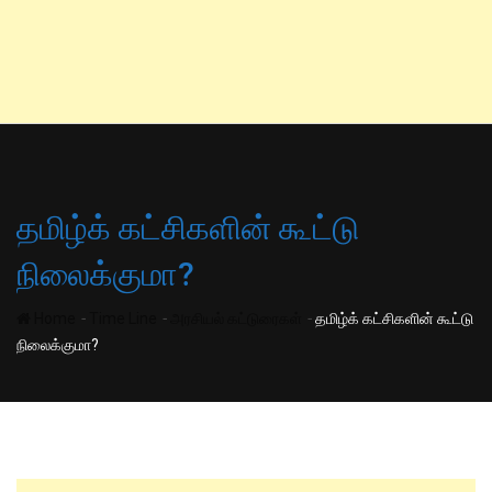
தமிழ்க் கட்சிகளின் கூட்டு
நிலைக்குமா?
-
-
-
Home
Time Line
அரசியல் கட்டுரைகள்
தமிழ்க் கட்சிகளின் கூட்டு
நிலைக்குமா?