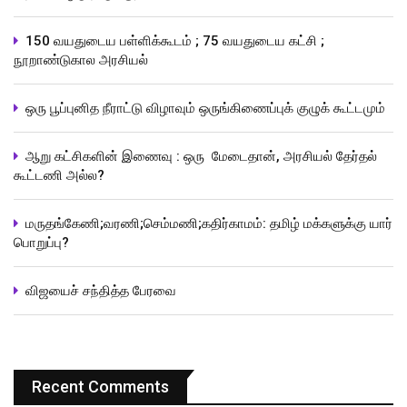
150 வயதுடைய பள்ளிக்கூடம் ; 75 வயதுடைய கட்சி ;
நூறாண்டுகால அரசியல்
ஒரு பூப்புனித நீராட்டு விழாவும் ஒருங்கிணைப்புக் குழுக் கூட்டமும்
ஆறு கட்சிகளின் இணைவு : ஒரு மேடைதான், அரசியல் தேர்தல்
கூட்டணி அல்ல?
மருதங்கேணி;வரணி;செம்மணி;கதிர்காமம்: தமிழ் மக்களுக்கு யார்
பொறுப்பு?
விஜயைச் சந்தித்த பேரவை
Recent Comments