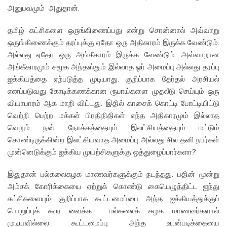
அனுபவமும் அதுதான்.
தமிழ் கட்சிகளை ஒருங்கிணைப்பது என்று சொன்னால் அவ்வாறு
ஒருங்கிணைக்கும் தரப்புக்கு ஏதோ ஒரு அதிகாரம் இருக்க வேண்டும்.
அல்லது ஏதோ ஒரு அங்கீகாரம் இருக்க வேண்டும். அவ்வாறான
அங்கீகாரமும் சமூக அந்தஸ்தும் இல்லாத ஓர் அமைப்பு அல்லது தரப்பு
ஐக்கியத்தை ஏற்படுத்த முடியாது. குறிப்பாக தேர்தல் அரசியல்
எனப்படுவது கோடிக்கணக்கான ரூபாய்களை முதலீடு செய்யும் ஒரு
வியாபாரம் ஆக மாறி விட்டது. இதில் காசைக் கொட்டி போட்டியிட்டு
வெற்றி பெற்ற மக்கள் பிரதிநிதிகள் எந்த அதிகாரமும் இல்லாத
வெறும் நன் நோக்கத்தையும் இலட்சியத்தையும் மட்டும்
கொண்டிருக்கின்ற இலட்சியவாத அமைப்பு அல்லது சில தனி நபர்கள்
முன்னெடுக்கும் ஐக்கிய முயற்சிகளுக்கு ஒத்துழைப்பார்களா?
இதுதான் பல்கலைகழக மாணவர்களுக்கும் நடந்தது. பதின் மூன்று
அம்சக் கோரிக்கையை ஏற்றுக் கொண்டு கையெழுத்திட்ட ஐந்து
கட்சிகளையும் குறிப்பாக கூட்டமைப்பை அந்த ஐக்கியத்துக்குப்
பொறுப்புக் கூற வைக்க பல்கலைக் கழக மாணவர்களால்
முடியவில்லை. கூட்டமைப்பு அந்த உடன்படிக்கையை