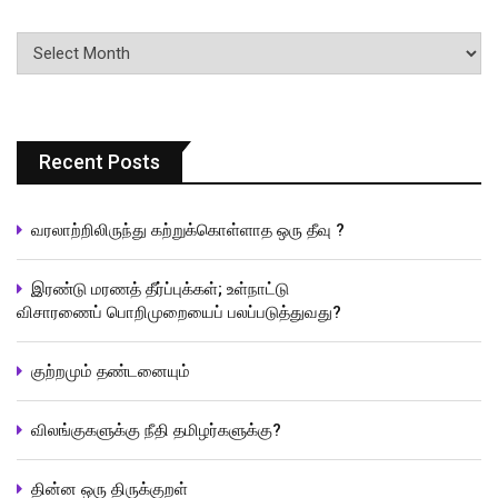
பதிவுகளின்
வரிசை
Recent Posts
வரலாற்றிலிருந்து கற்றுக்கொள்ளாத ஒரு தீவு ?
இரண்டு மரணத் தீர்ப்புக்கள்; உள்நாட்டு
விசாரணைப் பொறிமுறையைப் பலப்படுத்துவது?
குற்றமும் தண்டனையும்
விலங்குகளுக்கு நீதி தமிழர்களுக்கு?
தின்ன ஒரு திருக்குறள்