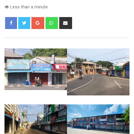
Less than a minute
Google+
Whatsapp
Share
via
Email