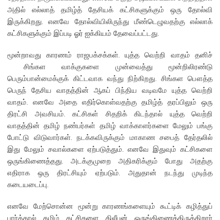
அதில் எல்லாத் தமிழ்த் தேசியக் கட்சிகளுக்கும் ஒரு தோல்வி
இருக்கிறது. எனவே தோல்வியிலிருந்து மீண்டெழுவதற்கு எல்லாக்
கட்சிகளுக்கும் இப்படி ஓர் ஐக்கியம் தேவைப்பட்டது.
மூன்றாவது காரணம் ராஜபக்சக்கள். யுத்த வெற்றி வாதம் தனிச்
சிங்கள வாக்குகளை முன்வைத்து மூன்றிலிரண்டு
பெரும்பான்மைக்குக் கிட்டவாக வந்து நிற்கிறது. சிங்கள பௌத்த
பெருந் தேசிய வாதத்தின் ஆகப் பிந்திய வடிவமே யுத்த வெற்றி
வாதம். எனவே அதை எதிர்கொள்வதற்கு தமிழ்த் தரப்பிலும் ஒரு
திரட்சி அவசியம். கட்சிகள் சிதறிக் கிடந்தால் யுத்த வெற்றி
வாதத்தின் தமிழ் நண்பர்கள் தமிழ் வாக்காளர்களை மேலும் பங்கு
போட்டு விடுவார்கள். நடக்கவிருக்கும் மாகாண சபைத் தேர்தலில்
இது மேலும் சவால்களை ஏற்படுத்தும். எனவே இதுவும் கட்சிகளை
ஒருங்கிணைத்தது. அடக்குமுறை அதிகரிக்கும் போது அதற்கு
எதிராக ஒரு திரட்சியும் ஏற்படும். அதுதான் நடந்து முடிந்த
கடையடைப்பு.
எனவே மேற்சொன்ன மூன்று காரணங்களையும் கூட்டிக் கழித்துப்
பார்த்தால் தமிழ் கட்சிகளை திலீபன் ஒருங்கிணைத்திருக்கிறார்