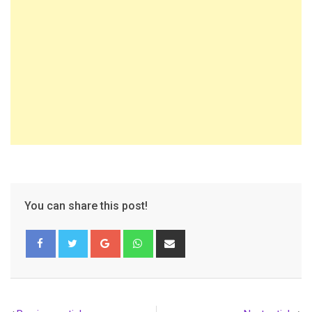
You can share this post!
Google+
Whatsapp
Share
via
Email