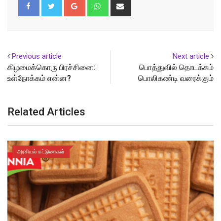
Google+
Whatsapp
Share
via
Email
Previous article
Next article
கிழமைக்கொரு பிரச்சினை:
பொத்துவில் தொடக்கம்
உள்நோக்கம் என்ன?
பொலிகண்டி வரைக்கும்
Related Articles
அரசியல் கட்டுரைகள்