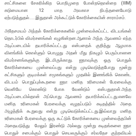
சாட்சிகளை சேகரிக்கிற பொறிமுறை போன்றதொன்றை (IIIM)
கடுமையான 12 மாத அவகாச நிபந்தனையோடு
ஏற்படுத்துதல்…….இதுதான் அக்கூட்டுக் கோரிக்கையின் சாராம்சம்.
அதேசமயம் அந்தக் கோரிக்கைகளில் முன்வைக்கப்பட்ட விடயங்கள்
தொடர்பில் விமர்சனங்கள் எழுகின்றன.ஆனால் அந்த ஆவணம் எந்த
அடிப்படையில் தயாரிக்கப்பட்டது என்பதைக் குறித்து ஆழமாக
விளங்கிக் கொள்ளும் பொழுது அதன் மீது நிகழும் பெரும்பாலான
விமர்சனங்களுக்கு இடமிருக்காது. ஐநாவுக்கு ஒரு பொதுக்
கோரிக்கையை முன்வைப்பது என்று முடிவெடுத்தபோது மூன்று
கட்சிகளும் குடிமக்கள் சமூகங்களும் முதலில் இணங்கிக் கொண்ட
விடயம் பொறுப்புக்கூறலை ஐநா மனித உரிமைகள் பேரவைக்கு
வெளியே கொண்டு போக வேண்டும் என்பதுதான்.அந்த
அடிப்படையில்தான் அப்பொது ஆவணம் தயாரிக்கப்பட்டது.எனவே
மனித உரிமைகள் பேரவைக்கு எழுதப்படும் கடிதத்தில் அதை
அழுத்திக் கூறுவது என்று முடிவெடுக்கப்பட்டது.இவ்வாறு மனித
உரிமைகள் பேரவைக்கு ஒரு கூட்டுக் கோரிக்கையை முன்வைத்தபின்
அதையடுத்து மேலும் இரண்டு அல்லது மூன்று கடிதங்களை ஐநா
பொதுச் சபைக்கும் பொதுச் செயலருக்கும் சர்வதேச குற்றவியல்