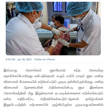
இவ்வாறு அரசாங்கம் ஐநாவோடு எந்த அளவுக்கு
சுதாரிக்கப்போகிறது என்பதில்தான் வரும் மார்ச் மாதம் ஐநா மனித
உரிமைகள் பேரவையில் எடுக்கப்படும் முடிவு தங்கியிருக்கிறது. மனித
உரிமைகள் ஆணையரின் அறிக்கையின்படி ஐநா இலங்கை
அரசாங்கத்தின் மீது இறுக்கமான நடவடிக்கைகளை எடுக்கக்கூடும்
என்ற எதிர்பார்ப்பு அதிகரிக்கக்கூடும்.ஆனால் தமிழ்மக்கள்
இதுவிடயத்தில் கற்பனையில் மூழ்கியிருக்க முடியாது.ஏனெனில்