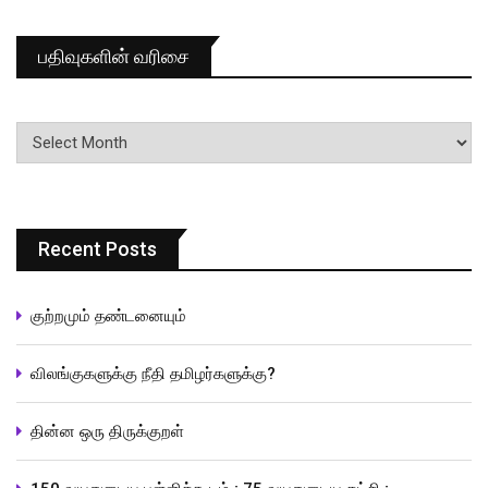
பதிவுகளின் வரிசை
பதிவுகளின்
வரிசை
Recent Posts
குற்றமும் தண்டனையும்
விலங்குகளுக்கு நீதி தமிழர்களுக்கு?
தின்ன ஒரு திருக்குறள்