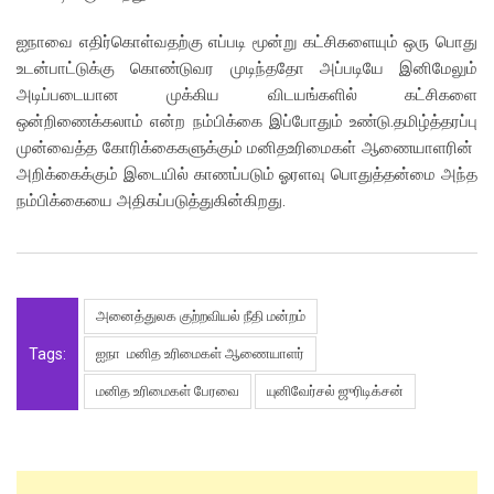
ஐநாவை எதிர்கொள்வதற்கு எப்படி மூன்று கட்சிகளையும் ஒரு பொது
உடன்பாட்டுக்கு கொண்டுவர முடிந்ததோ அப்படியே இனிமேலும்
அடிப்படையான முக்கிய விடயங்களில் கட்சிகளை
ஒன்றிணைக்கலாம் என்ற நம்பிக்கை இப்போதும் உண்டு.தமிழ்த்தரப்பு
முன்வைத்த கோரிக்கைகளுக்கும் மனிதஉரிமைகள் ஆணையாளரின்
அறிக்கைக்கும் இடையில் காணப்படும் ஓரளவு பொதுத்தன்மை அந்த
நம்பிக்கையை அதிகப்படுத்துகின்கிறது.
அனைத்துலக குற்றவியல் நீதி மன்றம்
Tags:
ஐநா மனித உரிமைகள் ஆணையாளர்
மனித உரிமைகள் பேரவை
யுனிவேர்சல் ஜுரிடிக்சன்