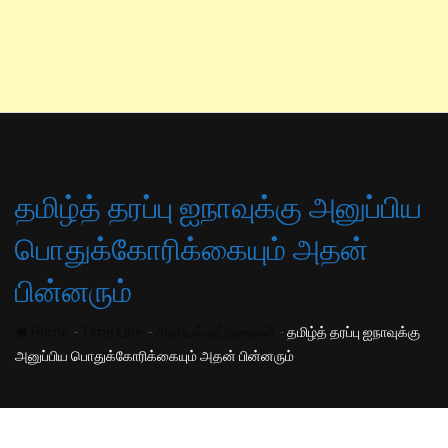
தமிழ்த் தரப்பு ஐநாவுக்கு அனுப்பிய
பொதுக்கோரிக்கையும் அதன்
பின்னரும்
-
-
-
Home
Time Line
அரசியல் கட்டுரைகள்
தமிழ்த் தரப்பு ஐநாவுக்கு
அனுப்பிய பொதுக்கோரிக்கையும் அதன் பின்னரும்