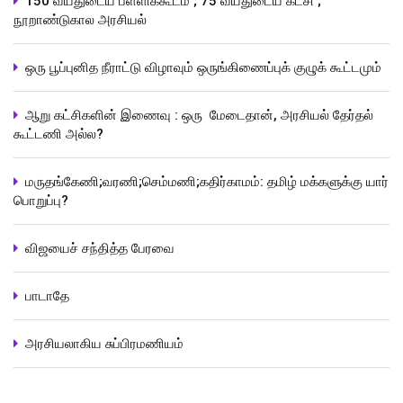
150 வயதுடைய பள்ளிக்கூடம் ; 75 வயதுடைய கட்சி ;
நூறாண்டுகால அரசியல்
ஒரு பூப்புனித நீராட்டு விழாவும் ஒருங்கிணைப்புக் குழுக் கூட்டமும்
ஆறு கட்சிகளின் இணைவு : ஒரு மேடைதான், அரசியல் தேர்தல்
கூட்டணி அல்ல?
மருதங்கேணி;வரணி;செம்மணி;கதிர்காமம்: தமிழ் மக்களுக்கு யார்
பொறுப்பு?
விஜயைச் சந்தித்த பேரவை
பாடாதே
அரசியலாகிய சுப்பிரமணியம்