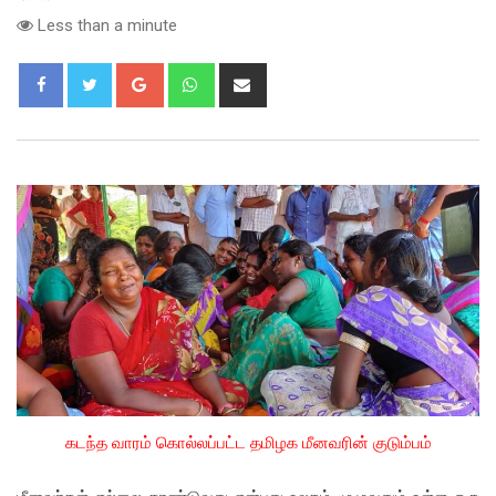
Less than a minute
Google+
Whatsapp
Share
via
Email
கடந்த வாரம் கொல்லப்பட்ட தமிழக மீனவரின் குடும்பம்