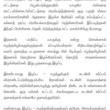
சட்டத்தை அமுல்படுத்துவதில் யாருமே அக்கறை
காட்டவில்லை.அச்சட்டத்தை அமல்படுத்தினால் ஒரு பகுதி மீனவ
வாக்காளர்களின் ஆதரவை இழக்க நேரிடும் என்று சம்பந்தப்பட்ட
எல்லாத் தரப்பு அரசியல்வாதிகளும் அஞ்சினார்கள். இப்படித்தான்
இந்தப் பிரச்சினை அதன் அடுத்தடுத்த கட்ட வளர்ச்சிக்கு போனது.
இதனால் பாதிப்பு யாருக்கு என்று சொன்னால்
ஈழத்தமிழர்களுக்குத்தான். எப்படியென்றால்- சிறிய,தொழில்நுட்ப
வளம் குறைந்த படகுகளை வைத்து மீன் பிடிக்கும் ஈழத்தமிழர்கள்
இதனால் தொழிலை இழக்கிறார்கள்; தொழிற் சாதனங்களை
இழக்கிறார்கள். இது முதலாவது இழப்பு.
இரண்டாவது இழப்பு – ஈழத்துக்குக் கடலின் கர்ப்பம்
விறாண்டப்படுகிறது.பெரிய றோலர்கள் கடலின் கருவளத்தை
விறாண்டி எடுக்கின்றன,ஈழத்து தமிழர்கள் நீண்ட கடல் எல்லையைக்
கொண்ட ஒரு மக்கள் கூட்டம். அவர்களுடைய கடலின் கர்ப்பம்
குலைந்தால் எல்லாமே குலைந்துவிடும்.
மூன்றாவது இழப்பு – ஈழத்தமிழர்களுக்கும் தமிழக மீனவர்களுக்கும்