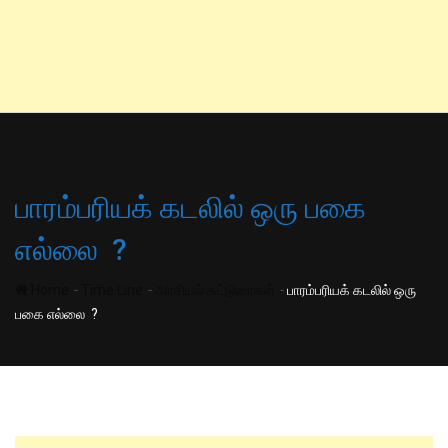
பாரம்பரியக் கடலில் ஒரு பகை
எல்லை ?
-
-
-
Home
Time Line
அரசியல் கட்டுரைகள்
பாரம்பரியக் கடலில் ஒரு
பகை எல்லை ?