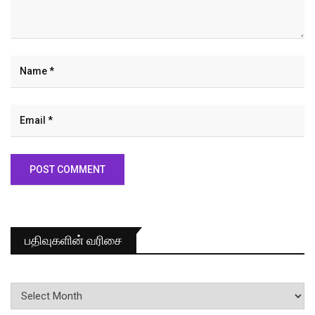
பதிவுகளின் வரிசை
பதிவுகளின்
வரிசை