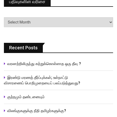
பதிவுகளின் வரிசை
பதிவுகளின்
வரிசை
Recent Posts
வரலாற்றிலிருந்து கற்றுக்கொள்ளாத ஒரு தீவு ?
இரண்டு மரணத் தீர்ப்புக்கள்; உள்நாட்டு
விசாரணைப் பொறிமுறையைப் பலப்படுத்துவது?
குற்றமும் தண்டனையும்
விலங்குகளுக்கு நீதி தமிழர்களுக்கு?