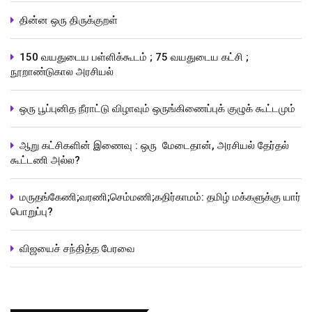
தின்ன ஒரு திருக்குறள்
150 வயதுடைய பள்ளிக்கூடம் ; 75 வயதுடைய கட்சி ;
நூறாண்டுகால அரசியல்
ஒரு பூப்புனித நீராட்டு விழாவும் ஒருங்கிணைப்புக் குழுக் கூட்டமும்
ஆறு கட்சிகளின் இணைவு : ஒரு மேடைதான், அரசியல் தேர்தல்
கூட்டணி அல்ல?
மருதங்கேணி;வரணி;செம்மணி;கதிர்காமம்: தமிழ் மக்களுக்கு யார்
பொறுப்பு?
விஜயைச் சந்தித்த பேரவை