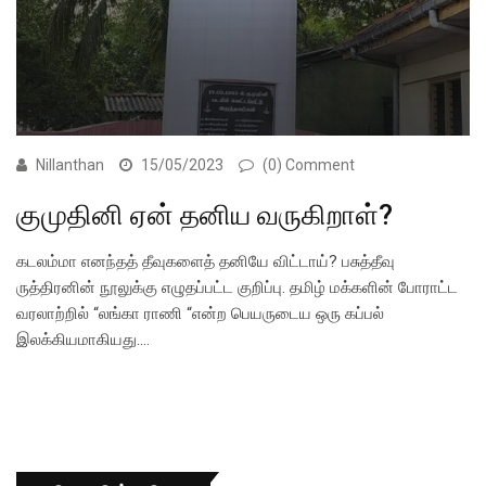
Nillanthan
15/05/2023
(0) Comment
குமுதினி ஏன் தனிய வருகிறாள்?
கடலம்மா எனந்தத் தீவுகளைத் தனியே விட்டாய்? பசுத்தீவு
ருத்திரனின் நூலுக்கு எழுதப்பட்ட குறிப்பு. தமிழ் மக்களின் போராட்ட
வரலாற்றில் “லங்கா ராணி “என்ற பெயருடைய ஒரு கப்பல்
இலக்கியமாகியது.…