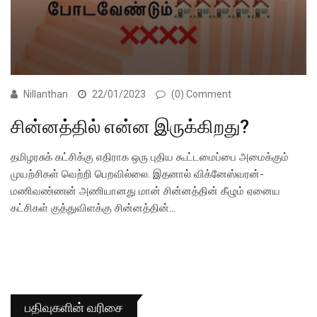
Nillanthan
22/01/2023
(0) Comment
சின்னத்தில் என்ன இருக்கிறது?
தமிழரசுக் கட்சிக்கு எதிராக ஒரு புதிய கூட்டமைப்பை அமைக்கும்
முயற்சிகள் வெற்றி பெறவில்லை. இதனால் விக்னேஸ்வரன்-
மணிவண்ணன் அணியானது மான் சின்னத்தின் கீழும் ஏனைய
கட்சிகள் குத்துவிளக்கு சின்னத்தின்…
பதிவுகளின் வரிசை