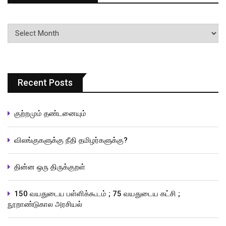
பதிவுகளின்
வரிசை
Recent Posts
குற்றமும் தண்டனையும்
விலங்குகளுக்கு நீதி தமிழர்களுக்கு?
தின்ன ஒரு திருக்குறள்
150 வயதுடைய பள்ளிக்கூடம் ; 75 வயதுடைய கட்சி ;
நூறாண்டுகால அரசியல்