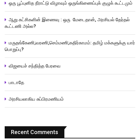
ஒரு பூப்புனித நீராட்டு விழாவும் ஒருங்கிணைப்புக் குழுக் கூட்டமும்
ஆறு கட்சிகளின் இணைவு : ஒரு மேடைதான், அரசியல் தேர்தல்
கூட்டணி அல்ல?
மருதங்கேணி;வரணி;செம்மணி;கதிர்காமம்: தமிழ் மக்களுக்கு யார்
பொறுப்பு?
விஜயைச் சந்தித்த பேரவை
பாடாதே
அரசியலாகிய சுப்பிரமணியம்
Recent Comments