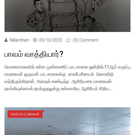
Nillanthan
05/10/2025
(0) Comment
பாவம் வாத்தியார்?
மொனராகலவில் உள்ள முன்னணிப் பாடசாலை ஒன்றில்,11ஆம் வகுப்பு
மாணவன் ஒருவன் பாடசாலைக்கு கைபேசியைக் கொண்டு
வந்திருக்கிறான். அதைக் கண்டித்த ஆசிரியரை மாணவன்
தாக்கியுள்ளான்.தாக்குதலுக்கு உள்ளாகிய ஆசிரியர் சிறிய…
அரசியல் கட்டுரைகள்