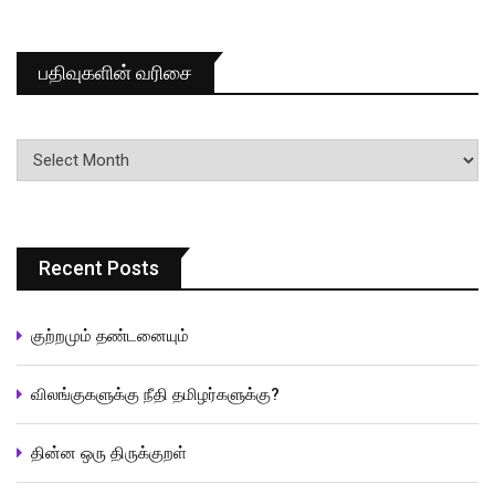
பதிவுகளின் வரிசை
பதிவுகளின்
வரிசை
Recent Posts
குற்றமும் தண்டனையும்
விலங்குகளுக்கு நீதி தமிழர்களுக்கு?
தின்ன ஒரு திருக்குறள்