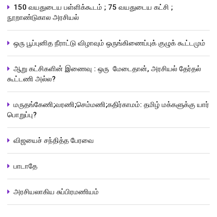
150 வயதுடைய பள்ளிக்கூடம் ; 75 வயதுடைய கட்சி ;
நூறாண்டுகால அரசியல்
ஒரு பூப்புனித நீராட்டு விழாவும் ஒருங்கிணைப்புக் குழுக் கூட்டமும்
ஆறு கட்சிகளின் இணைவு : ஒரு மேடைதான், அரசியல் தேர்தல்
கூட்டணி அல்ல?
மருதங்கேணி;வரணி;செம்மணி;கதிர்காமம்: தமிழ் மக்களுக்கு யார்
பொறுப்பு?
விஜயைச் சந்தித்த பேரவை
பாடாதே
அரசியலாகிய சுப்பிரமணியம்