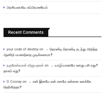
அரசியலாகிய சுப்பிரமணியம்
Recent Comments
your code of destiny
on
நொண்டி நொண்டி நடந்து அடுத்த
ஆண்டு பயணத்தை முடிக்கலாமா?
நகுலேஸ்வரன் விஜயதரன்
on
யாழ்ப்பாணமே உனது பசி எது?
தாகம் எது?
O. Cooray
on
என் இனமே என் சனமே உன்னை உனக்கே
தெரிகிறதா?