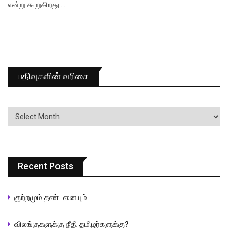
என்று கூறுகிறது.…
பதிவுகளின் வரிசை
பதிவுகளின்
வரிசை
Recent Posts
குற்றமும் தண்டனையும்
விலங்குகளுக்கு நீதி தமிழர்களுக்கு?