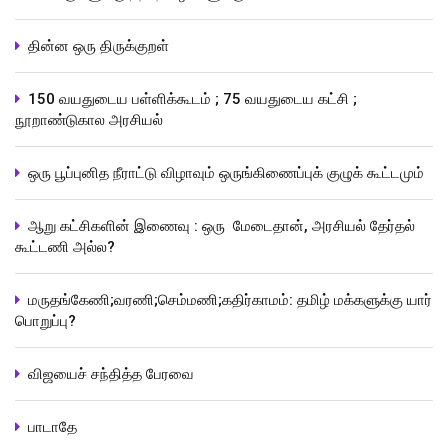
தின்ன ஒரு திருக்குறள்
150 வயதுடைய பள்ளிக்கூடம் ; 75 வயதுடைய கட்சி ;
நூறாண்டுகால அரசியல்
ஒரு பூப்புனித நீராட்டு விழாவும் ஒருங்கிணைப்புக் குழுக் கூட்டமும்
ஆறு கட்சிகளின் இணைவு : ஒரு மேடைதான், அரசியல் தேர்தல்
கூட்டணி அல்ல?
மருதங்கேணி;வரணி;செம்மணி;கதிர்காமம்: தமிழ் மக்களுக்கு யார்
பொறுப்பு?
விஜயைச் சந்தித்த பேரவை
பாடாதே