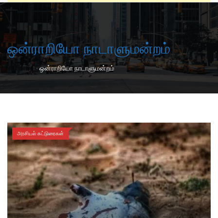
ஒன்ராறியோ நாடாளுமன்றம்
-
Home
ஒன்ராறியோ நாடாளுமன்றம்
அரசியல் கட்டுரைகள்