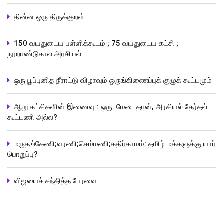
தின்ன ஒரு திருக்குறள்
150 வயதுடைய பள்ளிக்கூடம் ; 75 வயதுடைய கட்சி ;
நூறாண்டுகால அரசியல்
ஒரு பூப்புனித நீராட்டு விழாவும் ஒருங்கிணைப்புக் குழுக் கூட்டமும்
ஆறு கட்சிகளின் இணைவு : ஒரு மேடைதான், அரசியல் தேர்தல்
கூட்டணி அல்ல?
மருதங்கேணி;வரணி;செம்மணி;கதிர்காமம்: தமிழ் மக்களுக்கு யார்
பொறுப்பு?
விஜயைச் சந்தித்த பேரவை