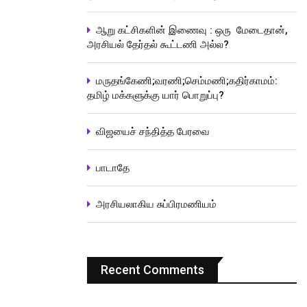
ஆறு கட்சிகளின் இணைவு : ஒரு மேடைதான்,
அரசியல் தேர்தல் கூட்டணி அல்ல?
மருதங்கேணி;வரணி;செம்மணி;கதிர்காமம்:
தமிழ் மக்களுக்கு யார் பொறுப்பு?
விஜயைச் சந்தித்த பேரவை
பாடாதே
அரசியலாகிய சுப்பிரமணியம்
Recent Comments