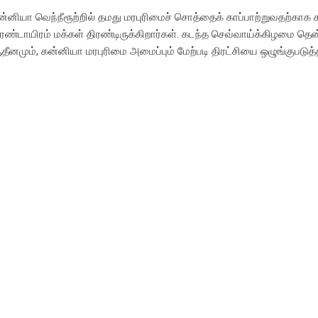
ன்னியா வெந்நீரூற்றில் தமது மரபுரிமைச் சொத்தைக் காப்பாற்றுவதற்காக சு
ரண்டாயிரம் மக்கள் திரண்டிருக்கிறார்கள். கடந்த செவ்வாய்க்கிழமை த
தீனமும், கன்னியா மரபுரிமை அமைப்பும் மேற்படி திரட்சியை ஒழுங்குபடுத்