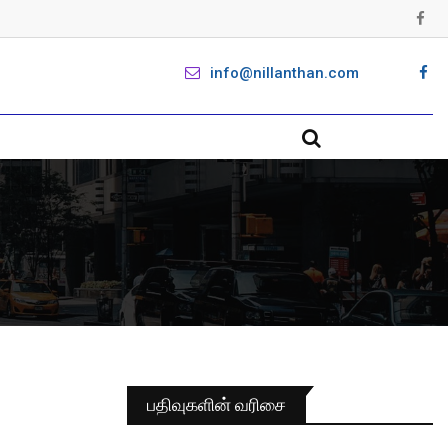
info@nillanthan.com
பதிவுகளின் வரிசை