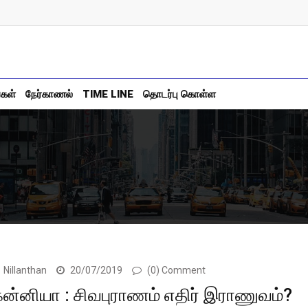
்கள்
நேர்காணல்
TIME LINE
தொடர்பு கொள்ள
Nillanthan
20/07/2019
(0) Comment
ன்னியா : சிவபுராணம் எதிர் இராணுவம்?