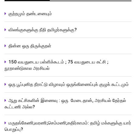
குற்றமும் தண்டனையும்
விலங்குகளுக்கு நீதி தமிழர்களுக்கு?
தின்ன ஒரு திருக்குறள்
150 வயதுடைய பள்ளிக்கூடம் ; 75 வயதுடைய கட்சி ;
நூறாண்டுகால அரசியல்
ஒரு பூப்புனித நீராட்டு விழாவும் ஒருங்கிணைப்புக் குழுக் கூட்டமும்
ஆறு கட்சிகளின் இணைவு : ஒரு மேடைதான், அரசியல் தேர்தல்
கூட்டணி அல்ல?
மருதங்கேணி;வரணி;செம்மணி;கதிர்காமம்: தமிழ் மக்களுக்கு யார்
பொறுப்பு?