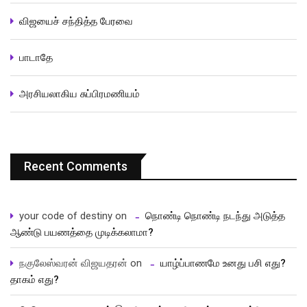
விஜயைச் சந்தித்த பேரவை
பாடாதே
அரசியலாகிய சுப்பிரமணியம்
Recent Comments
your code of destiny
on
நொண்டி நொண்டி நடந்து அடுத்த
ஆண்டு பயணத்தை முடிக்கலாமா?
நகுலேஸ்வரன் விஜயதரன்
on
யாழ்ப்பாணமே உனது பசி எது?
தாகம் எது?