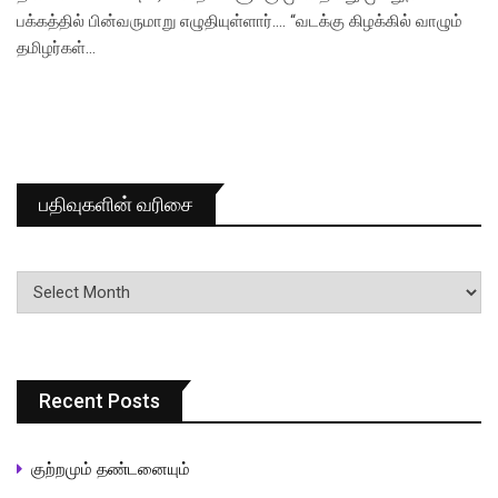
பக்கத்தில் பின்வருமாறு எழுதியுள்ளார்…. “வடக்கு கிழக்கில் வாழும்
தமிழர்கள்…
பதிவுகளின் வரிசை
பதிவுகளின்
வரிசை
Recent Posts
குற்றமும் தண்டனையும்