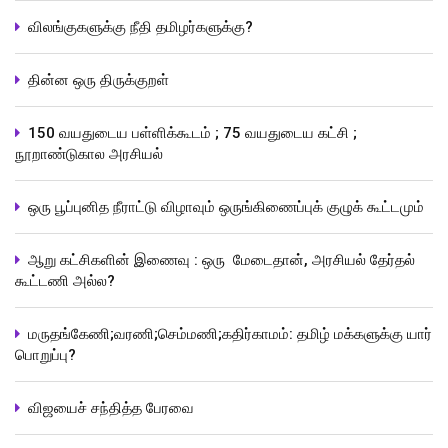
விலங்குகளுக்கு நீதி தமிழர்களுக்கு?
தின்ன ஒரு திருக்குறள்
150 வயதுடைய பள்ளிக்கூடம் ; 75 வயதுடைய கட்சி ;
நூறாண்டுகால அரசியல்
ஒரு பூப்புனித நீராட்டு விழாவும் ஒருங்கிணைப்புக் குழுக் கூட்டமும்
ஆறு கட்சிகளின் இணைவு : ஒரு மேடைதான், அரசியல் தேர்தல்
கூட்டணி அல்ல?
மருதங்கேணி;வரணி;செம்மணி;கதிர்காமம்: தமிழ் மக்களுக்கு யார்
பொறுப்பு?
விஜயைச் சந்தித்த பேரவை