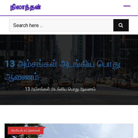
Skip
to
content
13 அம்சங்கள் அடங்கிய பொது
ஆவணம்
-
Home
13 அம்சங்கள் அடங்கிய பொது ஆவணம்
அரசியல் கட்டுரைகள்