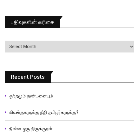
பதிவுகளின் வரிசை
பதிவுகளின்
வரிசை
Recent Posts
குற்றமும் தண்டனையும்
விலங்குகளுக்கு நீதி தமிழர்களுக்கு?
தின்ன ஒரு திருக்குறள்