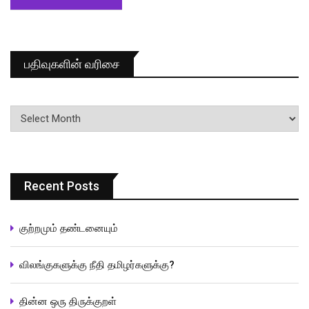
பதிவுகளின் வரிசை
பதிவுகளின்
வரிசை
Recent Posts
குற்றமும் தண்டனையும்
விலங்குகளுக்கு நீதி தமிழர்களுக்கு?
தின்ன ஒரு திருக்குறள்