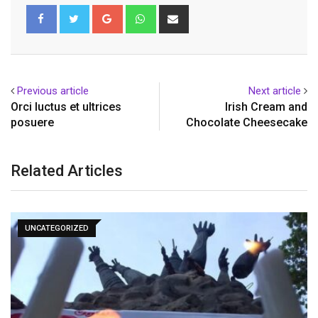
Google+
Whatsapp
Share
via
Email
Previous article
Next article
Orci luctus et ultrices
Irish Cream and
posuere
Chocolate Cheesecake
Related Articles
UNCATEGORIZED