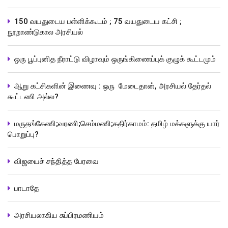
150 வயதுடைய பள்ளிக்கூடம் ; 75 வயதுடைய கட்சி ;
நூறாண்டுகால அரசியல்
ஒரு பூப்புனித நீராட்டு விழாவும் ஒருங்கிணைப்புக் குழுக் கூட்டமும்
ஆறு கட்சிகளின் இணைவு : ஒரு மேடைதான், அரசியல் தேர்தல்
கூட்டணி அல்ல?
மருதங்கேணி;வரணி;செம்மணி;கதிர்காமம்: தமிழ் மக்களுக்கு யார்
பொறுப்பு?
விஜயைச் சந்தித்த பேரவை
பாடாதே
அரசியலாகிய சுப்பிரமணியம்