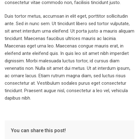
consectetur vitae commodo non, facilisis tincidunt justo.
Duis tortor metus, accumsan in elit eget, porttitor sollicitudin
ante. Sed in nunc sem. Ut tincidunt libero sed tortor vulputate,
sit amet interdum urna eleifend. Ut porta justo a mauris aliquam
tincidunt. Maecenas faucibus ultrices mauris ac lacinia.
Maecenas eget urna leo. Maecenas congue mauris erat, in
eleifend ante eleifend quis. In quis leo sit amet nibh imperdiet
dignissim. Morbi malesuada luctus tortor, id cursus diam
venenatis non. Nulla sit amet dui metus. Ut at interdum ipsum,
ac ornare lacus. Etiam rutrum magna diam, sed luctus risus
consectetur at. Vestibulum sodales purus eget consectetur
tincidunt. Praesent augue nisl, consectetur a leo vel, vehicula
dapibus nibh.
You can share this post!