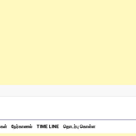
்கள்
நேர்காணல்
TIME LINE
தொடர்பு கொள்ள