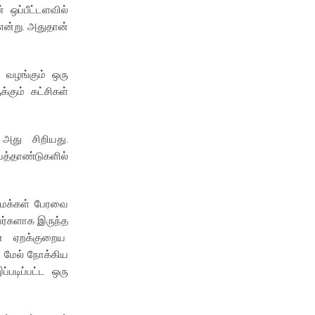
ஒப்பீட்டளவில்
என்று. அதுதான்
 வழங்கும் ஒரு
்கும் கட்சிகள்
 அது சிறியது.
பத்தாண்டுகளில்
் மக்கள் பேரவை
வர்களாக இருந்த
ின் ஏறக்குறைய
ு மேல் நோக்கிய
படிப்பட்ட ஒரு