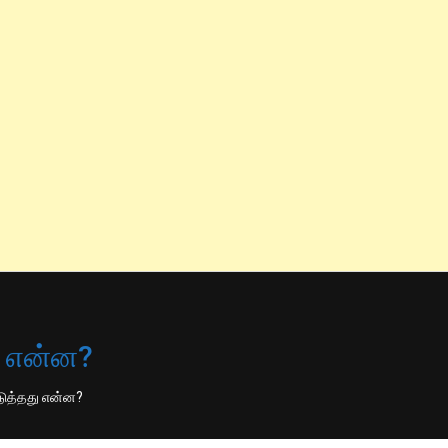
ு என்ன?
டுத்தது என்ன?