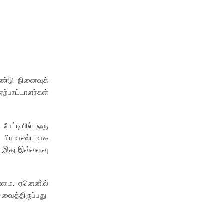
ண்டு நினைவுக்
பாட்டாளர்கள்
பேட்டியில் ஒரு
ு பிரமாண்டமாக
ும் இது இவ்வளவு
ண்மை. ஏனெனில்
 வைத்திருப்பது