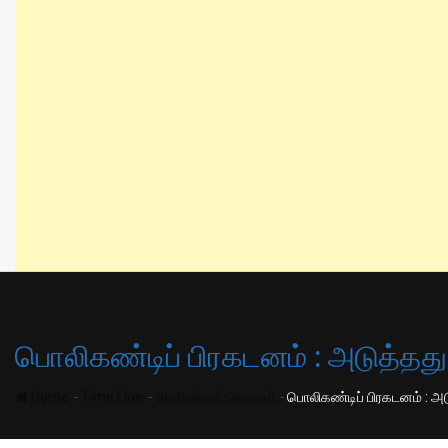
பொலிகண்டிப் பிரகடனம் : அடுத்தத
-
-
-
Home
Time Line
அரசியல் கட்டுரைகள்
பொலிகண்டிப் பிரகடனம் : அ