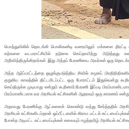
பொத்துவிலில் தொடங்கி பொலிகண்டி வரையிலும் மக்களை திரட்ட
கற்களை வடமராட்சியில் நடுகை செய்தாயிற்று. அடுத்தது என
அறிவித்திருக்கிறார்கள். இது அந்தப் பேரணியை அவர்கள் ஒரு தொடக
அந்த ஆர்ப்பாட்டத்தை ஒழுங்குபடுத்திய சிவில் சமூகப் பிரதிநிதிகள
குறுகிய காலத்தில் திட்டமிடப்பட்ட ஒரு போராட்டம் இதுவென்று 
செய்திருக்க முடியாது என்றும் கூறினார்.பேரணி இப்படி பிரம்மாண்டமா
பிரம்மாண்டமாக வர அரசியல் கட்சிகளின் ஆதரவும் ஒரு காரணம் என்றும
அதாவது பேரணிக்கு ஆட்களைக் கொண்டு வந்து சேர்த்ததில் அரசியல
அரசியல் கட்சிகளிடம்தான் ஒப்பீட்டளவில் கிராம மட்டக் கட்டமைப்புக
போன்ற அடிமட்ட கட்டமைப்புக்கள் எவையும் ஈழத்தமிழ் அரசியல் கட்ச