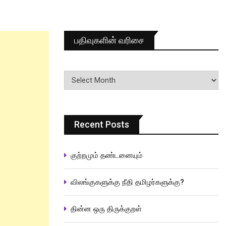
பதிவுகளின் வரிசை
பதிவுகளின்
வரிசை
Recent Posts
குற்றமும் தண்டனையும்
விலங்குகளுக்கு நீதி தமிழர்களுக்கு?
தின்ன ஒரு திருக்குறள்