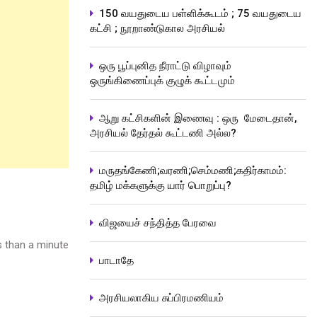
150 வயதுடைய பள்ளிக்கூடம் ; 75 வயதுடைய
கட்சி ; நூறாண்டுகால அரசியல்
ஒரு பூப்புனித நீராட்டு விழாவும்
ஒருங்கிணைப்புக் குழுக் கூட்டமும்
ஆறு கட்சிகளின் இணைவு : ஒரு மேடைதான்,
அரசியல் தேர்தல் கூட்டணி அல்ல?
மருதங்கேணி;வரணி;செம்மணி;கதிர்காமம்:
தமிழ் மக்களுக்கு யார் பொறுப்பு?
விஜயைச் சந்தித்த பேரவை
 than a minute
பாடாதே
அரசியலாகிய சுப்பிரமணியம்