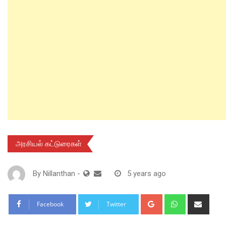
அரசியல் கட்டுரைகள்
By
Nillanthan
-
5 years ago
Google+
Whatsapp
Shar
Facebook
Twitter
via
Email