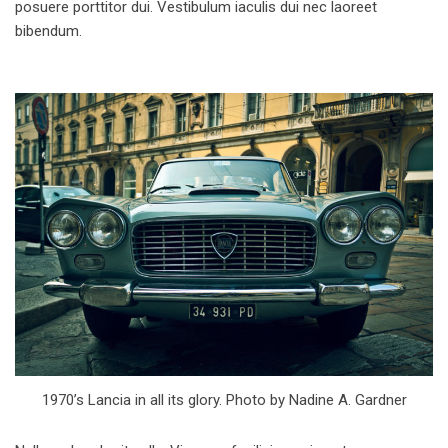
posuere porttitor dui. Vestibulum iaculis dui nec laoreet
bibendum.
1970’s Lancia in all its glory. Photo by Nadine A. Gardner