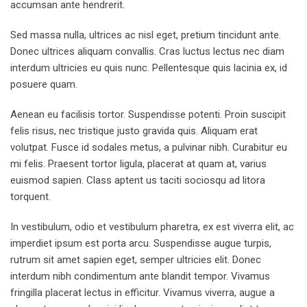
accumsan ante hendrerit.
Sed massa nulla, ultrices ac nisl eget, pretium tincidunt ante.
Donec ultrices aliquam convallis. Cras luctus lectus nec diam
interdum ultricies eu quis nunc. Pellentesque quis lacinia ex, id
posuere quam.
Aenean eu facilisis tortor. Suspendisse potenti. Proin suscipit
felis risus, nec tristique justo gravida quis. Aliquam erat
volutpat. Fusce id sodales metus, a pulvinar nibh. Curabitur eu
mi felis. Praesent tortor ligula, placerat at quam at, varius
euismod sapien. Class aptent us taciti sociosqu ad litora
torquent.
In vestibulum, odio et vestibulum pharetra, ex est viverra elit, ac
imperdiet ipsum est porta arcu. Suspendisse augue turpis,
rutrum sit amet sapien eget, semper ultricies elit. Donec
interdum nibh condimentum ante blandit tempor. Vivamus
fringilla placerat lectus in efficitur. Vivamus viverra, augue a