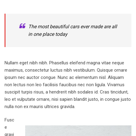
The most beautiful cars ever made are all
in one place today
Nullam eget nibh nibh. Phasellus eleifend magna vitae neque
maximus, consectetur luctus nibh vestibulum. Quisque ornare
ipsum nec auctor congue. Nunc ac elementum nisl. Aliquam
non lectus non leo facilisis faucibus nec non ligula. Vivamus
suscipit turpis risus, a hendrerit nibh sodales id. Cras tincidunt,
leo et vulputate ornare, nisi sapien blandit justo, in congue justo
nulla non ex mauris ultrices gravida.
Fusc
e
gravi