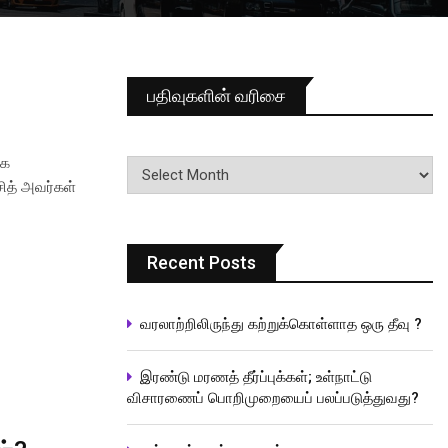
பதிவுகளின் வரிசை
பதிவுகளின்
கை
வரிசை
சித் அவர்கள்
Recent Posts
வரலாற்றிலிருந்து கற்றுக்கொள்ளாத ஒரு தீவு ?
இரண்டு மரணத் தீர்ப்புக்கள்; உள்நாட்டு
விசாரணைப் பொறிமுறையைப் பலப்படுத்துவது?