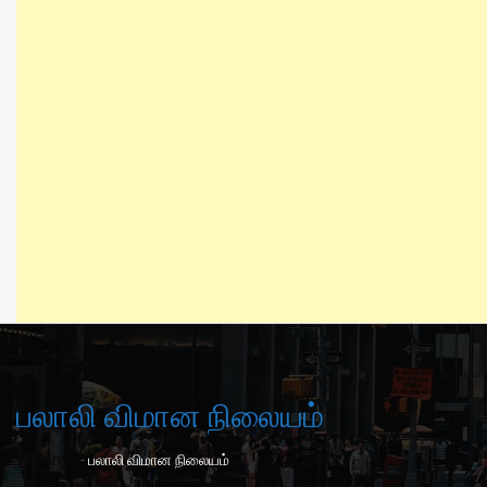
பலாலி விமான நிலையம்
-
Home
பலாலி விமான நிலையம்