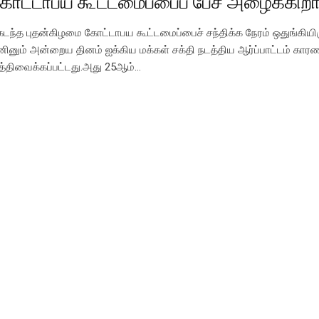
ோட்டாபய கூட்டமைப்பைப் பேச அழைக்கிறா
டந்த புதன்கிழமை கோட்டாபய கூட்டமைப்பைச் சந்திக்க நேரம் ஒதுங்கியிரு
னினும் அன்றைய தினம் ஐக்கிய மக்கள் சக்தி நடத்திய ஆர்ப்பாட்டம் காரண
த்திவைக்கப்பட்டது.அது 25ஆம்…