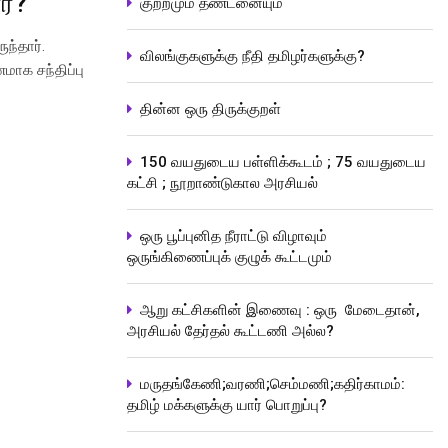
ர்?
குற்றமும் தண்டனையும்
ந்தார்.
விலங்குகளுக்கு நீதி தமிழர்களுக்கு?
மாக சந்திப்பு
தின்ன ஒரு திருக்குறள்
150 வயதுடைய பள்ளிக்கூடம் ; 75 வயதுடைய
கட்சி ; நூறாண்டுகால அரசியல்
ஒரு பூப்புனித நீராட்டு விழாவும்
ஒருங்கிணைப்புக் குழுக் கூட்டமும்
ஆறு கட்சிகளின் இணைவு : ஒரு மேடைதான்,
அரசியல் தேர்தல் கூட்டணி அல்ல?
மருதங்கேணி;வரணி;செம்மணி;கதிர்காமம்:
தமிழ் மக்களுக்கு யார் பொறுப்பு?