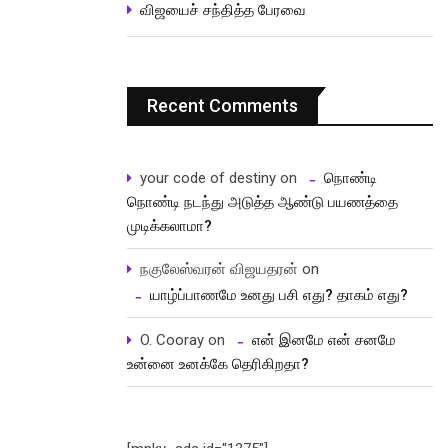
விஜயைச் சந்தித்த பேரவை
Recent Comments
your code of destiny
on
நொண்டி
நொண்டி நடந்து அடுத்த ஆண்டு பயணத்தை
முடிக்கலாமா?
நகுலேஸ்வரன் விஜயதரன்
on
யாழ்ப்பாணமே உனது பசி எது? தாகம் எது?
O. Cooray
on
என் இனமே என் சனமே
உன்னை உனக்கே தெரிகிறதா?