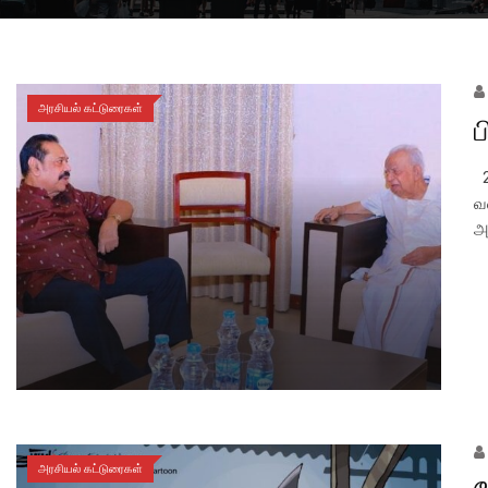
அரசியல் கட்டுரைகள்
ப
2
வ
அ
அரசியல் கட்டுரைகள்