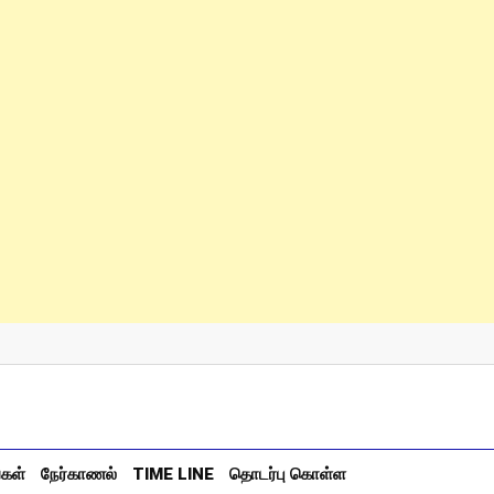
்கள்
நேர்காணல்
TIME LINE
தொடர்பு கொள்ள