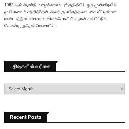
1983 ஆம் ஆண்டு மழைக்காலம். புங்குடுதீவில் ஒரு முன்னிரவில்
மு.பொவைச் சந்தித்தேன். அவர் குடியிருந்த வாடகை வீட்டின் உள்
மண்டபத்தில் மங்கலான விளக்கொளியில் நான் சாப்பிட்டுக்
கொண்டிருந்தேன்.மேசையில்…
பதிவுகளின் வரிசை
பதிவுகளின்
வரிசை
Recent Posts