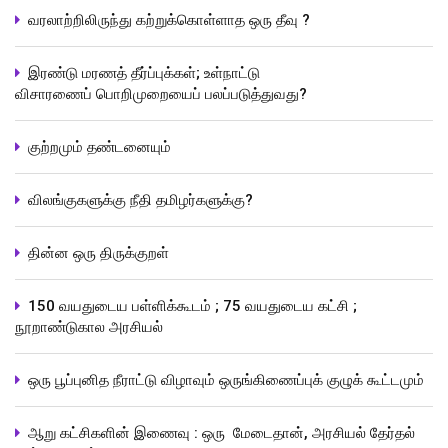
வரலாற்றிலிருந்து கற்றுக்கொள்ளாத ஒரு தீவு ?
இரண்டு மரணத் தீர்ப்புக்கள்; உள்நாட்டு
விசாரணைப் பொறிமுறையைப் பலப்படுத்துவது?
குற்றமும் தண்டனையும்
விலங்குகளுக்கு நீதி தமிழர்களுக்கு?
தின்ன ஒரு திருக்குறள்
150 வயதுடைய பள்ளிக்கூடம் ; 75 வயதுடைய கட்சி ;
நூறாண்டுகால அரசியல்
ஒரு பூப்புனித நீராட்டு விழாவும் ஒருங்கிணைப்புக் குழுக் கூட்டமும்
ஆறு கட்சிகளின் இணைவு : ஒரு மேடைதான், அரசியல் தேர்தல்