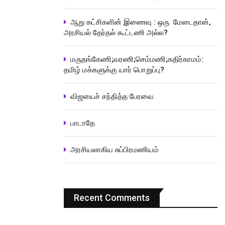
ஆறு கட்சிகளின் இணைவு : ஒரு மேடைதான்,
அரசியல் தேர்தல் கூட்டணி அல்ல?
மருதங்கேணி;வரணி;செம்மணி;கதிர்காமம்:
தமிழ் மக்களுக்கு யார் பொறுப்பு?
விஜயைச் சந்தித்த பேரவை
பாடாதே
அரசியலாகிய சுப்பிரமணியம்
Recent Comments