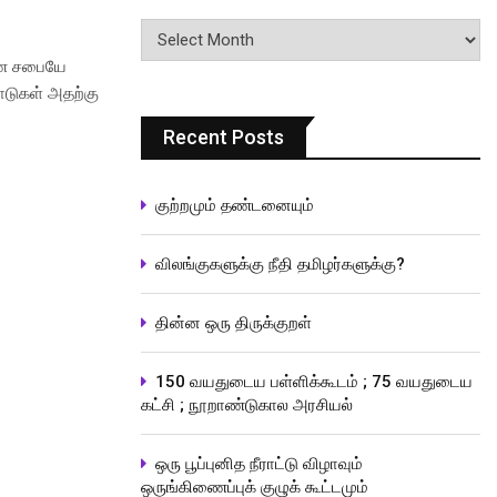
பதிவுகளின்
வரிசை
காண சபையே
ாடுகள் அதற்கு
Recent Posts
குற்றமும் தண்டனையும்
விலங்குகளுக்கு நீதி தமிழர்களுக்கு?
தின்ன ஒரு திருக்குறள்
150 வயதுடைய பள்ளிக்கூடம் ; 75 வயதுடைய
கட்சி ; நூறாண்டுகால அரசியல்
ஒரு பூப்புனித நீராட்டு விழாவும்
ஒருங்கிணைப்புக் குழுக் கூட்டமும்