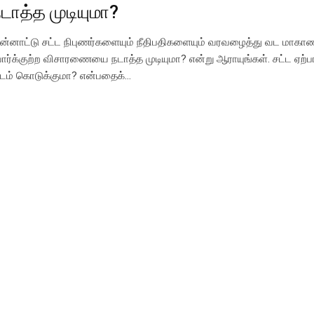
டாத்த முடியுமா?
பன்னாட்டு சட்ட நிபுணர்களையும் நீதிபதிகளையும் வரவழைத்து வட மா
ோர்க்குற்ற விசாரணையை நடாத்த முடியுமா? என்று ஆராயுங்கள். சட்ட ஏற்ப
டம் கொடுக்குமா? என்பதைக்…