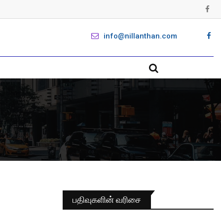
info@nillanthan.com
பதிவுகளின் வரிசை