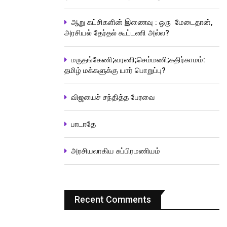
ஆறு கட்சிகளின் இணைவு : ஒரு மேடைதான்,
அரசியல் தேர்தல் கூட்டணி அல்ல?
மருதங்கேணி;வரணி;செம்மணி;கதிர்காமம்:
தமிழ் மக்களுக்கு யார் பொறுப்பு?
விஜயைச் சந்தித்த பேரவை
பாடாதே
அரசியலாகிய சுப்பிரமணியம்
Recent Comments