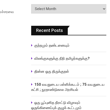
பதிவுகளின்
வரிசை
மைச்சரவை
Recent Posts
குற்றமும் தண்டனையும்
விலங்குகளுக்கு நீதி தமிழர்களுக்கு?
தின்ன ஒரு திருக்குறள்
150 வயதுடைய பள்ளிக்கூடம் ; 75 வயதுடைய
கட்சி ; நூறாண்டுகால அரசியல்
ஒரு பூப்புனித நீராட்டு விழாவும்
ஒருங்கிணைப்புக் குழுக் கூட்டமும்