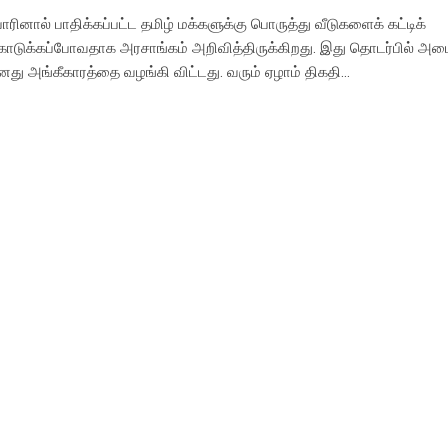
ோரினால் பாதிக்கப்பட்ட தமிழ் மக்களுக்கு பொருத்து வீடுகளைக் கட்டிக்
ொடுக்கப்போவதாக அரசாங்கம் அறிவித்திருக்கிறது. இது தொடர்பில் அ
னது அங்கீகாரத்தை வழங்கி விட்டது. வரும் ஏழாம் திகதி…