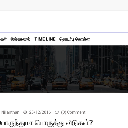
்கள்
நேர்காணல்
TIME LINE
தொடர்பு கொள்ள
Nillanthan
25/12/2016
(0) Comment
ொருந்துமா பொருத்து வீடுகள்?