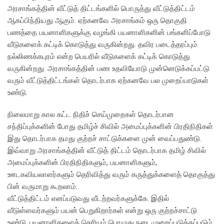
அரசாங்கத்தின் வீட்டுத் திட்டங்களில் பொருத்து வீட்டுத்திட்டம்
ஆகப்பிந்தியது ஆகும். ஏற்கனவே அரசாங்கம் ஒரு தொகுதி
பணத்தை பயனாளிகளுக்கு வழங்கி பயனாளிகளின் பங்களிப்போடு
வீடுகளைக் கட்டிக் கொடுத்து வருகின்றது. தவிர படைத்தரப்பும்
நல்லிணக்கபுரம் என்ற பெயரில் வீடுகளைக் கட்டிக் கொடுத்து
வருகின்றது. அரசாங்கத்தின் பண உதவியோடு முன்னெடுக்கப்பட்டு
வரும் வீட்டுத்திட்டங்கள் தொடர்பாக ஏற்கனவே பல முறைப்பாடுகள்
உண்டு.
நிலைமாறு கால கட்ட நிதிச் செய்முறைகள் தொடர்பான
சந்திப்புக்களின் போது தமிழ்ச் சிவில் அமைப்புக்களின் பிரதிநிதிகள்
இது தொடர்பாக தமது குற்றச் சாட்டுக்களை முன் வைப்பதுண்டு.
இவ்வாறு அரசாங்கத்தின் வீட்டுத் திட்டம் தொடர்பாக தமிழ் சிவில்
அமைப்புக்களின் பிரதிநிதிகளும், பயனாளிகளும்,
ஊடகவியலாளர்களும் தெரிவித்து வரும் கருத்துக்களைத் தொகுத்து
பின் வருமாறு கூறலாம்.
வீட்டுத்திட்டம் எனப்படுவது வீடற்றவர்களுக்கே. இதில்
வீடுள்ளவர்களும் பயன் பெறுகிறார்கள் என்று ஒரு குற்றச்சாட்டு
உண்டு. பயனாளிகளைத் தெரியும் பொழுது நடைமுறைப்படுத்தப்படும்