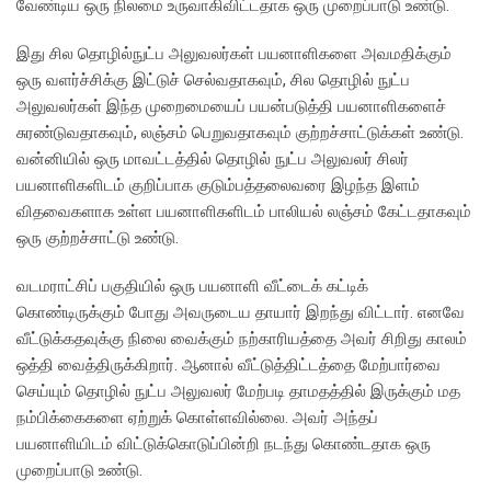
வேண்டிய ஒரு நிலமை உருவாகிவிட்டதாக ஒரு முறைப்பாடு உண்டு.
இது சில தொழில்நுட்ப அலுவலர்கள் பயனாளிகளை அவமதிக்கும்
ஒரு வளர்ச்சிக்கு இட்டுச் செல்வதாகவும், சில தொழில் நுட்ப
அலுவலர்கள் இந்த முறைமையைப் பயன்படுத்தி பயனாளிகளைச்
சுரண்டுவதாகவும், லஞ்சம் பெறுவதாகவும் குற்றச்சாட்டுக்கள் உண்டு.
வன்னியில் ஒரு மாவட்டத்தில் தொழில் நுட்ப அலுவலர் சிலர்
பயனாளிகளிடம் குறிப்பாக குடும்பத்தலைவரை இழந்த இளம்
விதவைகளாக உள்ள பயனாளிகளிடம் பாலியல் லஞ்சம் கேட்டதாகவும்
ஒரு குற்றச்சாட்டு உண்டு.
வடமராட்சிப் பகுதியில் ஒரு பயனாளி வீட்டைக் கட்டிக்
கொண்டிருக்கும் போது அவருடைய தாயார் இறந்து விட்டார். எனவே
வீட்டுக்கதவுக்கு நிலை வைக்கும் நற்காரியத்தை அவர் சிறிது காலம்
ஒத்தி வைத்திருக்கிறார். ஆனால் வீட்டுத்திட்டத்தை மேற்பார்வை
செய்யும் தொழில் நுட்ப அலுவலர் மேற்படி தாமதத்தில் இருக்கும் மத
நம்பிக்கைகளை ஏற்றுக் கொள்ளவில்லை. அவர் அந்தப்
பயனாளியிடம் விட்டுக்கொடுப்பின்றி நடந்து கொண்டதாக ஒரு
முறைப்பாடு உண்டு.