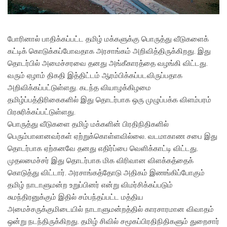
போரினால் பாதிக்கப்பட்ட தமிழ் மக்களுக்கு பொருத்து வீடுகளைக்
கட்டிக் கொடுக்கப்போவதாக அரசாங்கம் அறிவித்திருக்கிறது. இது
தொடர்பில் அமைச்சரவை தனது அங்கீகாரத்தை வழங்கி விட்டது.
வரும் ஏழாம் திகதி இத்திட்டம் ஆரம்பிக்கப்படவிருப்பதாக
அறிவிக்கப்பட்டுள்ளது. கடந்த வியாழக்கிழமை
தமிழ்ப்பத்திரிகைகளில் இது தொடர்பாக ஒரு முழுப்பக்க விளம்பரம்
பிரசுரிக்கப்பட்டுள்ளது.
பொருத்து வீடுகளை தமிழ் மக்களின் பிரதிநிதிகளில்
பெரும்பாலானவர்கள் ஏற்றுக்கொள்ளவில்லை. வடமாகாண சபை இது
தொடர்பாக ஏற்கனவே தனது எதிர்ப்பை வெளிக்காட்டி விட்டது.
முதலமைச்சர் இது தொடர்பாக மிக விரிவான விளக்கத்தைக்
கொடுத்து விட்டார். அரசாங்கத்தோடு அதிகம் இணங்கிப்போகும்
தமிழ் நாடாளுமன்ற உறுப்பினர் என்று விமர்சிக்கப்படும்
சுமந்திரனுக்கும் இதில் சம்பந்தப்பட்ட மத்திய
அமைச்சருக்குமிடையில் நாடாளுமன்றத்தில் காரசாரமான விவாதம்
ஒன்று நடந்திருக்கிறது. தமிழ் சிவில் சமூகப்பிரதிநிதிகளும் துறைசார்