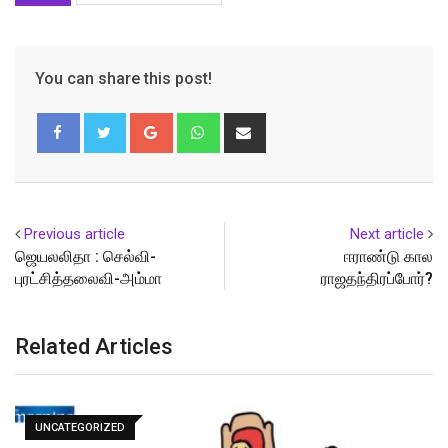
You can share this post!
Google+
Whatsapp
Share
via
Email
Previous article
Next article
ஜெயலலிதா : செல்வி-
ஈராண்டு கால
புரட்சித்தலைவி-அம்மா
ராஜதந்திரப்போர்?
Related Articles
UNCATEGORIZED