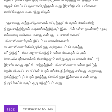
அமுல் செய்யப்படுமாகவிருந்தால் அது இரண்டு விடயங்களை
எண்பிப்பதாக அமைந்து விடும்.
முதலாவது அந்த வீடுகளைக் கட்டித்தரப் போகும் கோப்பரேற்
நிறுவனத்திற்கும் அரசாங்கத்திற்கும் இடையில் உள்ள நலன்சார் உறவு
எவ்வளவு வலிமையானது என்பது. பயனாளிகளைப்
பங்காளிகளாக்கும் திட்டம் பயனாளிகளைக்
கடனாளிகளாக்கியிருக்கிறது அதேசமயம் பொருத்து
வீட்டுத்திட்டமோ அரசாங்கத்தில் உள்ள சிலரைக் பெரும்
கோடீஸ்வரர்களாக்கப் போகிறதா? என்று ஒரு பயனாளி கேட்டார்.
இரண்டாவது ஆட்சி மாற்றத்தின் பங்காளிகளாக உள்ள தமிழ்த்
தேசியக் கூட்டமைப்பின் பேரம் எங்கே நிற்கிறது என்பது. அதாவது
தமிழ்த்தரப்புப் பேரம் தாழ்ந்து செல்கிறதா இல்லையா என்பதை
நிரூபிக்கப்போகும் ஒரு சந்தர்ப்பம் அது.
Tags:
Prefabricated houses