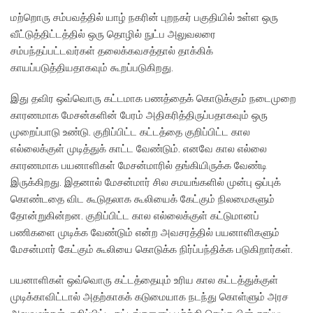
மற்றொரு சம்பவத்தில் யாழ் நகரின் புறநகர் பகுதியில் உள்ள ஒரு
வீட்டுத்திட்டத்தில் ஒரு தொழில் நுட்ப அலுவலரை
சம்பந்தப்பட்டவர்கள் தலைக்கவசத்தால் தாக்கிக்
காயப்படுத்தியதாகவும் கூறப்படுகிறது.
இது தவிர ஒவ்வொரு கட்டமாக பணத்தைக் கொடுக்கும் நடைமுறை
காரணமாக மேசன்களின் பேரம் அதிகரித்திருப்பதாகவும் ஒரு
முறைப்பாடு உண்டு. குறிப்பிட்ட கட்டத்தை குறிப்பிட்ட கால
எல்லைக்குள் முடித்துக் காட்ட வேண்டும். எனவே கால எல்லை
காரணமாக பயனாளிகள் மேசன்மாரில் தங்கியிருக்க வேண்டி
இருக்கிறது. இதனால் மேசன்மார் சில சமயங்களில் முன்பு ஒப்புக்
கொண்டதை விட கூடுதலாக கூலியைக் கேட்கும் நிலமைகளும்
தோன்றுகின்றன. குறிப்பிட்ட கால எல்லைக்குள் கட்டுமானப்
பணிகளை முடிக்க வேண்டும் என்ற அவசரத்தில் பயனாளிகளும்
மேசன்மார் கேட்கும் கூலியை கொடுக்க நிர்ப்பந்திக்க படுகிறார்கள்.
பயனாளிகள் ஒவ்வொரு கட்டத்தையும் உரிய கால கட்டத்துக்குள்
முடிக்காவிட்டால் அதற்காகக் கடுமையாக நடந்து கொள்ளும் அரச