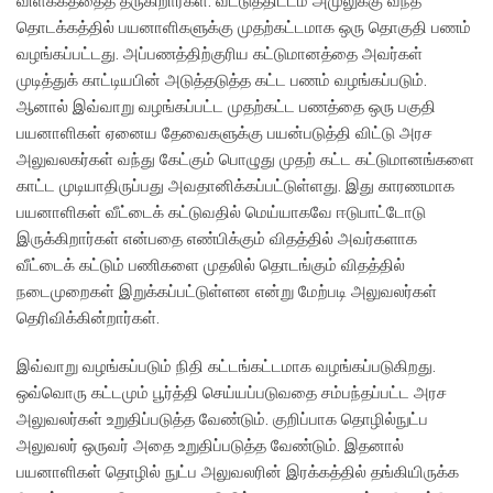
விளக்கத்தைத் தருகிறார்கள். வீட்டுத்திட்டம் அமுலுக்கு வந்த
தொடக்கத்தில் பயனாளிகளுக்கு முதற்கட்டமாக ஒரு தொகுதி பணம்
வழங்கப்பட்டது. அப்பணத்திற்குரிய கட்டுமானத்தை அவர்கள்
முடித்துக் காட்டியபின் அடுத்தடுத்த கட்ட பணம் வழங்கப்படும்.
ஆனால் இவ்வாறு வழங்கப்பட்ட முதற்கட்ட பணத்தை ஒரு பகுதி
பயனாளிகள் ஏனைய தேவைகளுக்கு பயன்படுத்தி விட்டு அரச
அலுவலகர்கள் வந்து கேட்கும் பொழுது முதற் கட்ட கட்டுமானங்களை
காட்ட முடியாதிருப்பது அவதானிக்கப்பட்டுள்ளது. இது காரணமாக
பயனாளிகள் வீட்டைக் கட்டுவதில் மெய்யாகவே ஈடுபாட்டோடு
இருக்கிறார்கள் என்பதை எண்பிக்கும் விதத்தில் அவர்களாக
வீட்டைக் கட்டும் பணிகளை முதலில் தொடங்கும் விதத்தில்
நடைமுறைகள் இறுக்கப்பட்டுள்ளன என்று மேற்படி அலுவலர்கள்
தெரிவிக்கின்றார்கள்.
இவ்வாறு வழங்கப்படும் நிதி கட்டங்கட்டமாக வழங்கப்படுகிறது.
ஒவ்வொரு கட்டமும் பூர்த்தி செய்யப்படுவதை சம்பந்தப்பட்ட அரச
அலுவலர்கள் உறுதிப்படுத்த வேண்டும். குறிப்பாக தொழில்நுட்ப
அலுவலர் ஒருவர் அதை உறுதிப்படுத்த வேண்டும். இதனால்
பயனாளிகள் தொழில் நுட்ப அலுவலரின் இரக்கத்தில் தங்கியிருக்க