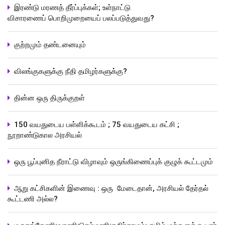
இரண்டு மரணத் தீர்ப்புக்கள்; உள்நாட்டு
விசாரணைப் பொறிமுறையைப் பலப்படுத்துவது?
குற்றமும் தண்டனையும்
விலங்குகளுக்கு நீதி தமிழர்களுக்கு?
தின்ன ஒரு திருக்குறள்
150 வயதுடைய பள்ளிக்கூடம் ; 75 வயதுடைய கட்சி ;
நூறாண்டுகால அரசியல்
ஒரு பூப்புனித நீராட்டு விழாவும் ஒருங்கிணைப்புக் குழுக் கூட்டமும்
ஆறு கட்சிகளின் இணைவு : ஒரு மேடைதான், அரசியல் தேர்தல்
கூட்டணி அல்ல?