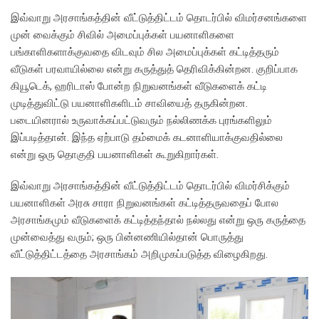
இவ்வாறு அரசாங்கத்தின் வீட்டுத்திட்டம் தொடர்பில் விமர்சனங்களை
முன் வைக்கும் சிவில் அமைப்புக்கள் பயனாளிகளை
பங்காளிகளாக்குவதை விடவும் சில அமைப்புக்கள் கட்டித்தரும்
வீடுகள் பரவாயில்லை என்று கருத்துத் தெரிவிக்கின்றன. குறிப்பாக
கியூடெக், ஹரிடாஸ் போன்ற நிறுவனங்கள் வீடுகளைக் கட்டி
முடித்துவிட்டு பயனாளிகளிடம் சாவியைத் தருகின்றன.
படையினரால் உருவாக்கப்பட்டுவரும் நல்லிணக்க புரங்களிலும்
இப்படித்தான். இந்த ஏற்பாடு தம்மைக் கடனாளியாக்குவதில்லை
என்று ஒரு தொகுதி பயனாளிகள் கூறுகிறார்கள்.
இவ்வாறு அரசாங்கத்தின் வீட்டுத்திட்டம் தொடர்பில் விமர்சிக்கும்
பயனாளிகள் அரசு சாரா நிறுவனங்கள் கட்டித்தருவதைப் போல
அரசாங்கமும் வீடுகளைக் கட்டித்தந்தால் நல்லது என்று ஒரு கருத்தை
முன்வைத்து வரும்; ஒரு பின்னணியில்தான் பொருத்து
வீட்டுத்திட்டத்தை அரசாங்கம் அறிமுகப்படுத்த விழைகிறது.