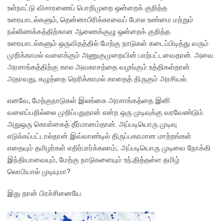
உள்நாட்டு விசாரணைப் பொறிமுறை ஒன்றைக் குறித்த
உரையாடல்களும், தென்னாபிரிக்காவைப் போல உண்மை மற்றும்
நல்லிணக்கத்திற்கான ஆணைக்குழு ஒன்றைக் குறித்த
உரையாடல்களும் ஒருவிதத்தில் மேற்கு நாடுகள் கடைப்பிடித்து வரும்
முறிக்காமல் வளைக்கும் அணுகுமுறையின் பாற்பட்டவைதான். அவை
அரசாங்கத்திற்கு கால அவகாசத்தை வழங்கும் உத்திகள்தான்.
அதாவது, கழுத்தை நெரிக்காமல் காதைத் திருகும் அரசியல்.
எனவே, மேற்குநாடுகள் இலங்கை அரசாங்கத்தை இனி
வளைப்பதில்லை முறிப்பதுதான் என்ற ஒரு முடிவுக்கு வரவேண்டும்.
அதுஒரு கொள்கைத் தீர்மானம்தான். அப்படியொரு முடிவு
எடுக்கப்பட்டால்தான் இவ்வாண்டில் திருப்பகரமான மாற்றங்கள்
எதையும் தமிழர்கள் எதிர்பார்க்கலாம்;. அப்படியொரு முடிவை நோக்கி
இந்தியாவையும், மேற்கு நாடுகளையும் உந்;தித்தள்ள தமிழ்
லொபியால் முடியுமா?
இது தான் பிரச்சினையே.