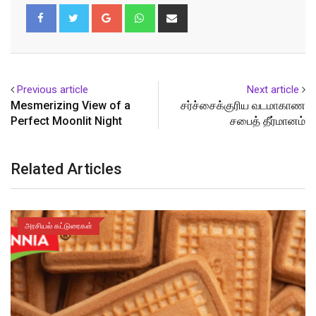
Google+
Whatsapp
Share
via
Email
Previous article
Next article
Mesmerizing View of a
சர்ச்சைக்குரிய வடமாகாண
Perfect Moonlit Night
சபைத் தீர்மானம்
Related Articles
அரசியல் கட்டுரைகள்