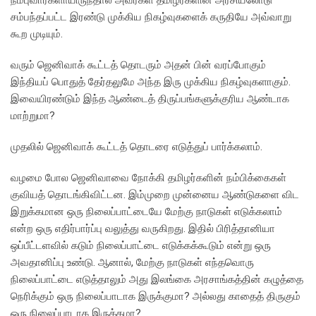
சம்பந்தப்பட்ட இரண்டு முக்கிய நிகழ்வுகளைக் கருதியே அவ்வாறு
கூற முடியும்.
வரும் ஜெனிவாக் கூட்டத் தொடரும் அதன் பின் வரப்போகும்
இந்தியப் பொதுத் தேர்தலுமே அந்த இரு முக்கிய நிகழ்வுகளாகும்.
இவையிரண்டும் இந்த ஆண்டைத் திருப்பங்களுக்குரிய ஆண்டாக
மாற்றுமா?
முதலில் ஜெனிவாக் கூட்டத் தொடரை எடுத்துப் பார்க்கலாம்.
வழமை போல ஜெனிவாவை நோக்கி தமிழர்களின் நம்பிக்கைகள்
குவியத் தொடங்கிவிட்டன. இம்முறை முன்னைய ஆண்டுகளை விட
இறுக்கமான ஒரு நிலைப்பாட்டையே மேற்கு நாடுகள் எடுக்கலாம்
என்ற ஒரு எதிர்பார்ப்பு வலுத்து வருகிறது. இதில் பிரித்தானியா
ஒப்பீட்டளவில் கடும் நிலைப்பாட்டை எடுக்கக்கூடும் என்று ஒரு
அவதானிப்பு உண்டு. ஆனால், மேற்கு நாடுகள் எந்தவொரு
நிலைப்பாட்டை எடுத்தாலும் அது இலங்கை அரசாங்கத்தின் கழுத்தை
நெரிக்கும் ஒரு நிலைப்பாடாக இருக்குமா? அல்லது காதைத் திருகும்
ஒரு நிலைப்பாடாக இருக்கமா?