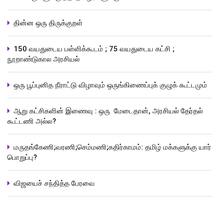
தின்ன ஒரு திருக்குறள்
150 வயதுடைய பள்ளிக்கூடம் ; 75 வயதுடைய கட்சி ;
நூறாண்டுகால அரசியல்
ஒரு பூப்புனித நீராட்டு விழாவும் ஒருங்கிணைப்புக் குழுக் கூட்டமும்
ஆறு கட்சிகளின் இணைவு : ஒரு மேடைதான், அரசியல் தேர்தல்
கூட்டணி அல்ல?
மருதங்கேணி;வரணி;செம்மணி;கதிர்காமம்: தமிழ் மக்களுக்கு யார்
பொறுப்பு?
விஜயைச் சந்தித்த பேரவை