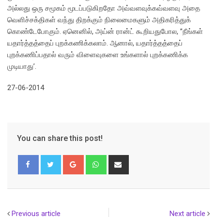
அல்லது ஒரு சமூகம் மூடப்படுகிறதோ அவ்வளவுக்கவ்வளவு அதை
வெளிச்சக்திகள் வந்து திறக்கும் நிலைமைகளும் அதிகரித்துக்
கொண்டேபோகும். ஏனெனில், அய்ன் ரான்ட் கூறியதுபோல, ”நீங்கள்
யதார்த்தத்தைப் புறக்கணிக்கலாம். ஆனால், யதார்த்தத்தைப்
புறக்கணிப்பதால் வரும் விளைவுகளை உங்களால் புறக்கணிக்க
முடியாது’.
27-06-2014
You can share this post!
Google+
Whatsapp
Share
via
Email
Previous article
Next article