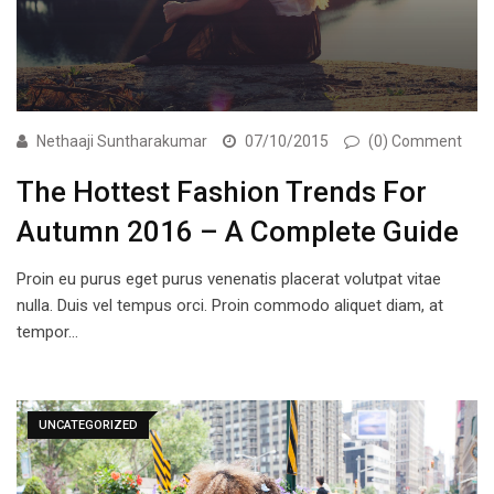
Nethaaji Suntharakumar
07/10/2015
(0) Comment
The Hottest Fashion Trends For
Autumn 2016 – A Complete Guide
Proin eu purus eget purus venenatis placerat volutpat vitae
nulla. Duis vel tempus orci. Proin commodo aliquet diam, at
tempor…
UNCATEGORIZED