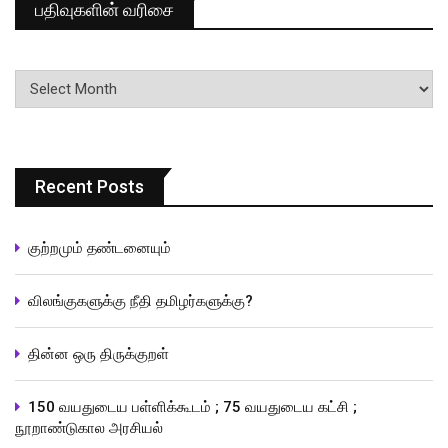
பதிவுகளின் வரிசை
பதிவுகளின்
வரிசை
Recent Posts
குற்றமும் தண்டனையும்
விலங்குகளுக்கு நீதி தமிழர்களுக்கு?
தின்ன ஒரு திருக்குறள்
150 வயதுடைய பள்ளிக்கூடம் ; 75 வயதுடைய கட்சி ;
நூறாண்டுகால அரசியல்