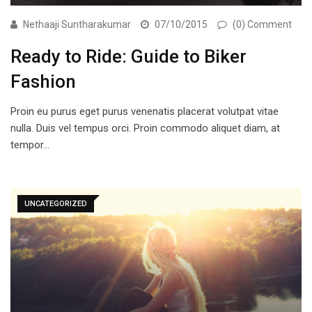
Nethaaji Suntharakumar
07/10/2015
(0) Comment
Ready to Ride: Guide to Biker
Fashion
Proin eu purus eget purus venenatis placerat volutpat vitae
nulla. Duis vel tempus orci. Proin commodo aliquet diam, at
tempor…
UNCATEGORIZED