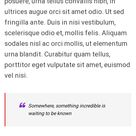
posuere, urna tellus convallis nibh, in
ultrices augue orci sit amet odio. Ut sed
fringilla ante. Duis in nisi vestibulum,
scelerisque odio et, mollis felis. Aliquam
sodales nisl ac orci mollis, ut elementum
urna blandit. Curabitur quam tellus,
porttitor eget vulputate sit amet, euismod
vel nisi.
Somewhere, something incredible is
waiting to be known