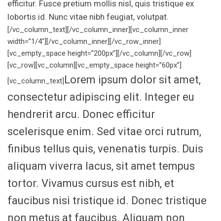
efficitur. Fusce pretium mollis nisl, quis tristique ex
lobortis id. Nunc vitae nibh feugiat, volutpat.
[/vc_column_text][/vc_column_inner][vc_column_inner
width=”1/4″][/vc_column_inner][/vc_row_inner]
[vc_empty_space height=”200px”][/vc_column][/vc_row]
[vc_row][vc_column][vc_empty_space height=”60px”]
Lorem ipsum dolor sit amet,
[vc_column_text]
consectetur adipiscing elit. Integer eu
hendrerit arcu. Donec efficitur
scelerisque enim. Sed vitae orci rutrum,
finibus tellus quis, venenatis turpis. Duis
aliquam viverra lacus, sit amet tempus
tortor. Vivamus cursus est nibh, et
faucibus nisi tristique id. Donec tristique
non metus at faucibus. Aliquam non