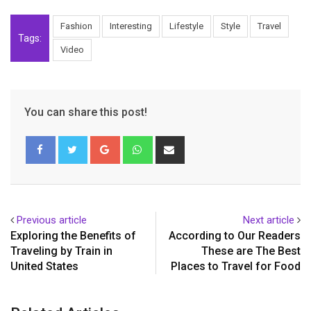
Fashion
Interesting
Lifestyle
Style
Travel
Tags:
Video
You can share this post!
Google+
Whatsapp
Share
via
Email
Previous article
Next article
Exploring the Benefits of
According to Our Readers
Traveling by Train in
These are The Best
United States
Places to Travel for Food