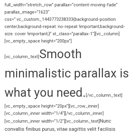
full_width=”stretch_row” parallax=”content-moving-fade”
parallax_image=”1623″
css=”.vc_custom_1443773238333{background-position:
center;background-repeat: no-repeat !important;background-
size: cover !important;}” el_class=”parallax-1″][vc_column]
[vc_empty_space height=”200px”]
Smooth
[vc_column_text]
minimalistic parallax is
what you need.
[/vc_column_text]
[vc_empty_space height=”20px”][vc_row_inner]
[vc_column_inner width=”1/4″][/vc_column_inner]
Nunc
[vc_column_inner width=”1/2″][vc_column_text]
convallis finibus purus, vitae sagittis velit facilisis