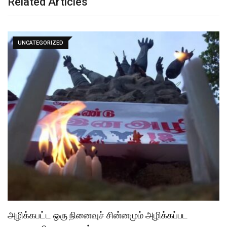
Related Articles
UNCATEGORIZED
அழிக்கபட்ட ஒரு நினைவுச் சின்னமும் அழிக்கப்பட