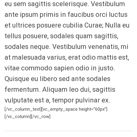
eu sem sagittis scelerisque. Vestibulum
ante ipsum primis in faucibus orci luctus
et ultrices posuere cubilia Curae; Nulla eu
tellus posuere, sodales quam sagittis,
sodales neque. Vestibulum venenatis, mi
at malesuada varius, erat odio mattis est,
vitae commodo sapien odio in justo.
Quisque eu libero sed ante sodales
fermentum. Aliquam leo dui, sagittis
vulputate est a, tempor pulvinar ex.
[/vc_column_text][vc_empty_space height=”60px”]
[/vc_column][/vc_row]