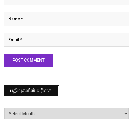
பதிவுகளின் வரிசை
பதிவுகளின்
வரிசை