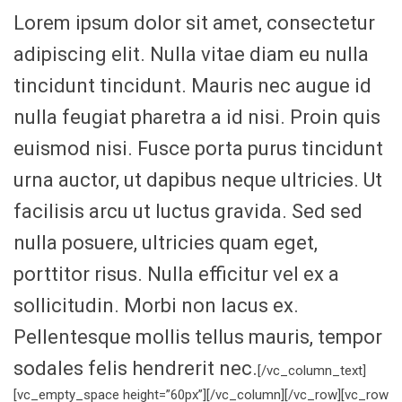
Lorem ipsum dolor sit amet, consectetur
adipiscing elit. Nulla vitae diam eu nulla
tincidunt tincidunt. Mauris nec augue id
nulla feugiat pharetra a id nisi. Proin quis
euismod nisi. Fusce porta purus tincidunt
urna auctor, ut dapibus neque ultricies. Ut
facilisis arcu ut luctus gravida. Sed sed
nulla posuere, ultricies quam eget,
porttitor risus. Nulla efficitur vel ex a
sollicitudin. Morbi non lacus ex.
Pellentesque mollis tellus mauris, tempor
sodales felis hendrerit nec.
[/vc_column_text]
[vc_empty_space height=”60px”][/vc_column][/vc_row][vc_row