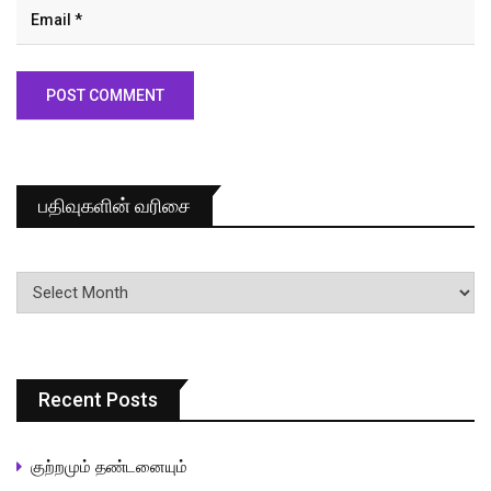
பதிவுகளின் வரிசை
பதிவுகளின்
வரிசை
Recent Posts
குற்றமும் தண்டனையும்