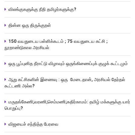
விலங்குகளுக்கு நீதி தமிழர்களுக்கு?
தின்ன ஒரு திருக்குறள்
150 வயதுடைய பள்ளிக்கூடம் ; 75 வயதுடைய கட்சி ;
நூறாண்டுகால அரசியல்
ஒரு பூப்புனித நீராட்டு விழாவும் ஒருங்கிணைப்புக் குழுக் கூட்டமும்
ஆறு கட்சிகளின் இணைவு : ஒரு மேடைதான், அரசியல் தேர்தல்
கூட்டணி அல்ல?
மருதங்கேணி;வரணி;செம்மணி;கதிர்காமம்: தமிழ் மக்களுக்கு யார்
பொறுப்பு?
விஜயைச் சந்தித்த பேரவை