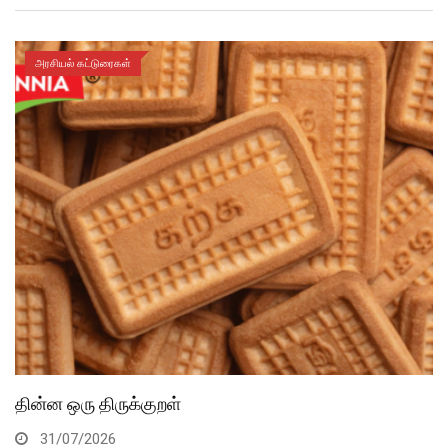
அரசியல் கட்டுரைகள்
தின்ன ஒரு திருக்குறள்
31/07/2026