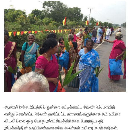
ஆனால் இந்த இடத்தில் ஒன்றை சுட்டிக்காட்ட வேண்டும். மாவீரர்
என்று சொல்லப்படுவோர் தனிப்பட்ட காரணங்களுக்காக தம் உயிரை
விடவில்லை ஒரு பொது இலட்சியத்திற்காக போராடிய ஓர்
இயக்கத்தின் உறுப்பினர்களாகவே அவர்கள் உயிரை துறந்தார்கள்.