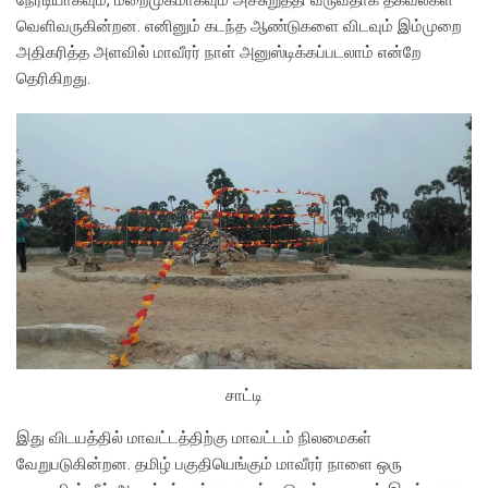
வெளிவருகின்றன. எனினும் கடந்த ஆண்டுகளை விடவும் இம்முறை
அதிகரித்த அளவில் மாவீரர் நாள் அனுஸ்டிக்கப்படலாம் என்றே
தெரிகிறது.
சாட்டி
இது விடயத்தில் மாவட்டத்திற்கு மாவட்டம் நிலமைகள்
வேறுபடுகின்றன. தமிழ் பகுதியெங்கும் மாவீரர் நாளை ஒரு