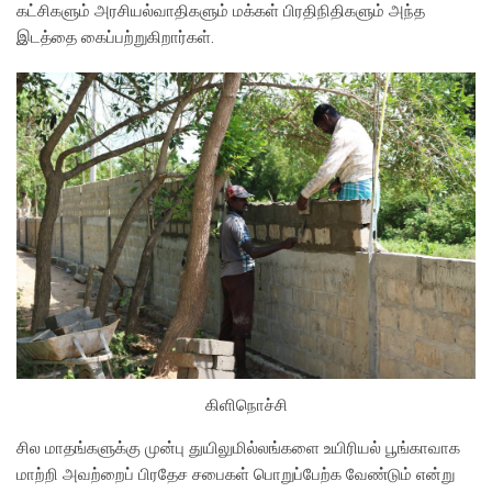
கட்சிகளும் அரசியல்வாதிகளும் மக்கள் பிரதிநிதிகளும் அந்த
இடத்தை கைப்பற்றுகிறார்கள்.
கிளிநொச்சி
சில மாதங்களுக்கு முன்பு துயிலுமில்லங்களை உயிரியல் பூங்காவாக
மாற்றி அவற்றைப் பிரதேச சபைகள் பொறுப்பேற்க வேண்டும் என்று