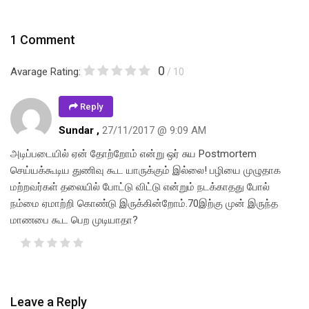
1 Comment
0
Avarage Rating:
/ 10
Reply
Sundar ,
27/11/2017 @ 9:09 AM
அடிப்படையில் ஏன் தோற்றோம் என்று ஒர் சுய Postmortem
செய்யக்கூடிய துணிவு கூட யாருக்கும் இல்லை! பழியை முழுதாக
மற்றவர்கள் தலையில் போட்டு விட்டு என்றும் நடக்காதது போல்
நம்மை ஏமாற்றி கொண்டு இருக்கின்றோம்.70இற்கு முன் இருந்த
மாணபை கூட பெற முடியாதா?
Leave a Reply