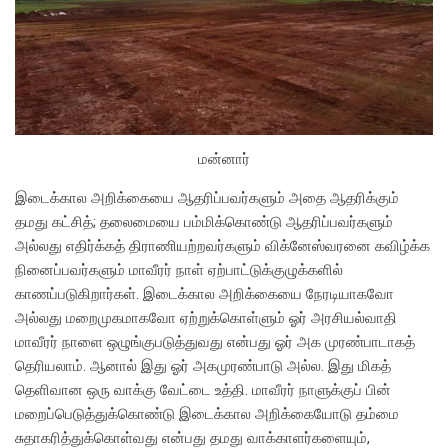
மன்னார்
இடைக்கால அறிக்கையை ஆதரிப்பவர்களும் அதை ஆதரிக்கும்
தமது கட்சித்; தலைமையை பம்மிக்கொண்டு ஆதரிப்பவர்களும்
அல்லது எதிர்க்கத் திராணியற்றவர்களும் விக்னேஸ்வரனை கவிழ்க்க
நினைப்பவர்களும் மாவீரர் நாள் ஏற்பாட்டுக்குழுக்களில்
காணப்படுகிறார்கள். இடைக்கால அறிக்கையை நேரடியாகவோ
அல்லது மறைமுகமாகவோ ஏற்றுக்கொள்ளும் ஓர் அரசியல்வாதி
மாவீரர் நாளை ஒழுங்குபடுத்துவது என்பது ஓர் அக முரண்பாடாகத்
தெரியலாம். ஆனால் இது ஓர் அகமுரண்பாடு அல்ல. இது மிகத்
தெளிவான ஒரு வாக்கு வேட்டை உத்தி. மாவீரர் நாளுக்குப் பின்
மறைப்பெடுத்துக்கொண்டு இடைக்கால அறிக்கையோடு தம்மை
சுதாகரித்துக்கொள்வது என்பது தமது வாக்காளர்களையும்,