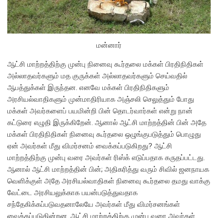
மன்னார்
ஆட்சி மாற்றத்திற்கு முன்பு நினைவு கூர்தலை மக்கள் பிரதிநிதிகள்
அல்லாதவர்களும் மத குருக்கள் அல்லாதவர்களும் செய்வதில்
ஆபத்துக்கள் இருந்தன. எனவே மக்கள் பிரதிநிதிகளும்
அரசியல்வாதிகளும் முன்மாதிரியாக அஞ்சலி செலுத்தும் போது
மக்கள் அவர்களைப் பயமின்றி பின் தொடர்வார்கள் என்று நான்
கட்டுரை எழுதி இருக்கிறேன். ஆனால் ஆட்சி மாற்றத்தின் பின் அதே
மக்கள் பிரதிநிதிகள் நினைவு கூர்தலை ஒழுங்குபடுத்தும் பொழுது
ஏன் அவர்கள் மீது விமர்சனம் வைக்கப்படுகிறது? ஆட்சி
மாற்றத்திற்கு முன்பு வரை அவர்கள் ரிஸ்க் எடுப்பதாக கருதப்பட்டது.
ஆனால் ஆட்சி மாற்றத்தின் பின்; அதிகரித்து வரும் சிவில் ஜனநாயக
வெளிக்குள் அதே அரசியல்வாதிகள் நினைவு கூர்தலை தமது வாக்கு
வேட்டை அரசியலுக்காக பயன்படுத்துவதாக
சந்தேகிக்கப்படுவதனாலேயே அவர்கள் மீது விமர்சனங்கள்
வைக்கப்படுகின்றன. ஆட்சி மாற்றத்திற்கு முன்பு வரை அவர்கள்