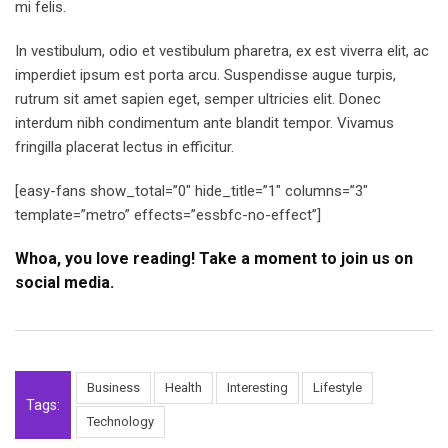
mi felis.
In vestibulum, odio et vestibulum pharetra, ex est viverra elit, ac
imperdiet ipsum est porta arcu. Suspendisse augue turpis,
rutrum sit amet sapien eget, semper ultricies elit. Donec
interdum nibh condimentum ante blandit tempor. Vivamus
fringilla placerat lectus in efficitur.
[easy-fans show_total=”0″ hide_title=”1″ columns=”3″
template=”metro” effects=”essbfc-no-effect”]
Whoa, you love reading! Take a moment to join us on
social media.
Business
Health
Interesting
Lifestyle
Tags:
Technology