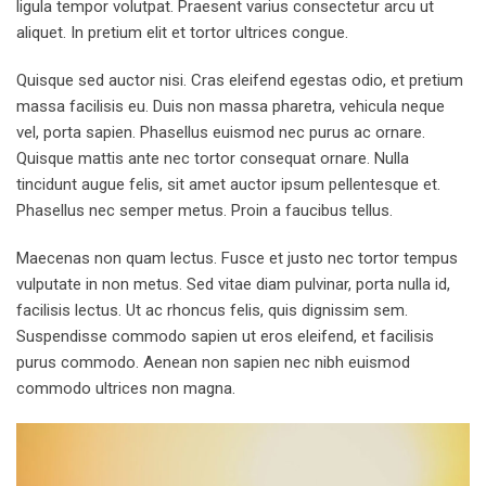
ligula tempor volutpat. Praesent varius consectetur arcu ut
aliquet. In pretium elit et tortor ultrices congue.
Quisque sed auctor nisi. Cras eleifend egestas odio, et pretium
massa facilisis eu. Duis non massa pharetra, vehicula neque
vel, porta sapien. Phasellus euismod nec purus ac ornare.
Quisque mattis ante nec tortor consequat ornare. Nulla
tincidunt augue felis, sit amet auctor ipsum pellentesque et.
Phasellus nec semper metus. Proin a faucibus tellus.
Maecenas non quam lectus. Fusce et justo nec tortor tempus
vulputate in non metus. Sed vitae diam pulvinar, porta nulla id,
facilisis lectus. Ut ac rhoncus felis, quis dignissim sem.
Suspendisse commodo sapien ut eros eleifend, et facilisis
purus commodo. Aenean non sapien nec nibh euismod
commodo ultrices non magna.