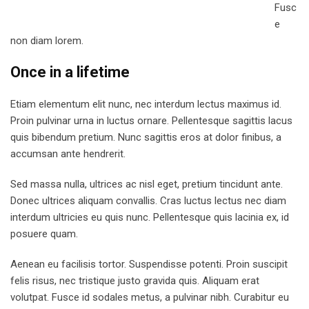
Fusc
e
non diam lorem.
Once in a lifetime
Etiam elementum elit nunc, nec interdum lectus maximus id.
Proin pulvinar urna in luctus ornare. Pellentesque sagittis lacus
quis bibendum pretium. Nunc sagittis eros at dolor finibus, a
accumsan ante hendrerit.
Sed massa nulla, ultrices ac nisl eget, pretium tincidunt ante.
Donec ultrices aliquam convallis. Cras luctus lectus nec diam
interdum ultricies eu quis nunc. Pellentesque quis lacinia ex, id
posuere quam.
Aenean eu facilisis tortor. Suspendisse potenti. Proin suscipit
felis risus, nec tristique justo gravida quis. Aliquam erat
volutpat. Fusce id sodales metus, a pulvinar nibh. Curabitur eu