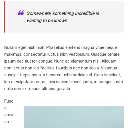
Somewhere, something incredible is
waiting to be known
Nullam eget nibh nibh. Phasellus eleifend magna vitae neque
maximus, consectetur luctus nibh vestibulum. Quisque ornare
ipsum nec auctor congue. Nunc ac elementum nisl. Aliquam
non lectus non leo facilisis faucibus nec non ligula. Vivamus
suscipit turpis risus, a hendrerit nibh sodales id. Cras tincidunt,
leo et vulputate ornare, nisi sapien blandit justo, in congue justo
nulla non ex mauris ultrices gravida.
Fusc
e
gravi
da