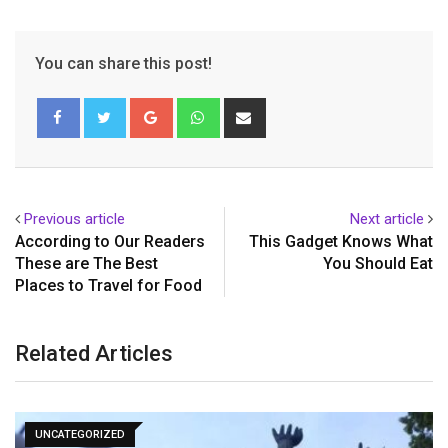
You can share this post!
Google+
Whatsapp
Share
via
Email
Previous article
Next article
According to Our Readers
This Gadget Knows What
These are The Best
You Should Eat
Places to Travel for Food
Related Articles
UNCATEGORIZED