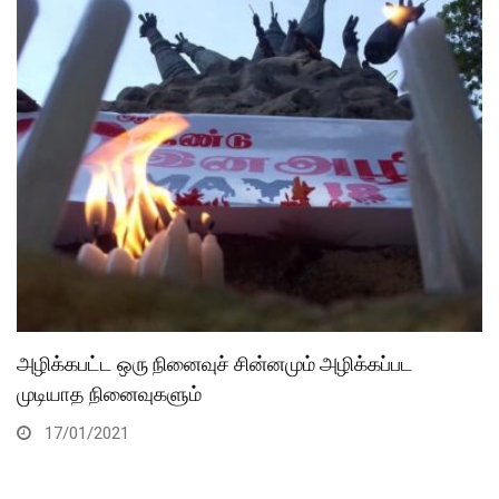
அழிக்கபட்ட ஒரு நினைவுச் சின்னமும் அழிக்கப்பட
முடியாத நினைவுகளும்
17/01/2021