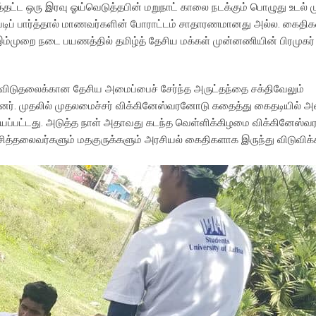
்தட்ட ஒரு இரவு ஓய்வெடுத்தபின் மறுநாட் காலை நடக்கும் பொழுது உடல் ம
ப்படிப் பார்த்தால் மாணவர்களின் போராட்டம் சாதாரணமானது அல்ல. கைதிக
்முறை நடை பயணத்தில் தமிழ்த் தேசிய மக்கள் முன்னணியின் பிரமுகர்
ிடுதலைக்கான தேசிய அமைப்பைச் சேர்ந்த அருட்தந்தை சக்திவேலும்
த்தனர். முதலில் முதலமைச்சர் விக்கினேஸ்வரனோடு கதைத்து கைதடியில்
செய்யப்பட்டது. அடுத்த நாள் அதாவது கடந்த வெள்ளிக்கிழமை விக்கினேஸ்வ
ித்தலைவர்களும் மதகுருக்களும் அரசியல் கைதிகளாக இருந்து விடுவிக்க