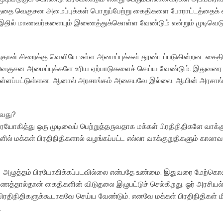
டத்தை வெகுசன அமைப்புக்கள் பொறுப்பேற்று கைதிகளை போராட்டத்தைக்
் இதில் மாணவர்களையும் இணைத்துக்கொள்ள வேண்டும் என்றும் முடிவெடுக
ுதான் சிறைக்கு வெளியே உள்ள அமைப்புக்கள் தூண்டப்படுகின்றன. கைத
வெகுசன அமைப்புக்களே உரிய ஏற்பாடுகளைச் செய்ய வேண்டும். இதுவரை
ொள்ளப்பட்டுள்ளன. ஆனால் அரசாங்கம் அசையவே இல்லை. ஆயின் அரசாங
ுவது?
ரயோகித்து ஒரு முடிவைப் பெற்றுத்தருவதாக மக்கள் பிரதிநிதிகளே வாக்க
் மக்கள் பிரதிநிதிகளால் வழங்கப்பட்ட எல்லா வாக்குறுதிகளும் காலா
ீது அழுத்தம் பிரயோகிக்கப்படவில்லை என்பதே உண்மை. இதுவரை மேற்கொள
ரணத்தால்தான் கைதிகளின் விடுதலை இழுபட்டுச் செல்கிறது. ஓர் அரசியல்
ரதிநிதிகளுக்கூடாகவே செய்ய வேண்டும். எனவே மக்கள் பிரதிநிதிகள் ம
.