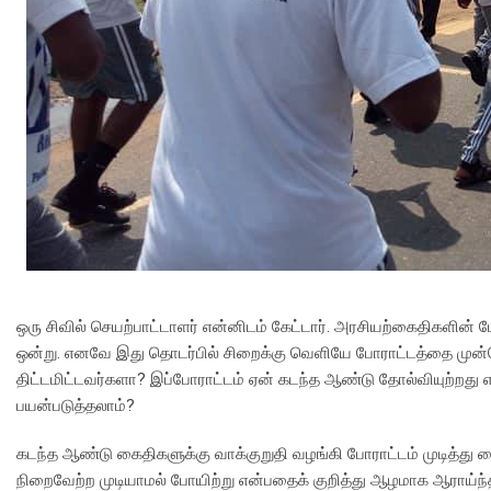
ஒரு சிவில் செயற்பாட்டாளர் என்னிடம் கேட்டார். அரசியற்கைதிகளின
ஒன்று. எனவே இது தொடர்பில் சிறைக்கு வெளியே போராட்டத்தை முன்னெ
திட்டமிட்டவர்களா? இப்போராட்டம் ஏன் கடந்த ஆண்டு தோல்வியுற்
பயன்படுத்தலாம்?
கடந்த ஆண்டு கைதிகளுக்கு வாக்குறுதி வழங்கி போராட்டம் முடித்து 
நிறைவேற்ற முடியாமல் போயிற்று என்பதைக் குறித்து ஆழமாக ஆராய்ந