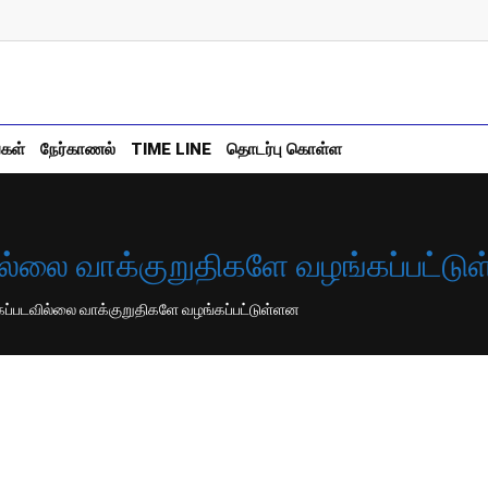
்கள்
நேர்காணல்
TIME LINE
தொடர்பு கொள்ள
ில்லை வாக்குறுதிகளே வழங்கப்பட்ட
கப்படவில்லை வாக்குறுதிகளே வழங்கப்பட்டுள்ளன