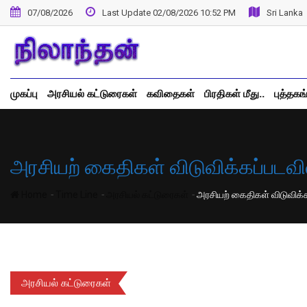
Skip
07/08/2026
Last Update 02/08/2026 10:52 PM
Sri Lanka
to
content
முகப்பு
அரசியல் கட்டுரைகள்
கவிதைகள்
பிரதிகள் மீது..
புத்தகங
அரசியற் கைதிகள் விடுவிக்கப்படவ
-
-
-
Home
Time Line
அரசியல் கட்டுரைகள்
அரசியற் கைதிகள் விடுவிக்
அரசியல் கட்டுரைகள்