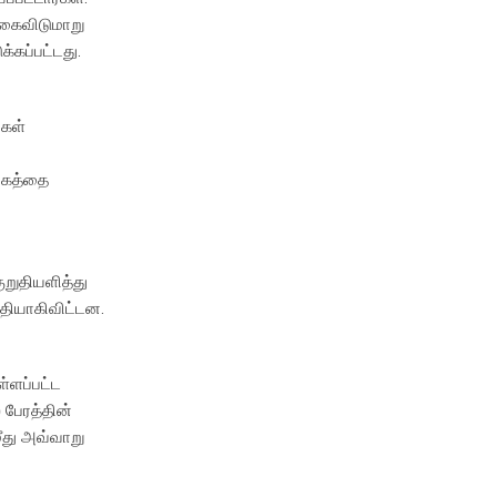
 கைவிடுமாறு
்கப்பட்டது.
ிகள்
்கத்தை
ுறுதியளித்து
வதியாகிவிட்டன.
்ளப்பட்ட
 பேரத்தின்
ீது அவ்வாறு