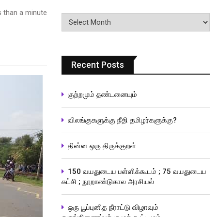
 than a minute
பதிவுகளின்
வரிசை
Recent Posts
குற்றமும் தண்டனையும்
விலங்குகளுக்கு நீதி தமிழர்களுக்கு?
தின்ன ஒரு திருக்குறள்
150 வயதுடைய பள்ளிக்கூடம் ; 75 வயதுடைய
கட்சி ; நூறாண்டுகால அரசியல்
ஒரு பூப்புனித நீராட்டு விழாவும்