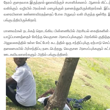
நேரம் குறைவாக இருந்தால் ஓரளவிற்குச் சமாளிக்கலாம். ஆனால் கிட்டத
வலிக்கும். வழியில் அவர்கள் மழைக்குள் நனைத்துமிருக்கிறார்கள். இ
வரையிலான உண்ணாவிரதத்தைப் போல அதுவும் வலி மிகுந்த ஒன்றே. இம
பங்குபற்றியிருக்கிறார்.
மாணவர்கள் நடக்கத் தொடங்கிய பின்னணியில் அரசியல் கைதிகளின் வ
யாழ்ப்பாணத்தைச் சேர்ந்த வெகுசன அமைப்புக்களும் அரங்கில் குதி
அலுவலகத்தில் உள்ள கேட்போர் கூடத்தில் ஒரு சந்திப்புக்கு ஏற்பாடு 
தலைமையில் அச்சந்திப்பு நடைபெற்றது. வெகுசன அமைப்புக்களும் கட்ச
ஊடகவியலாளர்களும் அதில் பங்குபற்றினர்.