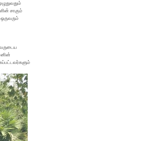
ுழுதுவதும்
ளின் சாகும்
 ஒருவரும்
 அவருடைய
ரனின்
ப்பட்டவர்களும்