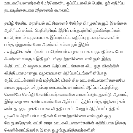
ஊடகவியலாளர்கள் மேற்கொண்ட ஒப்பீட்டளவில் பெரிய ஓர் எதிர்ப்பு
நடவடிக்கையாக இதனைக் கூறலாம்.
தமிழ் தேசிய அரசியல் கட்சிகளைச் சேர்ந்த பிரமுகர்களும் இலங்கை
ஆசிரியர் சங்கப் பிரதிநிதியும் இதில் பங்குபற்றியிருக்கின்றார்கள்.
யாரெல்லாம் வழமையாக இப்படிப்பட்ட எதிர்ப்பு நடவடிக்கைகளில்
பங்குபற்றுவார்களோ அவர்கள் எல்லாரும் இதில்
கலந்துகொண்டார்கள். யாரெல்லாம் வழமையாக வருவதில்லையோ
அவர்கள் எவரும் இதிலும் பங்குபற்றவில்லை. எனினும் இந்த
ஆர்ப்பாட்டம் வழமையான ஆர்ப்பாட்டங்களை விட ஒரு விதத்தில்
வித்தியாசமானது. வழமையான ஆர்ப்பாட்டங்களின்போது
ஆர்ப்பாட்டக்காரர்கள் மத்தியில் மிகச் சில ஊடகவியலாளர்களையே
காண முடியும். மற்றும்படி ஊடகவியலாளர்கள் ஆர்ப்பாட்டத்திற்கு
வெளியே செய்தி சேகரிப்பவர்களாகவே காணப்படுவதுண்டு. ஆனால்,
இம்முறை ஊடகவியலாளர்களே ஆர்ப்பாட்டத்தில் பங்குபற்றினார்கள்
என்பது ஒரு முக்கியமான வித்தியாசம். மேலும் ஆர்;ப்பாட்டத்தின்
முடிவில் அரசியல் வாதிகள் பேச்சாற்றவில்லை என்பதும் ஒரு
வேறுபாடுதான். கட்சி சாரா ஊடகவியலாளர்களின் எதிர்ப்பாக இதை
வெளிக்காட்டுவதே இதை ஒழுங்குபடுத்தவர்களின்