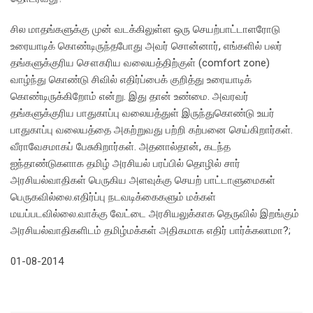
சில மாதங்களுக்கு முன் வடக்கிலுள்ள ஒரு செயற்பாட்டாளரோடு
உரையாடிக் கொண்டிருந்தபோது அவர் சொன்னார், எங்களில் பலர்
தங்களுக்குரிய சௌகரிய வலையத்திற்குள் (comfort zone)
வாழ்ந்து கொண்டு சிவில் எதிர்ப்பைக் குறித்து உரையாடிக்
கொண்டிருக்கிறோம் என்று. இது தான் உண்மை. அவரவர்
தங்களுக்குரிய பாதுகாப்பு வலையத்துள் இருந்துகொண்டு உயர்
பாதுகாப்பு வலையத்தை அகற்றுவது பற்றி கற்பனை செய்கிறார்கள்.
வீராவேசமாகப் பேசுகிறார்கள். அதனால்தான், கடந்த
ஐந்தாண்டுகளாக தமிழ் அரசியல் பரப்பில் தொழில் சார்
அரசியல்வாதிகள் பெருகிய அளவுக்கு செயற் பாட்டாளுமைகள்
பெருகவில்லை.எதிர்ப்பு நடவடிக்கைகளும் மக்கள்
மயப்படவில்லை.வாக்கு வேட்டை அரசியலுக்காக தெருவில் இறங்கும்
அரசியல்வாதிகளிடம் தமிழ்மக்கள் அதிகமாக எதிர் பார்க்கலாமா?;
01-08-2014