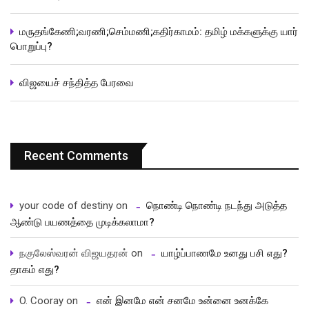
மருதங்கேணி;வரணி;செம்மணி;கதிர்காமம்: தமிழ் மக்களுக்கு யார்
பொறுப்பு?
விஜயைச் சந்தித்த பேரவை
Recent Comments
your code of destiny
on
நொண்டி நொண்டி நடந்து அடுத்த
ஆண்டு பயணத்தை முடிக்கலாமா?
நகுலேஸ்வரன் விஜயதரன்
on
யாழ்ப்பாணமே உனது பசி எது?
தாகம் எது?
O. Cooray
on
என் இனமே என் சனமே உன்னை உனக்கே