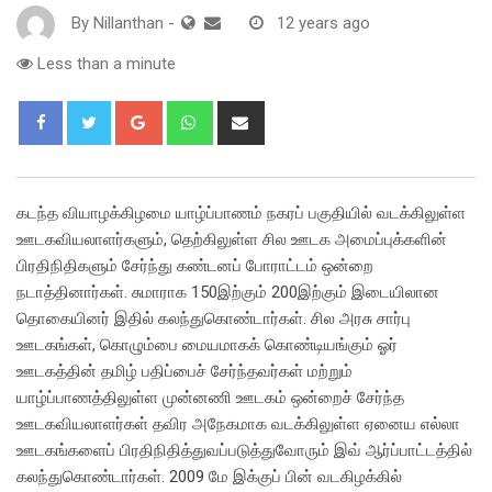
By
Nillanthan
-
12 years ago
Less than a minute
Google+
Whatsapp
Share
via
Email
கடந்த வியாழக்கிழமை யாழ்ப்பாணம் நகரப் பகுதியில் வடக்கிலுள்ள
ஊடகவியலாளர்களும், தெற்கிலுள்ள சில ஊடக அமைப்புக்களின்
பிரதிநிதிகளும் சேர்ந்து கண்டனப் போராட்டம் ஒன்றை
நடாத்தினார்கள். சுமாராக 150இற்கும் 200இற்கும் இடையிலான
தொகையினர் இதில் கலந்துகொண்டார்கள். சில அரசு சார்பு
ஊடகங்கள், கொழும்பை மையமாகக் கொண்டியங்கும் ஓர்
ஊடகத்தின் தமிழ் பதிப்பைச் சேர்ந்தவர்கள் மற்றும்
யாழ்ப்பாணத்திலுள்ள முன்னணி ஊடகம் ஒன்றைச் சேர்ந்த
ஊடகவியலாளர்கள் தவிர அநேகமாக வடக்கிலுள்ள ஏனைய எல்லா
ஊடகங்களைப் பிரதிநிதித்துவப்படுத்துவோரும் இவ் ஆர்ப்பாட்டத்தில்
கலந்துகொண்டார்கள். 2009 மே இக்குப் பின் வடகிழக்கில்