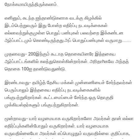
நோக்கமாயிருந்திருக்கலாம்.
எனினும், கடந்த ஐந்தாண்டுகளாக வடக்கு கிழக்கில்
இடம்பெற்றுவரும் இது போன்ற எதிர்ப்பு நடவடிக்கைகள்
எல்லாவற்றுக்குமுள்ள பொதுப் பண்புகள் பலவற்றை இக்கண்டன
ஆர்ப்பாட்டமும் கொண்டிருந்தது.அப் பொதுப்பண்புகள் வருமாறு……….
முதலாவது- 200இற்கும் கூடாத தொகையினரே இத்தகைய
ஆர்ப்பாட்டங்களில் கலந்துகொள்கின்றார்கள். அரிதாhகவே அந்தத்
தொகை 100ஐ தாண்டுவதுண்டு.
இரண்டாவது- தமிழ்த் தேசிய மக்கள் முன்னணியைச் சேர்ந்தவர்கள்
பெரும்பாலும் இத்தகைய எதிர்ப்பு நடவடிக்கைகளில்
பங்குபற்றுகிறார்கள். கூட்டமைப்பைச் சேர்ந்த ஒரு தொகுதி
முக்கியஸ்தர்களும் பங்குபற்றுகிறார்கள்.
மூன்றாவது- யார் வழமையாக வருகிறார்களோ அவர்கள் தான் எல்லா
எதிர்ப்புக்களின்போதும் வருகிறார்கள். யார் வழமையாக
வருவதில்லையோ அவர்கள் எப்பொழுதும் வருவதில்லை. குறிப்பாக,