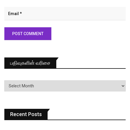
பதிவுகளின் வரிசை
பதிவுகளின்
வரிசை
Recent Posts