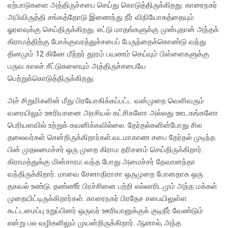
ஏற்பாடுகளை அத்திருச்சபை செய்து கொடுத்திருக்கிறது. காரைநகர்
அபிவிருத்தி சங்கத்தோடு இணைந்து நீர் விநியோகத்தையும்
ஓரளவுக்கு செய்திருக்கிறது. எட்டு மாதங்களுக்கு முன்புதான் அந்தக்
கிராமத்திற்கு போக்குவரத்துச்சபைப் பேருந்தைக்கொண்டு வந்து
தினமும் 12 கிலோ மீற்றர் தூரம் பயணம் செய்யும் பிள்ளைகளுக்கு
பருவ காலச் சீட்டுகளையும் அத்திருச்சபையே
பெற்றுக்கொடுத்திருக்கிறது.
அச் சிறுமிகளின் மீது பிரயோகிக்கப்பட்ட வன்முறை வெளிவரும்
வரையிலும் ஊரியானை அரசியல் கட்சிகளோ அல்லது ஊடகங்களோ
பெரியளவில் உற்றுக் கவனிக்கவில்லை. தேர்தல்களின்போது சில
தலைவர்கள் சென்றிருக்கிறார்கள்.வடமாகாண சபை தேர்தல் முடிந்த
பின் முதலமைச்சர் ஒரு முறை கிராம தரிசனம் செய்திருக்கிறார்.
கிராமத்துக்கு மின்சாரம வந்த போது அமைச்சர் தேவானந்தா
வந்திருக்கிறார். மாவை சேனாதிராசா ஒருமுறை போனதாக ஒரு
தகவல் உண்டு. தண்ணீர் பிரச்சினை பற்றி எல்லாரிடமும் அந்த மக்கள்
முறையிட்டிருக்கிறார்கள். காரைநகர் பிரதேச சபையிலுள்ள
கூட்டமைப்பு உறுப்பினர் ஒருவர் ஊரியானுக்குக் குடிநீர் வேண்டும்
என்று பல வழிகளிலும் முயன்றிருக்கிறார். ஆனால், அந்த