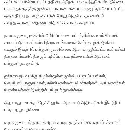
கூட்டமைப்பின் உயர் மட்டத்தினர் அநேகமாக கலந்துகொள்வதில்லை.
பல மாதங்களுக்கு முன் வடமாகாண சபையால் ஒழுங்கு செய்யப்பட்ட
ஒரு எதிர்ப்பு நடவடிக்கையின் போது அதன் முதலமைச்சர்
கலந்துகொண்டதை ஒரு விதி விலக்காகக் கூறலாம்.
நாலாவது- சமூகத்தின் அறிவியல் ஊடாட்டத்தின் மையம் போலக்
காணப்படும் உயர் கல்வி நிறுவனங்களைச் சேர்ந்த புத்திஜீவிகள்
எவரும் இவற்றில் பங்குபற்றுவதில்லை. ஆனால், குறிப்பிட்ட உயர் கல்வி
நிறுவனங்களில் நிகழும் எதிர்ப்பு நடவடிக்கைகளில் அவர்கள்
பங்குபற்றுவதுண்டு.
ஐந்தாவது- வடக்கு கிழக்கிலுள்ள முக்கிய படைப்பாளிகள்,
செயற்பாட்டாளுமைகள், கல்விமான்கள், விமர்சகர்கள், ஆய்வாளர்கள்
போன்றவர்கள் இவற்றில் பங்குபற்றுவதில்லை.
ஆறாவது- வடக்கு கிழக்கிலுள்ள அரச உயர் அதிகாரிகள் இவற்றில்
பங்குபற்றுவதில்லை.
ஏழாவது- வடக்கு கிழக்கிலுள்ள மத குருக்கள் சில எதிர்ப்புக்களின்
போது கலந்து கொள்வதுண்டு.