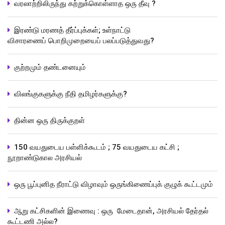
வரலாற்றிலிருந்து கற்றுக்கொள்ளாத ஒரு தீவு ?
இரண்டு மரணத் தீர்ப்புக்கள்; உள்நாட்டு
விசாரணைப் பொறிமுறையைப் பலப்படுத்துவது?
குற்றமும் தண்டனையும்
விலங்குகளுக்கு நீதி தமிழர்களுக்கு?
தின்ன ஒரு திருக்குறள்
150 வயதுடைய பள்ளிக்கூடம் ; 75 வயதுடைய கட்சி ;
நூறாண்டுகால அரசியல்
ஒரு பூப்புனித நீராட்டு விழாவும் ஒருங்கிணைப்புக் குழுக் கூட்டமும்
ஆறு கட்சிகளின் இணைவு : ஒரு மேடைதான், அரசியல் தேர்தல்
கூட்டணி அல்ல?