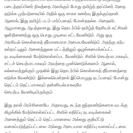
படைத்தரப்பினர் நிலத்தை அளக்கும் போது தமிழ்த் தரப்பினர் அதை
தடுக்க முற்படுகையில் அதில் ஒரு சாகச உணர்வு இருக்கும்தான்.
ஆனால், இது தமிழ்ப் படம் பார்ப்பதைப் போன்றதல்ல. அதைவிட
ஆழமானது, ஆபத்தானது. இது தொடர்பில் தமிழ்த் தேசியக் கட்சிகள்
ஒன்றிணைந்து ஒரு பொது முடிவை எட்டவேண்டும். அது ஒரு
அரசியல் கொள்கைத் தீர்மானமாக அமையவேண்டும். அதற்கு ஏற்ப
உள்நாட்டிலும் அனைத்துலக மட்டத்திலும் ஒழுங்கமைக்கப்பட்ட
நடவடிக்கைகள் மேற்கொள்ளப்பட வேண்டும். சிவில் செயற்பாடாகவும்,
சட்டச் செயற்பாடாகவும் அவற்றை முன்னெடுக்கலாம். ஆனால்,
எல்லாவற்றுக்கும் முதலில் இது தொடர்பில் கொள்கைத் தீர்மானத்தை
எடுக்க வேண்டும். இல்லையென்றால் இப்பொழுது நடப்பதைப் போன்று
தெட்டம் தெட்டமாகவும் தன்னியல்பாகவுமே
செயற்படவேண்டியிருக்கும்.
இது தான் பிரச்சினையே. அதாவது, கடந்த ஐந்தாண்டுகளாக வடக்கு
கிழக்கில் மேற்கொள்ளப்பட்ட சிவில் எதிர்ப்பு நடவடிக்கைகள்
அனைத்தும் தெட்டம் தெட்டமானவை அல்லது குறியீட்டு
வகைப்படுத்தப்பட்டவை அல்லது அடையாள எதிர்ப்பு வகைப்பட்டவை