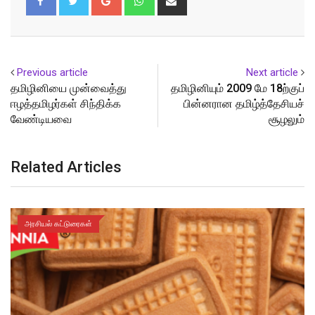
via
Email
Previous article
Next article
தமிழினியை முன்வைத்து
தமிழினியும் 2009 மே 18ற்குப்
ஈழத்தமிழர்கள் சிந்திக்க
பின்னரான தமிழ்த்தேசியச்
வேண்டியவை
சூழலும்
Related Articles
அரசியல் கட்டுரைகள்