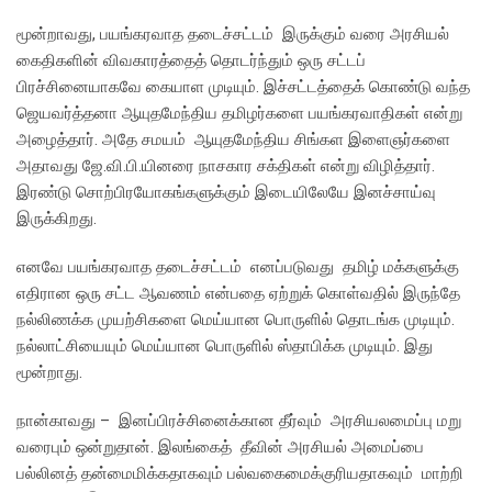
மூன்றாவது, பயங்கரவாத தடைச்சட்டம் இருக்கும் வரை அரசியல்
கைதிகளின் விவகாரத்தைத் தொடர்ந்தும் ஒரு சட்டப்
பிரச்சினையாகவே கையாள முடியும். இச்சட்டத்தைக் கொண்டு வந்த
ஜெயவர்த்தனா ஆயுதமேந்திய தமிழர்களை பயங்கரவாதிகள் என்று
அழைத்தார். அதே சமயம் ஆயுதமேந்திய சிங்கள இளைஞர்களை
அதாவது ஜே.வி.பி.யினரை நாசகார சக்திகள் என்று விழித்தார்.
இரண்டு சொற்பிரயோகங்களுக்கும் இடையிலேயே இனச்சாய்வு
இருக்கிறது.
எனவே பயங்கரவாத தடைச்சட்டம் எனப்படுவது தமிழ் மக்களுக்கு
எதிரான ஒரு சட்ட ஆவணம் என்பதை ஏற்றுக் கொள்வதில் இருந்தே
நல்லிணக்க முயற்சிகளை மெய்யான பொருளில் தொடங்க முடியும்.
நல்லாட்சியையும் மெய்யான பொருளில் ஸ்தாபிக்க முடியும். இது
மூன்றாது.
நான்காவது – இனப்பிரச்சினைக்கான தீர்வும் அரசியலமைப்பு மறு
வரைபும் ஒன்றுதான். இலங்கைத் தீவின் அரசியல் அமைப்பை
பல்லினத் தன்மைமிக்கதாகவும் பல்வகைமைக்குரியதாகவும் மாற்றி