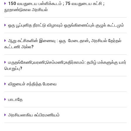
150 வயதுடைய பள்ளிக்கூடம் ; 75 வயதுடைய கட்சி ;
நூறாண்டுகால அரசியல்
ஒரு பூப்புனித நீராட்டு விழாவும் ஒருங்கிணைப்புக் குழுக் கூட்டமும்
ஆறு கட்சிகளின் இணைவு : ஒரு மேடைதான், அரசியல் தேர்தல்
கூட்டணி அல்ல?
மருதங்கேணி;வரணி;செம்மணி;கதிர்காமம்: தமிழ் மக்களுக்கு யார்
பொறுப்பு?
விஜயைச் சந்தித்த பேரவை
பாடாதே
அரசியலாகிய சுப்பிரமணியம்