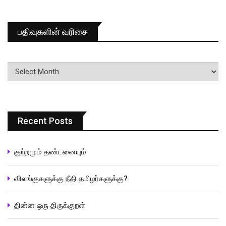
பதிவுகளின் வரிசை
பதிவுகளின்
வரிசை
Recent Posts
குற்றமும் தண்டனையும்
விலங்குகளுக்கு நீதி தமிழர்களுக்கு?
தின்ன ஒரு திருக்குறள்