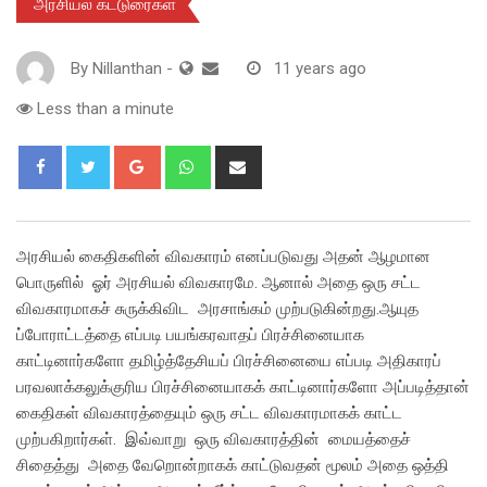
அரசியல் கட்டுரைகள்
By
Nillanthan
-
11 years ago
Less than a minute
Google+
Whatsapp
Share
via
Email
அரசியல் கைதிகளின் விவகாரம் எனப்படுவது அதன் ஆழமான
பொருளில் ஓர் அரசியல் விவகாரமே. ஆனால் அதை ஒரு சட்ட
விவகாரமாகச் சுருக்கிவிட அரசாங்கம் முற்படுகின்றது.ஆயுத
ப்போராட்டத்தை எப்படி பயங்கரவாதப் பிரச்சினையாக
காட்டினார்களோ தமிழ்த்தேசியப் பிரச்சினையை எப்படி அதிகாரப்
பரவலாக்கலுக்குரிய பிரச்சினையாகக் காட்டினார்களோ அப்படித்தான்
கைதிகள் விவகாரத்தையும் ஒரு சட்ட விவகாரமாகக் காட்ட
முற்பகிறார்கள். இவ்வாறு ஒரு விவகாரத்தின் மையத்தைச்
சிதைத்து அதை வேறொன்றாகக் காட்டுவதன் மூலம் அதை ஒத்தி