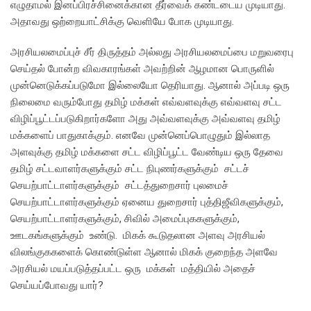
எழுதாமல் இனப்பிரச்சினைக்கான தீர்வைக் கண்டடைய முடியாது.
அதாவது ஒற்றையாட்சிக்கு வெளியே போக முடியாது.
அரசியலமைப்புச் சீர் திருத்தம் அல்லது அரசியலமைப்பை மறுவரைபு
செய்தல் போன்ற விவகாரங்கள் அவற்றின் ஆழமான பொருளில்
முன்னெடுக்கப்படுமோ இல்லையோ தெரியாது. ஆனால் அப்படி ஒரு
நிலைமை வரும்போது தமிழ் மக்கள் எவ்வளவுக்கு எவ்வளவு சட்ட
விழிப்பூட்டப்படுகிறார்களோ அது அவ்வளவுக்கு அவ்வளவு தமிழ்
மக்களைப் பாதுகாக்கும். எனவே முன்னெப்பொழுதும் இல்லாத
அளவுக்கு தமிழ் மக்களை சட்ட விழிப்பூட்ட வேண்டிய ஒரு தேவை
தமிழ் சட்டவாளர்களுக்கும் சட்ட நிபுணர்களுக்கும் சட்டச்
செயற்பாட்டாளர்களுக்கும் சட்டத்துறைசார் புலமைச்
செயற்பாட்டாளர்களுக்கும் ஏனைய துறைசார் புத்திஜீவிகளுக்கும்,
செயற்பாட்டாளர்களுக்கும், சிவில் அமைப்புககளுக்கும்,
ஊடகங்களுக்கும் உண்டு. மிகக் கூடுதலான அளவு அரசியல்
விலங்குககளைக் கொண்டுள்ள ஆனால் மிகக் குறைந்த அளவே
அரசியல் மயப்படுத்தப்பட்ட ஒரு மக்கள் மத்தியில் அதைச்
செய்யப்போவது யார்?