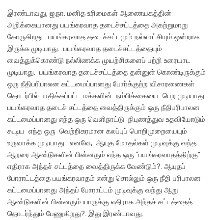
இரண்டாவது, ஐ.நா. மனித உரிமைகள் ஆணையகத்தின்
அறிக்கையானது பயங்கரவாத தடைச்சட்டத்தை அகற்றுமாறு
கோருகிறது. பயங்கரவாத தடைச்சட்டமும் நல்லாட்சியும் ஒன்றாக
இருக்க முடியாது. பயங்கரவாத தடைச்சட்டத்தையும்
வைத்துக்கொண்டு நல்லிணக்க முயற்சிகளைப் பற்றி உரையாட
முடியாது. பயங்கரவாத தடைச்சட்டத்தை தன்னுள் கொண்டிருக்கும்
ஒரு நீதிபரிபாலன கட்டமைப்பானது போர்க்குற்ற விசாரணைகள்
தொடர்பில் பாதிக்கப்பட்ட மக்களின் நம்பிக்கையை பெற முடியாது.
பயங்கரவாத தடைச் சட்டத்தை வைத்திருக்கும் ஒரு நீதிபரிபாலன
கட்டமைப்பானது எந்த ஒரு வெளிநாட்டு நிபுணத்துவ உதவியோடும்
கூடிய எந்த ஒரு வெற்றிகரமான கலப்புப் பொறிமுறையையும்
உருவாக்க முடியாது. எனவே, ஆயுத மோதல்கள் முடிவுக்கு வந்த
ஆறரை ஆண்டுகளின் பின்னரும் எந்த ஒரு “பயங்கரவாதத்திற்கு”
எதிராக அந்தச் சட்டத்தை வைத்திருக்க வேண்டும்?. ஆயுதப்
போராட்டத்தை பயங்கரவாதம் என்று சொல்லும் ஒரு நீதி பரிபாலன
கட்டமைப்பானது அந்தப் போராட்டம் முடிவுக்கு வந்து ஆறு
ஆண்டுகளின் பின்னரும் யாருக்கு எதிராக அந்தச் சட்டத்தைத்
தொடர்ந்தும் பேணுகிறது?. இது இரண்டாவது.