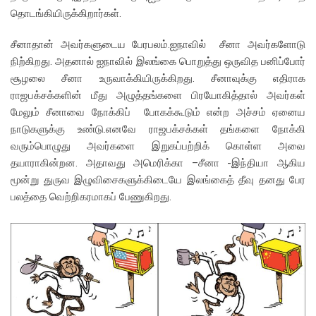
தொடங்கியிருக்கிறார்கள்.
சீனாதான் அவர்களுடைய பேரபலம்.ஐநாவில் சீனா அவர்களோடு
நிற்கிறது. அதனால் ஐநாவில் இலங்கை பொறுத்து ஒருவித பனிப்போர்
சூழலை சீனா உருவாக்கியிருக்கிறது. சீனாவுக்கு எதிராக
ராஜபக்சக்களின் மீது அழுத்தங்களை பிரயோகித்தால் அவர்கள்
மேலும் சீனாவை நோக்கிப் போகக்கூடும் என்ற அச்சம் ஏனைய
நாடுகளுக்கு உண்டு.எனவே ராஜபக்சக்கள் தங்களை நோக்கி
வரும்பொழுது அவர்களை இறுகப்பற்றிக் கொள்ள அவை
தயாராகின்றன. அதாவது அமெரிக்கா –சீனா -இந்தியா ஆகிய
மூன்று துருவ இழுவிசைகளுக்கிடையே இலங்கைத் தீவு தனது பேர
பலத்தை வெற்றிகரமாகப் பேணுகிறது.