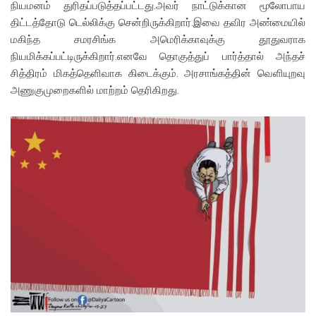
நியமனம் துரிதப்படுத்தப்பட்டது.அவர் நாட்டுக்கான மூலோபாய
திட்டத்தோடு டெல்லிக்கு சென்றிருக்கிறார்.இவை தவிர அண்மையில்
மகிந்த சமரசிங்க அமெரிக்காவுக்கு தூதுவராக
நியமிக்கப்பட்டிருக்கிறார்.எனவே தொகுத்துப் பார்த்தால் அந்தச்
சித்திரம் மிகத்தெளிவாக கிடைக்கும். அரசாங்கத்தின் வெளியுறவு
அணுகுமுறைகளில் மாற்றம் தெரிகிறது.