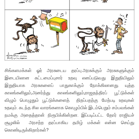
சிங்களமக்கள் ஓர் அரசுடைய தரப்பு.அரசுக்கும் அரசுகளுக்கும்
இடையிலான கட்டமைப்புசார் உறவு எனப்படுவது இறுதியிலும்
இறுதியாக அரசுகளைப் பாதுகாக்கும் நோக்கிலானது. யுத்த
காலங்களிலும்,அனர்த்து காலங்களிலும்,ராஜதந்திரப் பூட்டுக்கள்
விழும் பொழுதும் பூட்டுக்களைத் திறப்பதற்கு மேற்படி உறவுகள்
உதவும். கடந்த சில வாரங்களாக கொழும்பில் இடம்பெறும் சம்பவங்கள்
நமக்கு அதைத்தான் நிரூபிக்கின்றன. இப்படிப்பட்ட தோர் ராஜியச்
சூழலில் அரசற்ற தரப்பாகிய தமிழ் மக்கள் என்ன செய்து
கொண்டிருக்கிறார்கள்?