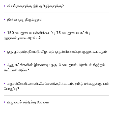
விலங்குகளுக்கு நீதி தமிழர்களுக்கு?
தின்ன ஒரு திருக்குறள்
150 வயதுடைய பள்ளிக்கூடம் ; 75 வயதுடைய கட்சி ;
நூறாண்டுகால அரசியல்
ஒரு பூப்புனித நீராட்டு விழாவும் ஒருங்கிணைப்புக் குழுக் கூட்டமும்
ஆறு கட்சிகளின் இணைவு : ஒரு மேடைதான், அரசியல் தேர்தல்
கூட்டணி அல்ல?
மருதங்கேணி;வரணி;செம்மணி;கதிர்காமம்: தமிழ் மக்களுக்கு யார்
பொறுப்பு?
விஜயைச் சந்தித்த பேரவை