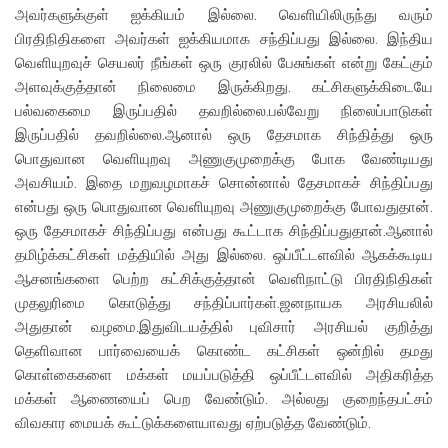
அவர்களுக்குள் ஐக்கியம் இல்லை. வெளியிலிருந்து வரும்
பிரதிநிதிகளை அவர்கள் ஐக்கியமாக சந்திப்பது இல்லை. இந்திய
வெளியுறவுச் செயலர் நீங்கள் ஒரு குரலில் பேசுங்கள் என்று கேட்கும்
அளவுக்குத்தான் நிலைமை இருக்கிறது. கட்சிகளுக்கிடையே
பல்வகைமை இருப்பதில் தவறில்லை.பல்வேறு நிலைப்பாடுகள்
இருப்பதில் தவறில்லை.ஆனால் ஒரு தேசமாக சிந்தித்து ஒரு
பொதுவான வெளியுறவு அணுகுமுறைக்கு போக வேண்டியது
அவசியம். இதை மறுவழமாகச் சொன்னால் தேசமாகச் சிந்திப்பது
என்பது ஒரு பொதுவான வெளியுறவு அணுகுமுறைக்கு போவதுதான்.
ஒரு தேசமாகச் சிந்திப்பது என்பது கூட்டாக சிந்திப்பதுதான்.ஆனால்
தமிழ்க்கட்சிகள் மத்தியில் அது இல்லை. ஒப்பீட்டளவில் ஆகக்கூடிய
ஆசனங்களை பெற்ற கட்சிக்குத்தான் வெளிநாட்டு பிரதிநிதிகள்
முதலுரிமை கொடுத்து சந்திப்பார்கள்.ஜனநாயக அரசியலில்
அதுதான் வழமை.இதுவிடயத்தில் புவிசார் அரசியல் குறித்து
தெளிவான பார்வையைக் கொண்ட கட்சிகள் ஒன்றில் தமது
கொள்கைகளை மக்கள் மயப்படுத்தி ஒப்பீட்டளவில் அதிகரித்த
மக்கள் ஆணையைப் பெற வேண்டும். அல்லது குறைந்தபட்சம்
விவகார மையக் கூட்டுக்களையாவது ஏற்படுத்த வேண்டும்.