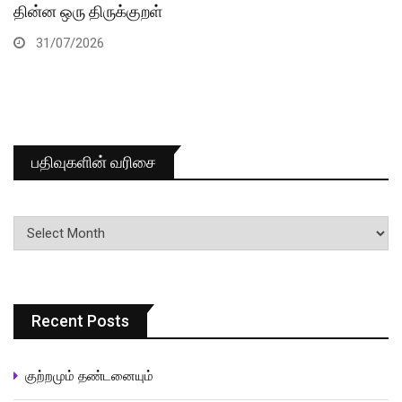
தின்ன ஒரு திருக்குறள்
31/07/2026
பதிவுகளின் வரிசை
பதிவுகளின்
வரிசை
Recent Posts
குற்றமும் தண்டனையும்