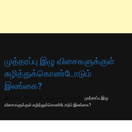
முத்தரப்பு இழு விசைகளுக்குள்
சுழித்துக்கொண்டோடும்
இலங்கை?
-
-
-
Home
Time Line
அரசியல் கட்டுரைகள்
முத்தரப்பு இழு
விசைகளுக்குள் சுழித்துக்கொண்டோடும் இலங்கை?