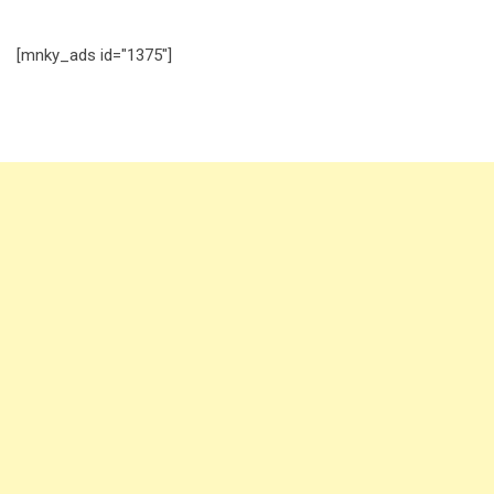
[mnky_ads id="1375"]