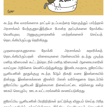
கடந்த சில வாரங்களாக நாட்டில் நடப்பவற்றை தொகுத்துப் பார்த்தால்
அரசாங்கம் மேற்கு,ஐநா,இந்தியா போன்ற தரப்புக்களை நோக்கிய
வெளியுறவு அணுகுமுறைகளில் மாற்றங்களைச் செய்யத்
தொடங்கியிருப்பது தெரிகிறது.
முதலாவதாக,ஐநாவை நோக்கி அரசாங்கம் சுதாரிக்கத்
தொடங்கியிருப்பதன் விளைவுகளை அண்மையில் நடந்து முடிந்த
மனித உரிமைகள் கூட்டத்தொடரில் மனித உரிமைகள் ஆணையாளரின்
வாய்மூல அறிக்கை வெளிப்படுத்துகிறது. இரண்டாவதாக, ஐரோப்பிய
யூனியனின் தூதுக்குழு கடந்த 5ஆம் திகதி வரை இலங்கையில்
நின்றது. இலங்கைக்கான ஜிஎஸ்பி பிளஸ் வரிச்சலுகை தொடர்பில்
ஐரோப்பிய யூனியன் இறுக்கமான நிலைப்பாட்டை எடுக்காது என்ற
ஊகம் கொழும்பு ஊடக வட்டாரங்களில் காணப்படுகிறது.
ஐரோப்பிய யூனியனின் பிரதிநிதிகள் நாட்டுக்கு விஜயம் செய்த அதே
காலப்பகுதியில் சற்றுப்பின்னாக இந்திய வெளியுறவுச் செயலரின்