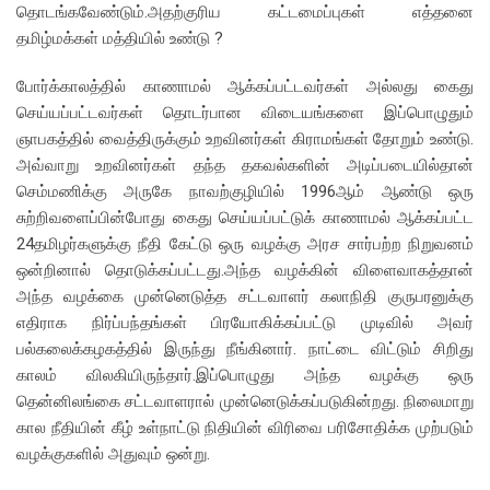
தொடங்கவேண்டும்.அதற்குரிய கட்டமைப்புகள் எத்தனை
தமிழ்மக்கள் மத்தியில் உண்டு ?
போர்க்காலத்தில் காணாமல் ஆக்கப்பட்டவர்கள் அல்லது கைது
செய்யப்பட்டவர்கள் தொடர்பான விடையங்களை இப்பொழுதும்
ஞாபகத்தில் வைத்திருக்கும் உறவினர்கள் கிராமங்கள் தோறும் உண்டு.
அவ்வாறு உறவினர்கள் தந்த தகவல்களின் அடிப்படையில்தான்
செம்மணிக்கு அருகே நாவற்குழியில் 1996ஆம் ஆண்டு ஒரு
சுற்றிவளைப்பின்போது கைது செய்யப்பட்டுக் காணாமல் ஆக்கப்பட்ட
24தமிழர்களுக்கு நீதி கேட்டு ஒரு வழக்கு அரச சார்பற்ற நிறுவனம்
ஒன்றினால் தொடுக்கப்பட்டது.அந்த வழக்கின் விளைவாகத்தான்
அந்த வழக்கை முன்னெடுத்த சட்டவாளர் கலாநிதி குருபரனுக்கு
எதிராக நிர்ப்பந்தங்கள் பிரயோகிக்கப்பட்டு முடிவில் அவர்
பல்கலைக்கழகத்தில் இருந்து நீங்கினார். நாட்டை விட்டும் சிறிது
காலம் விலகியிருந்தார்.
இப்பொழுது அந்த வழக்கு ஒரு
தென்னிலங்கை சட்டவாளரால் முன்னெடுக்கப்படுகின்றது. நிலைமாறு
கால நீதியின் கீழ் உள்நாட்டு நிதியின் விரிவை பரிசோதிக்க முற்படும்
வழக்குகளில் அதுவும் ஒன்று.