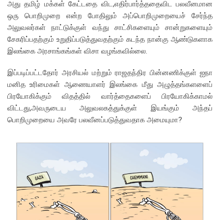
அது தமிழ் மக்கள் கேட்டதை விட,எதிர்பார்த்ததைவிட பலவீனமான
ஒரு பொறிமுறை என்ற போதிலும் அப்பொறிமுறையைச் சேர்ந்த
அலுவலர்கள் நாட்டுக்குள் வந்து சாட்சிகளையும் சான்றுகளையும்
சேகரிப்பதற்கும் உறுதிப்படுத்துவதற்கும் கடந்த நான்கு ஆண்டுகளாக
இலங்கை அரசாங்கங்கள் விசா வழங்கவில்லை.
இப்படிப்பட்டதோர் அரசியல் மற்றும் ராஜதந்திர பின்னணிக்குள் ஐநா
மனித உரிமைகள் ஆணையாளர் இலங்கை மீது அழுத்தங்களளைப்
பிரயோகிக்கும் விதத்தில் வார்த்தைகளைப் பிரயோகிக்காமல்
விட்டது,அவருடைய அலுவலகத்துக்குள் இயங்கும் அந்தப்
பொறிமுறையை அவரே பலவீனப்படுத்துவதாக அமையுமா?