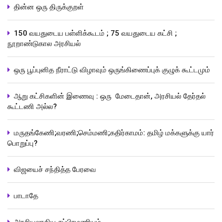
தின்ன ஒரு திருக்குறள்
150 வயதுடைய பள்ளிக்கூடம் ; 75 வயதுடைய கட்சி ;
நூறாண்டுகால அரசியல்
ஒரு பூப்புனித நீராட்டு விழாவும் ஒருங்கிணைப்புக் குழுக் கூட்டமும்
ஆறு கட்சிகளின் இணைவு : ஒரு மேடைதான், அரசியல் தேர்தல்
கூட்டணி அல்ல?
மருதங்கேணி;வரணி;செம்மணி;கதிர்காமம்: தமிழ் மக்களுக்கு யார்
பொறுப்பு?
விஜயைச் சந்தித்த பேரவை
பாடாதே
அரசியலாகிய சுப்பிரமணியம்