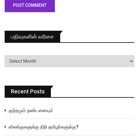
பதிவுகளின் வரிசை
பதிவுகளின்
வரிசை
Recent Posts
குற்றமும் தண்டனையும்
விலங்குகளுக்கு நீதி தமிழர்களுக்கு?