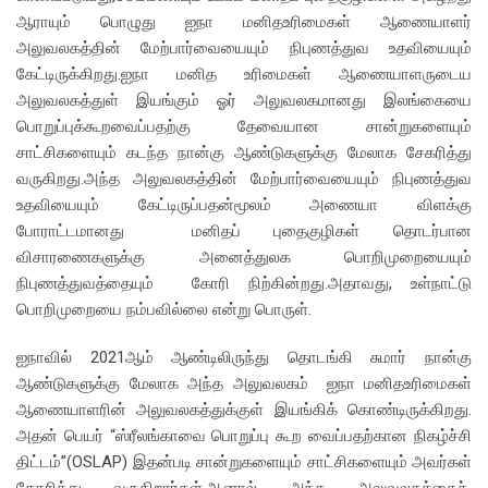
ஆராயும் பொழுது ஐநா மனிதஉரிமைகள் ஆணையாளர்
அலுவலகத்தின் மேற்பார்வையையும் நிபுணத்துவ உதவியையும்
கேட்டிருக்கிறது.ஐநா மனித உரிமைகள் ஆணையாளருடைய
அலுவலகத்துள் இயங்கும் ஓர் அலுவலகமானது இலங்கையை
பொறுப்புக்கூறவைப்பதற்கு தேவையான சான்றுகளையும்
சாட்சிகளையும் கடந்த நான்கு ஆண்டுகளுக்கு மேலாக சேகரித்து
வருகிறது.அந்த அலுவலகத்தின் மேற்பார்வையையும் நிபுணத்துவ
உதவியையும் கேட்டிருப்பதன்மூலம் அணையா விளக்கு
போராட்டமானது மனிதப் புதைகுழிகள் தொடர்பான
விசாரணைகளுக்கு அனைத்துலக பொறிமுறையையும்
நிபுணத்துவத்தையும் கோரி நிற்கின்றது.அதாவது, உள்நாட்டு
பொறிமுறையை நம்பவில்லை என்று பொருள்.
ஐநாவில் 2021ஆம் ஆண்டிலிருந்து தொடங்கி சுமார் நான்கு
ஆண்டுகளுக்கு மேலாக அந்த அலுவலகம் ஐநா மனிதஉரிமைகள்
ஆணையாளரின் அலுவலகத்துக்குள் இயங்கிக் கொண்டிருக்கிறது.
அதன் பெயர் “ஸ்ரீலங்காவை பொறுப்பு கூற வைப்பதற்கான நிகழ்ச்சி
திட்டம்”(OSLAP) இதன்படி சான்றுகளையும் சாட்சிகளையும் அவர்கள்