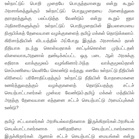
உள்நாட்டுப் பொறி முறையே பொருத்தமானது என்று கூறும்
அரசாங்கத்துக்கும் உள்நாட்டுப் பொதுமுறையை அனைத்துலக
தராதரத்துக்கு பலப்படுத்த வேண்டும் என்று கூறும் ஐநா
அதிகாரிகளுக்கும் உள்நாட்டுப் பொறிமுறையின் இயலாமையை
நிரூபிக்கத் தேவையான வழக்குகளைத் தமிழ் மக்கள் தொடுக்கலாம்.
கிரிசாந்தியின் விடயத்தில் அப்போது இருந்த அரசாங்கம் தான்
நீதியாக நடந்து கொள்வதாகக் காட்டிக்கொள்ள முற்பட்டதன்
விளைவாக,அதனால் தண்டிக்கப்பட்ட ஒரு படை ஆள் அரசுக்கு
எதிராக வாக்குமூலம் வழங்கினார்.அந்த வாக்குமூலம்தான்
செம்மணியை வெளியே கொண்டு வந்தது. எனவே உள்நாட்டு நீதியின்
விரிவைப் பரிசோதிப்பதற்கும் உள்நாட்டு நீதியின் போதாமைகளை
உணர்த்துவதற்கும் வழக்குகளைத் தொடுப்பதற்கு சட்டச்
செயற்பாட்டாளர்கள் முன்வர வேண்டும்.தமிழ் மக்கள் மத்தியில்
அதற்கு தேவையான எத்தனை சட்டச் செயற்பாட்டு அமைப்புக்கள்
உண்டு?
தமிழ் சட்டவாளர்கள் அரசியல்வாதிகளாக இருக்கிறார்கள்.அரசியல்
செயல்பாட்டாளர்களாக மனிதஉரிமை செயற்பாட்டாளர்களாக
இருக்கிறார்கள். ஆனால் சட்டச் செயற்பாட்டு மையங்கள் என்று