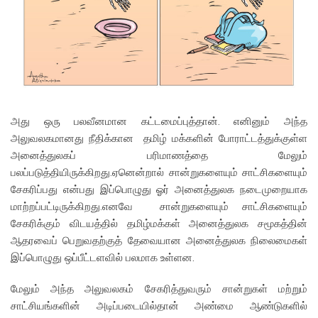
அது ஒரு பலவீனமான கட்டமைப்புத்தான். எனினும் அந்த
அலுவலகமானது நீதிக்கான தமிழ் மக்களின் போராட்டத்துக்குள்ள
அனைத்துலகப் பரிமாணத்தை மேலும்
பலப்படுத்தியிருக்கிறது.ஏனென்றால் சான்றுகளையும் சாட்சிகளையும்
சேகரிப்பது என்பது இப்பொழுது ஓர் அனைத்துலக நடைமுறையாக
மாற்றப்பட்டிருக்கிறது.எனவே சான்றுகளையும் சாட்சிகளையும்
சேகரிக்கும் விடயத்தில் தமிழ்மக்கள் அனைத்துலக சமூகத்தின்
ஆதரவைப் பெறுவதற்குத் தேவையான அனைத்துலக நிலைமைகள்
இப்பொழுது ஒப்பீட்டளவில் பலமாக உள்ளன.
மேலும் அந்த அலுவலகம் சேகரித்துவரும் சான்றுகள் மற்றும்
சாட்சியங்களின் அடிப்படையில்தான் அண்மை ஆண்டுகளில்