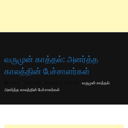
வருமுன் காத்தல்: அனர்த்த
காலத்தின் பேச்சாளர்கள்
-
-
-
Home
Time Line
அரசியல் கட்டுரைகள்
வருமுன் காத்தல்:
அனர்த்த காலத்தின் பேச்சாளர்கள்