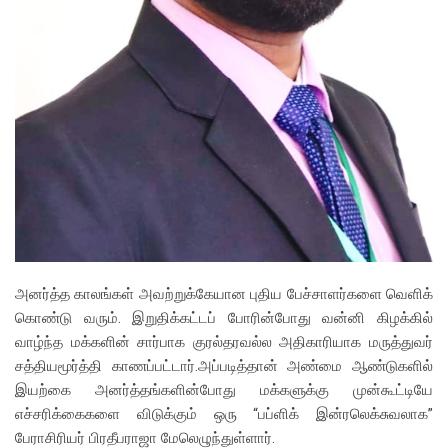
அனர்த்த காலங்கள் அவற்றுக்கேயான புதிய பேச்சாளர்களை வெளிக்
கொண்டு வரும். இறுதிக்கட்டப் போரின்போது வன்னி கிழக்கில்
வாழ்ந்த மக்களின் சார்பாக குரல்தரவல்ல அதிகாரியாக மருத்துவர்
சத்தியமூர்த்தி காணப்பட்டார்.அப்படித்தான் அண்மை ஆண்டுகளில்
இயற்கை அனர்த்தங்களின்போது மக்களுக்கு முன்கூட்டியே
எச்சரிக்கைகளை விடுக்கும் ஒரு “பப்ளிக் இன்ரலெக்சுவலாக”
பேராசிரியர் பிரதீபராஜா மேலெழுந்துள்ளார்.