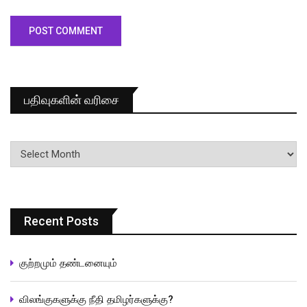
பதிவுகளின் வரிசை
பதிவுகளின்
வரிசை
Recent Posts
குற்றமும் தண்டனையும்
விலங்குகளுக்கு நீதி தமிழர்களுக்கு?