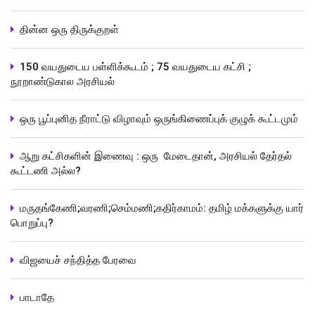
தின்ன ஒரு திருக்குறள்
150 வயதுடைய பள்ளிக்கூடம் ; 75 வயதுடைய கட்சி ;
நூறாண்டுகால அரசியல்
ஒரு பூப்புனித நீராட்டு விழாவும் ஒருங்கிணைப்புக் குழுக் கூட்டமும்
ஆறு கட்சிகளின் இணைவு : ஒரு மேடைதான், அரசியல் தேர்தல்
கூட்டணி அல்ல?
மருதங்கேணி;வரணி;செம்மணி;கதிர்காமம்: தமிழ் மக்களுக்கு யார்
பொறுப்பு?
விஜயைச் சந்தித்த பேரவை
பாடாதே