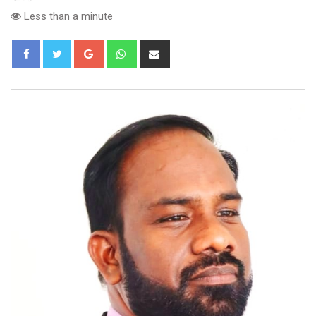
Less than a minute
Google+
Whatsapp
Share
via
Email