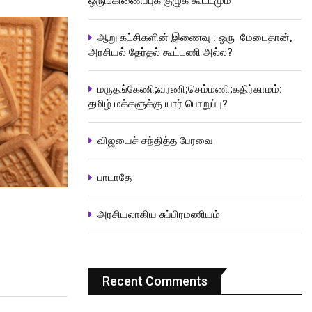
ஒருங்கிணைப்புக் குழுக் கூட்டமும்
ஆறு கட்சிகளின் இணைவு : ஒரு மேடைதான்,
அரசியல் தேர்தல் கூட்டணி அல்ல?
மருதங்கேணி;வரணி;செம்மணி;கதிர்காமம்:
தமிழ் மக்களுக்கு யார் பொறுப்பு?
விஜயைச் சந்தித்த பேரவை
பாடாதே
அரசியலாகிய சுப்பிரமணியம்
Recent Comments