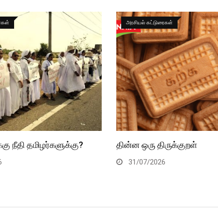
ைகள்
அரசியல் கட்டுரைகள்
கு நீதி தமிழர்களுக்கு?
தின்ன ஒரு திருக்குறள்
6
31/07/2026