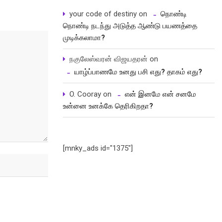
your code of destiny
on
நொண்டி
நொண்டி நடந்து அடுத்த ஆண்டு பயணத்தை
முடிக்கலாமா?
நகுலேஸ்வரன் விஜயதரன்
on
யாழ்ப்பாணமே உனது பசி எது? தாகம் எது?
O. Cooray
on
என் இனமே என் சனமே
உன்னை உனக்கே தெரிகிறதா?
[mnky_ads id="1375"]