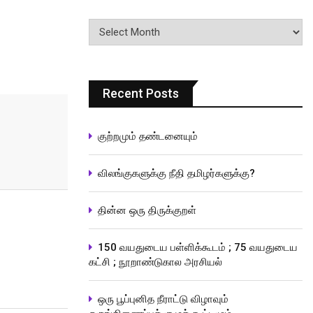
பதிவுகளின்
வரிசை
Recent Posts
குற்றமும் தண்டனையும்
விலங்குகளுக்கு நீதி தமிழர்களுக்கு?
தின்ன ஒரு திருக்குறள்
150 வயதுடைய பள்ளிக்கூடம் ; 75 வயதுடைய
கட்சி ; நூறாண்டுகால அரசியல்
ஒரு பூப்புனித நீராட்டு விழாவும்