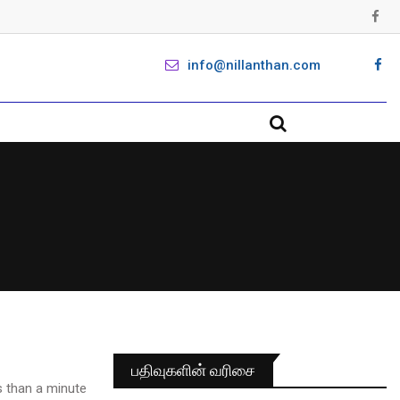
info@nillanthan.com
பதிவுகளின் வரிசை
 than a minute