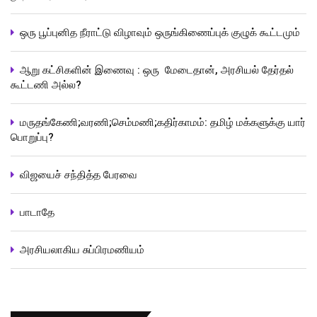
ஒரு பூப்புனித நீராட்டு விழாவும் ஒருங்கிணைப்புக் குழுக் கூட்டமும்
ஆறு கட்சிகளின் இணைவு : ஒரு மேடைதான், அரசியல் தேர்தல்
கூட்டணி அல்ல?
மருதங்கேணி;வரணி;செம்மணி;கதிர்காமம்: தமிழ் மக்களுக்கு யார்
பொறுப்பு?
விஜயைச் சந்தித்த பேரவை
பாடாதே
அரசியலாகிய சுப்பிரமணியம்