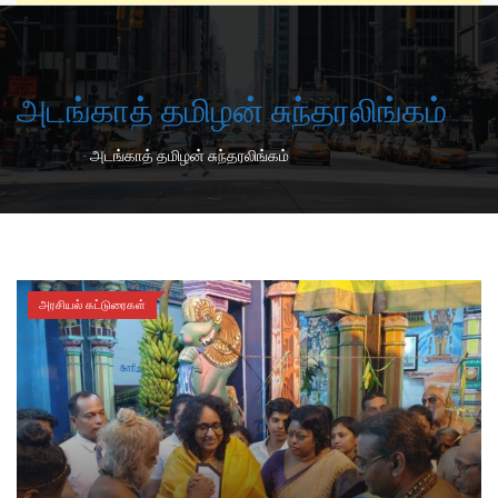
அடங்காத் தமிழன் சுந்தரலிங்கம்
-
Home
அடங்காத் தமிழன் சுந்தரலிங்கம்
அரசியல் கட்டுரைகள்