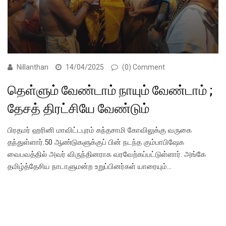
Nillanthan
14/04/2025
(0) Comment
தெள்ளும் வேண்டாம் நாயும் வேண்டாம் ;
தேசத் திரட்சியே வேண்டும்
பிரதமர் ஹரினி மாவிட்டபுரம் கந்தசாமி கோவிலுக்கு வருகை
தந்துள்ளார்.50 ஆண்டுகளுக்குப் பின் நடந்த கும்பாபிஷேக
வைபவத்தில் அவர் விருந்தினராக வரவேற்கப்பட்டுள்ளார். அங்கே
தமிழ்த்தேசிய நாடாளுமன்ற உறுப்பினர்கள் யாரையும்…