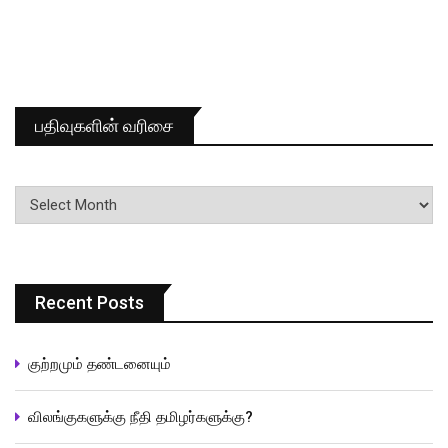
பதிவுகளின் வரிசை
பதிவுகளின்
வரிசை
Recent Posts
குற்றமும் தண்டனையும்
விலங்குகளுக்கு நீதி தமிழர்களுக்கு?