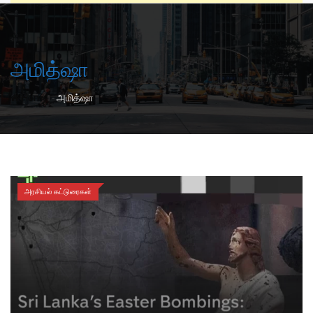
அமித்ஷா
-
Home
அமித்ஷா
அரசியல் கட்டுரைகள்