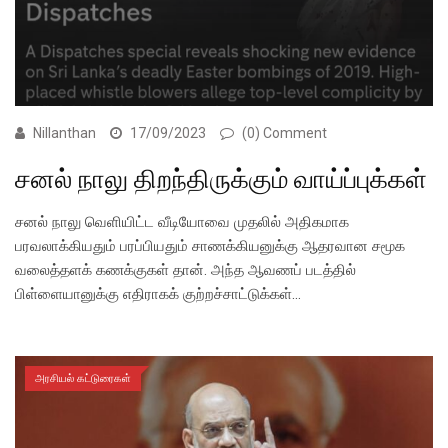
Nillanthan
17/09/2023
(0) Comment
சனல் நாலு திறந்திருக்கும் வாய்ப்புக்கள்
சனல் நாலு வெளியிட்ட வீடியோவை முதலில் அதிகமாக
பரவலாக்கியதும் பரப்பியதும் சாணக்கியனுக்கு ஆதரவான சமூக
வலைத்தளக் கணக்குகள் தான். அந்த ஆவணப் படத்தில்
பிள்ளையானுக்கு எதிராகக் குற்றச்சாட்டுக்கள்…
அரசியல் கட்டுரைகள்