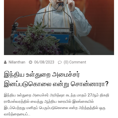
Nillanthan
06/08/2023
(0) Comment
இந்திய உள்துறை அமைச்சர்
இனப்படுகொலை என்று சொன்னாரா?
இந்திய உள்துறை அமைச்சர் அமித்ஷா கடந்த மாதம் 27ஆம் திகதி
ராமேஸ்வரத்தில் வைத்து ஆற்றிய உரையில் இலங்கையில்
இடம்பெற்றது மனிதப் பெரும்படுகொலை என்ற அர்த்தத்தில் ஒரு
வார்த்தையைப்…