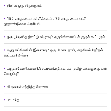
தின்ன ஒரு திருக்குறள்
150 வயதுடைய பள்ளிக்கூடம் ; 75 வயதுடைய கட்சி ;
நூறாண்டுகால அரசியல்
ஒரு பூப்புனித நீராட்டு விழாவும் ஒருங்கிணைப்புக் குழுக் கூட்டமும்
ஆறு கட்சிகளின் இணைவு : ஒரு மேடைதான், அரசியல் தேர்தல்
கூட்டணி அல்ல?
மருதங்கேணி;வரணி;செம்மணி;கதிர்காமம்: தமிழ் மக்களுக்கு யார்
பொறுப்பு?
விஜயைச் சந்தித்த பேரவை
பாடாதே