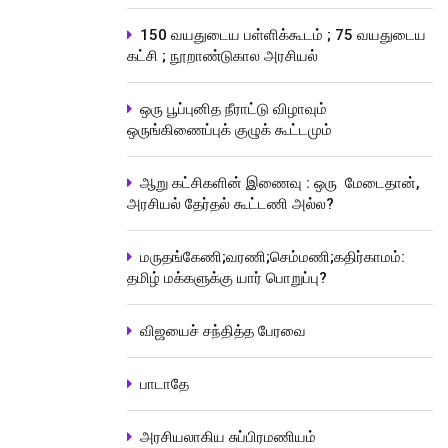
150 வயதுடைய பள்ளிக்கூடம் ; 75 வயதுடைய
கட்சி ; நூறாண்டுகால அரசியல்
ஒரு பூப்புனித நீராட்டு விழாவும்
ஒருங்கிணைப்புக் குழுக் கூட்டமும்
ஆறு கட்சிகளின் இணைவு : ஒரு மேடைதான்,
அரசியல் தேர்தல் கூட்டணி அல்ல?
மருதங்கேணி;வரணி;செம்மணி;கதிர்காமம்:
தமிழ் மக்களுக்கு யார் பொறுப்பு?
விஜயைச் சந்தித்த பேரவை
பாடாதே
அரசியலாகிய சுப்பிரமணியம்