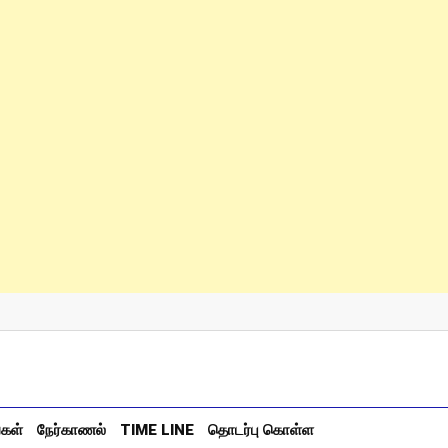
்கள்
நேர்காணல்
TIME LINE
தொடர்பு கொள்ள