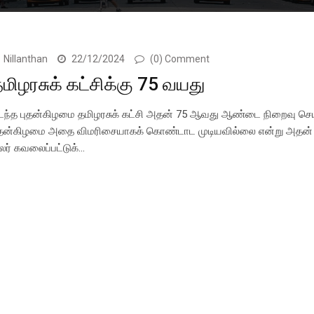
Nillanthan
22/12/2024
(0) Comment
மிழரசுக் கட்சிக்கு 75 வயது
டந்த புதன்கிழமை தமிழரசுக் கட்சி அதன் 75 ஆவது ஆண்டை நிறைவு செய
ுதன்கிழமை அதை விமரிசையாகக் கொண்டாட முடியவில்லை என்று அதன்
ிலர் கவலைப்பட்டுக்…