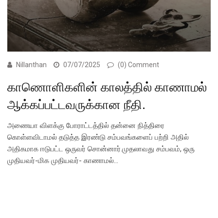
Nillanthan
07/07/2025
(0) Comment
காணொளிகளின் காலத்தில் காணாமல்
ஆக்கப்பட்டவருக்கான நீதி.
அணையா விளக்கு போராட்டத்தில் தன்னை நித்திரை
கொள்ளவிடாமல் தடுத்த இரண்டு சம்பவங்களைப் பற்றி அதில்
அதிகமாக ஈடுபட்ட ஒருவர் சொன்னார்.முதலாவது சம்பவம், ஒரு
முதியவர்-மிக முதியவர்- காணாமல்…