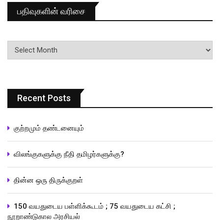
பதிவுகளின் வரிசை
பதிவுகளின்
வரிசை
Recent Posts
குற்றமும் தண்டனையும்
விலங்குகளுக்கு நீதி தமிழர்களுக்கு?
தின்ன ஒரு திருக்குறள்
150 வயதுடைய பள்ளிக்கூடம் ; 75 வயதுடைய கட்சி ;
நூறாண்டுகால அரசியல்