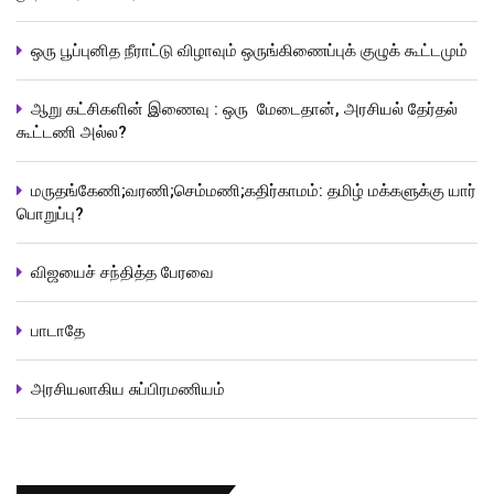
ஒரு பூப்புனித நீராட்டு விழாவும் ஒருங்கிணைப்புக் குழுக் கூட்டமும்
ஆறு கட்சிகளின் இணைவு : ஒரு மேடைதான், அரசியல் தேர்தல்
கூட்டணி அல்ல?
மருதங்கேணி;வரணி;செம்மணி;கதிர்காமம்: தமிழ் மக்களுக்கு யார்
பொறுப்பு?
விஜயைச் சந்தித்த பேரவை
பாடாதே
அரசியலாகிய சுப்பிரமணியம்