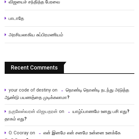
விஜயைச் சந்தித்த பேரவை
பாடாதே
அரசியலாகிய சுப்பிரமணியம்
Recent Comments
your code of destiny
on
நொண்டி நொண்டி நடந்து அடுத்த
ஆண்டு பயணத்தை முடிக்கலாமா?
நகுலேஸ்வரன் விஜயதரன்
on
யாழ்ப்பாணமே உனது பசி எது?
தாகம் எது?
O. Cooray
on
என் இனமே என் சனமே உன்னை உனக்கே