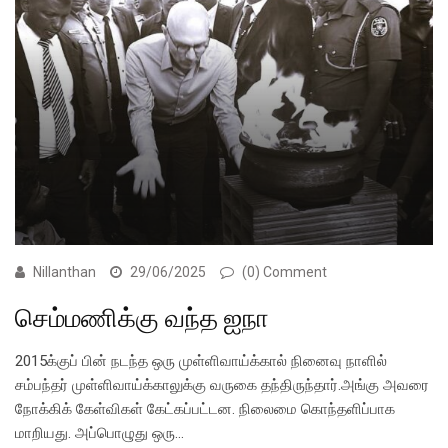
Nillanthan
29/06/2025
(0) Comment
செம்மணிக்கு வந்த ஐநா
2015க்குப் பின் நடந்த ஒரு முள்ளிவாய்க்கால் நினைவு நாளில்
சம்பந்தர் முள்ளிவாய்க்காலுக்கு வருகை தந்திருந்தார்.அங்கு அவரை
நோக்கிக் கேள்விகள் கேட்கப்பட்டன. நிலைமை கொந்தளிப்பாக
மாறியது. அப்பொழுது ஒரு…