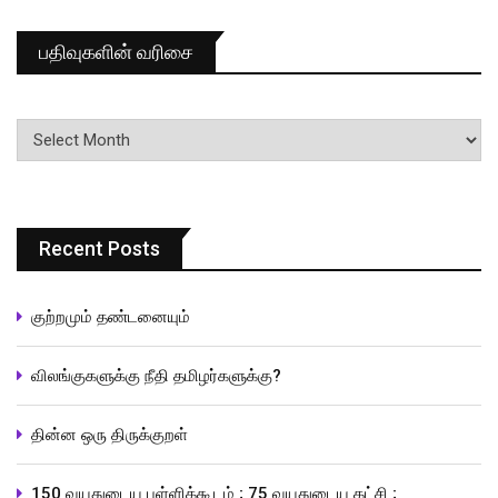
பதிவுகளின் வரிசை
பதிவுகளின்
வரிசை
Recent Posts
குற்றமும் தண்டனையும்
விலங்குகளுக்கு நீதி தமிழர்களுக்கு?
தின்ன ஒரு திருக்குறள்
150 வயதுடைய பள்ளிக்கூடம் ; 75 வயதுடைய கட்சி ;