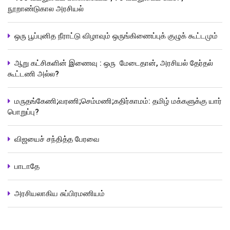
நூறாண்டுகால அரசியல்
ஒரு பூப்புனித நீராட்டு விழாவும் ஒருங்கிணைப்புக் குழுக் கூட்டமும்
ஆறு கட்சிகளின் இணைவு : ஒரு மேடைதான், அரசியல் தேர்தல்
கூட்டணி அல்ல?
மருதங்கேணி;வரணி;செம்மணி;கதிர்காமம்: தமிழ் மக்களுக்கு யார்
பொறுப்பு?
விஜயைச் சந்தித்த பேரவை
பாடாதே
அரசியலாகிய சுப்பிரமணியம்