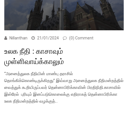
Nillanthan
21/01/2024
(0) Comment
உலக நீதி : காசாவும்
முள்ளிவாய்க்காலும்
“அனைத்துலக நீதியின் மாண்பு தராசில்
தொங்கிக்கொண்டிருக்கிறது” இவ்வாறு அனைத்துலக நீதிமன்றத்தில்
வைத்துக் கூறியிருப்பவர் தென்னாபிரிக்காவின் பிரதிநிதி.காசாவில்
இஸ்ரேல் புரியும் இனப்படுகொலைக்கு எதிராகத் தென்னாபிரிக்கா
உலக நீதிமன்றத்தில் வழக்குத்…