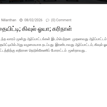
Nillanthan
08/02/2026
(0) Comment
ையிட்டி; கிவுல் ஓயா; கரிநாள்
டந்த வாரம் மூன்று ஆர்ப்பாட்டங்கள் இடம்பெற்றன. முதலாவது ஆர்ப்பாட்டம்
ையிட்டியில்.அது வழமையாக நடப்பது. இரண்டாவது ஆர்ப்பாட்டம், கிவுல் ஓ
ிட்டத்திற்கு எதிரான நெடுங்கேணிப் போராட்டம். மூன்றாவது…