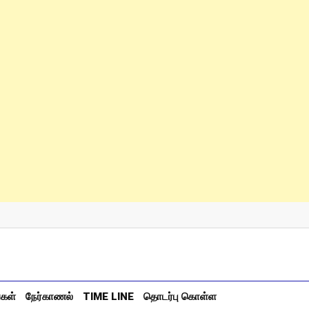
்கள்
நேர்காணல்
TIME LINE
தொடர்பு கொள்ள