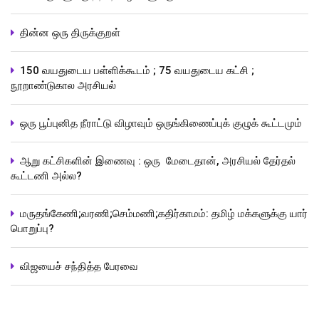
தின்ன ஒரு திருக்குறள்
150 வயதுடைய பள்ளிக்கூடம் ; 75 வயதுடைய கட்சி ;
நூறாண்டுகால அரசியல்
ஒரு பூப்புனித நீராட்டு விழாவும் ஒருங்கிணைப்புக் குழுக் கூட்டமும்
ஆறு கட்சிகளின் இணைவு : ஒரு மேடைதான், அரசியல் தேர்தல்
கூட்டணி அல்ல?
மருதங்கேணி;வரணி;செம்மணி;கதிர்காமம்: தமிழ் மக்களுக்கு யார்
பொறுப்பு?
விஜயைச் சந்தித்த பேரவை