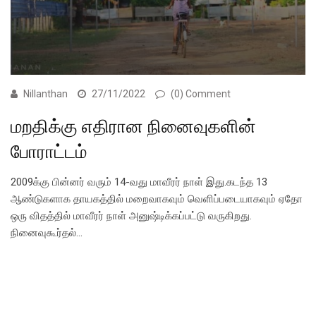
Nillanthan
27/11/2022
(0) Comment
மறதிக்கு எதிரான நினைவுகளின்
போராட்டம்
2009க்கு பின்னர் வரும் 14-வது மாவீரர் நாள் இது.கடந்த 13
ஆண்டுகளாக தாயகத்தில் மறைவாகவும் வெளிப்படையாகவும் ஏதோ
ஒரு விதத்தில் மாவீரர் நாள் அனுஷ்டிக்கப்பட்டு வருகிறது.
நினைவுகூர்தல்…