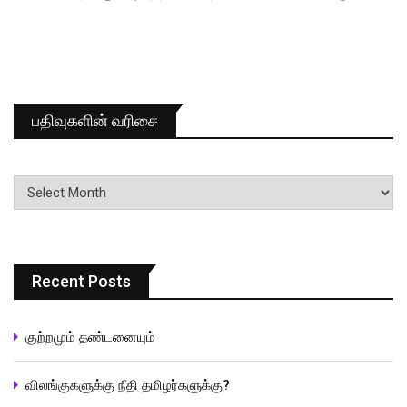
பதிவுகளின் வரிசை
பதிவுகளின்
வரிசை
Recent Posts
குற்றமும் தண்டனையும்
விலங்குகளுக்கு நீதி தமிழர்களுக்கு?