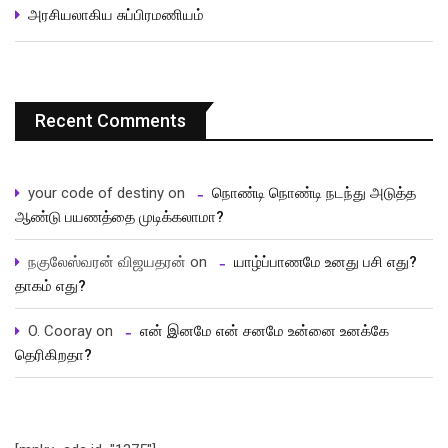
அரசியலாகிய சுப்பிரமணியம்
Recent Comments
your code of destiny
on
நொண்டி நொண்டி நடந்து அடுத்த
ஆண்டு பயணத்தை முடிக்கலாமா?
நகுலேஸ்வரன் விஜயதரன்
on
யாழ்ப்பாணமே உனது பசி எது?
தாகம் எது?
O. Cooray
on
என் இனமே என் சனமே உன்னை உனக்கே
தெரிகிறதா?