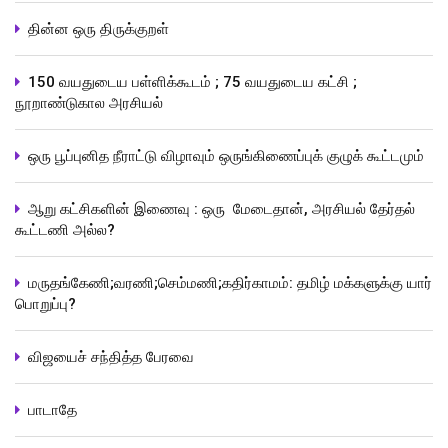
தின்ன ஒரு திருக்குறள்
150 வயதுடைய பள்ளிக்கூடம் ; 75 வயதுடைய கட்சி ;
நூறாண்டுகால அரசியல்
ஒரு பூப்புனித நீராட்டு விழாவும் ஒருங்கிணைப்புக் குழுக் கூட்டமும்
ஆறு கட்சிகளின் இணைவு : ஒரு மேடைதான், அரசியல் தேர்தல்
கூட்டணி அல்ல?
மருதங்கேணி;வரணி;செம்மணி;கதிர்காமம்: தமிழ் மக்களுக்கு யார்
பொறுப்பு?
விஜயைச் சந்தித்த பேரவை
பாடாதே