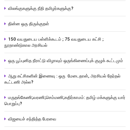
விலங்குகளுக்கு நீதி தமிழர்களுக்கு?
தின்ன ஒரு திருக்குறள்
150 வயதுடைய பள்ளிக்கூடம் ; 75 வயதுடைய கட்சி ;
நூறாண்டுகால அரசியல்
ஒரு பூப்புனித நீராட்டு விழாவும் ஒருங்கிணைப்புக் குழுக் கூட்டமும்
ஆறு கட்சிகளின் இணைவு : ஒரு மேடைதான், அரசியல் தேர்தல்
கூட்டணி அல்ல?
மருதங்கேணி;வரணி;செம்மணி;கதிர்காமம்: தமிழ் மக்களுக்கு யார்
பொறுப்பு?
விஜயைச் சந்தித்த பேரவை