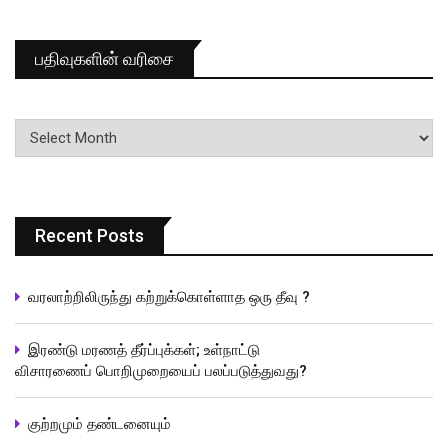
பதிவுகளின் வரிசை
பதிவுகளின்
வரிசை
Recent Posts
வரலாற்றிலிருந்து கற்றுக்கொள்ளாத ஒரு தீவு ?
இரண்டு மரணத் தீர்ப்புக்கள்; உள்நாட்டு
விசாரணைப் பொறிமுறையைப் பலப்படுத்துவது?
குற்றமும் தண்டனையும்