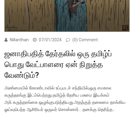
Nillanthan
07/01/2024
(0) Comment
ஜனாதிபதித் தேர்தலில் ஒரு தமிழ்ப்
பொது வேட்பாளரை ஏன் நிறுத்த
வேண்டும்?
அண்மையில் கோண்டாவில் உப்புமடச் சந்தியில்,ஒரு சமகால
கருத்தரங்கு இடம்பெற்றது.தமிழ்த் தேசிய பசுமை இயக்கம்
அக் கருத்தரங்கை ஒழுங்குபடுத்தியது.அதற்குத் தலைமை தாங்கிய
ஓய்வுபெற்ற ஆசிரியர் ஒருவர் சொன்னார்… தனக்கு தெரிந்த…