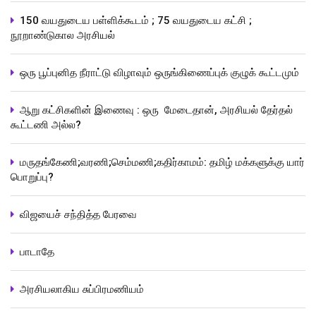
150 வயதுடைய பள்ளிக்கூடம் ; 75 வயதுடைய கட்சி ;
நூறாண்டுகால அரசியல்
ஒரு பூப்புனித நீராட்டு விழாவும் ஒருங்கிணைப்புக் குழுக் கூட்டமும்
ஆறு கட்சிகளின் இணைவு : ஒரு மேடைதான், அரசியல் தேர்தல்
கூட்டணி அல்ல?
மருதங்கேணி;வரணி;செம்மணி;கதிர்காமம்: தமிழ் மக்களுக்கு யார்
பொறுப்பு?
விஜயைச் சந்தித்த பேரவை
பாடாதே
அரசியலாகிய சுப்பிரமணியம்