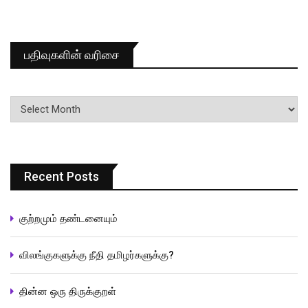
பதிவுகளின் வரிசை
பதிவுகளின்
வரிசை
Recent Posts
குற்றமும் தண்டனையும்
விலங்குகளுக்கு நீதி தமிழர்களுக்கு?
தின்ன ஒரு திருக்குறள்