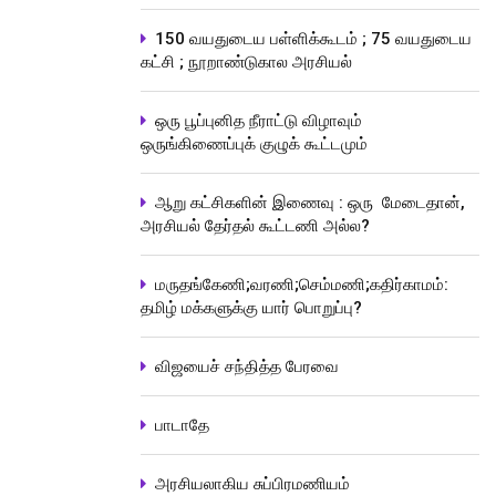
150 வயதுடைய பள்ளிக்கூடம் ; 75 வயதுடைய
கட்சி ; நூறாண்டுகால அரசியல்
ஒரு பூப்புனித நீராட்டு விழாவும்
ஒருங்கிணைப்புக் குழுக் கூட்டமும்
ஆறு கட்சிகளின் இணைவு : ஒரு மேடைதான்,
அரசியல் தேர்தல் கூட்டணி அல்ல?
மருதங்கேணி;வரணி;செம்மணி;கதிர்காமம்:
தமிழ் மக்களுக்கு யார் பொறுப்பு?
விஜயைச் சந்தித்த பேரவை
பாடாதே
அரசியலாகிய சுப்பிரமணியம்