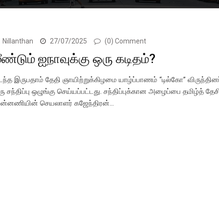
Nillanthan
27/07/2025
(0) Comment
ீண்டும் ஐநாவுக்கு ஒரு கடிதம்?
டந்த இருபதாம் தேதி ஞாயிற்றுக்கிழமை யாழ்ப்பாணம் “டில்கோ” விருந்தினர்
ரு சந்திப்பு ஒழுங்கு செய்யப்பட்டது. சந்திப்புக்கான அழைப்பை தமிழ்த் தே
ுன்னணியின் செயலாளர் கஜேந்திரன்…