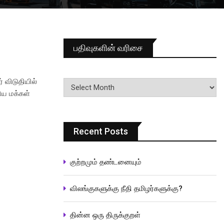
பதிவுகளின் வரிசை
பதிவுகளின்
 விடுதியில்
வரிசை
சிய மக்கள்
Recent Posts
குற்றமும் தண்டனையும்
விலங்குகளுக்கு நீதி தமிழர்களுக்கு?
தின்ன ஒரு திருக்குறள்