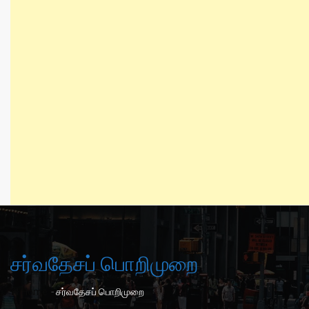
சர்வதேசப் பொறிமுறை
-
Home
சர்வதேசப் பொறிமுறை