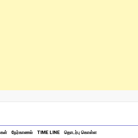
்கள்
நேர்காணல்
TIME LINE
தொடர்பு கொள்ள