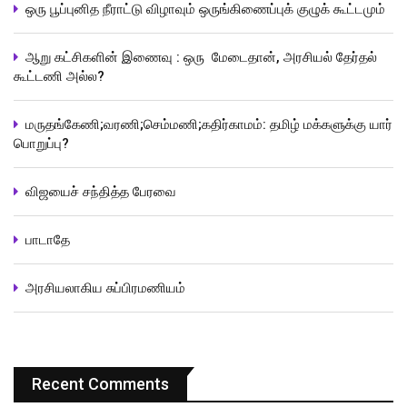
ஒரு பூப்புனித நீராட்டு விழாவும் ஒருங்கிணைப்புக் குழுக் கூட்டமும்
ஆறு கட்சிகளின் இணைவு : ஒரு மேடைதான், அரசியல் தேர்தல்
கூட்டணி அல்ல?
மருதங்கேணி;வரணி;செம்மணி;கதிர்காமம்: தமிழ் மக்களுக்கு யார்
பொறுப்பு?
விஜயைச் சந்தித்த பேரவை
பாடாதே
அரசியலாகிய சுப்பிரமணியம்
Recent Comments