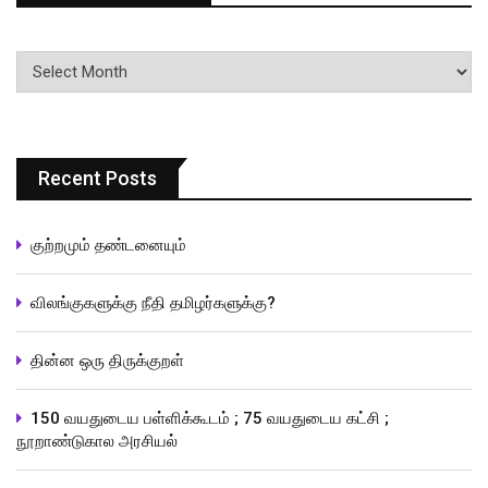
பதிவுகளின்
வரிசை
Recent Posts
குற்றமும் தண்டனையும்
விலங்குகளுக்கு நீதி தமிழர்களுக்கு?
தின்ன ஒரு திருக்குறள்
150 வயதுடைய பள்ளிக்கூடம் ; 75 வயதுடைய கட்சி ;
நூறாண்டுகால அரசியல்